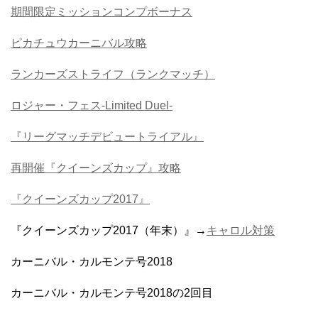
期間限定ミッションコンプボーナス
ピカチュウカーニバル攻略
ランカーズストライフ（ランクマッチ）
ロジャー・フェス-Limited Duel-
『リーグマッチデビュートライアル』
再開催『クイーンズカップ』攻略
『クイーンズカップ2017』
『クイーンズカップ2017（年末）』→
キャロル対策
カーニバル・カルモンテ号2018
カーニバル・カルモンテ号2018の2回目