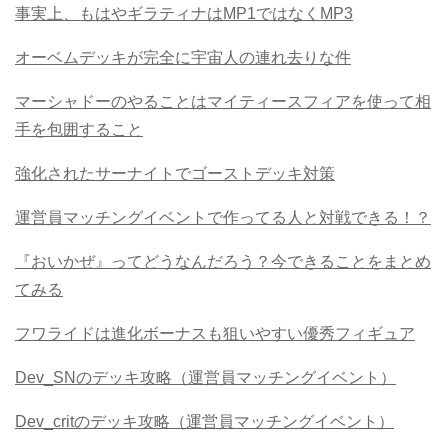
事実上、もはやギラティナはMP1ではなくMP3
オーベムデッキが完全に宇宙人の連れ去りな件
マーシャドーのやることはマイティースフィアを使って相
手を包囲すること
強化されたサーナイトでゴーストデッキ対策
運営員マッチングイベントで作ってる人と対戦できる！？
『おいかぜ』ってどうなんだろう？今できることをまとめ
てみる
フワライドは進化ボーナスも狙いやすい優秀フィギュア
Dev_SNのデッキ攻略（運営員マッチングイベント）
Dev_critのデッキ攻略（運営員マッチングイベント）