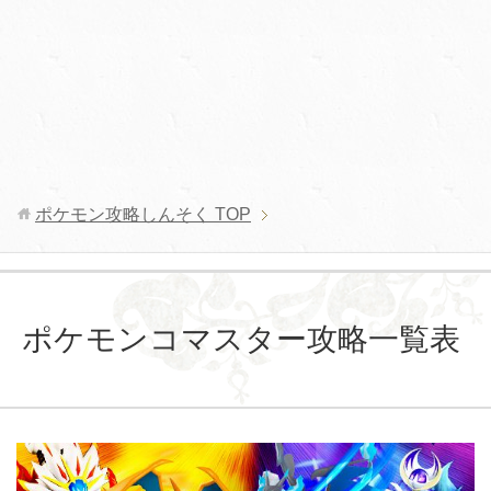
ポケモン攻略しんそく
TOP
ポケモンコマスター攻略一覧表