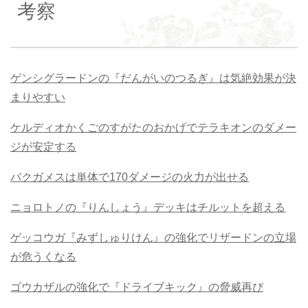
考察
ゲンシグラードンの『だんがいのつるぎ』は気絶効果が決
まりやすい
ケルディオかくごのすがたのおかげでテラキオンのダメー
ジが安定する
バクガメスは単体で170ダメージの火力が出せる
ニョロトノの『りんしょう』デッキはチルットを超える
ゲッコウガ『みずしゅりけん』の強化でリザードンの立場
が危うくなる
ゴウカザルの強化で『ドライブキック』の脅威再び