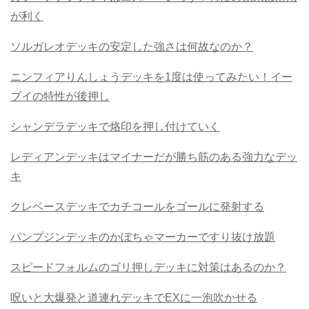
が利く
ソルガレオデッキの安定した強さは何故なのか？
ニンフィアりんしょうデッキを1度は使ってみたい！イー
ブイの特性が後押し
シャンデラデッキで烙印を押し付けていく
レディアンデッキはマイナーだが勝ち筋のある強力なデッ
キ
クレベースデッキでカチコールをゴールに発射する
パンプジンデッキのかぼちゃマーカーですり抜け放題
スピードフォルムのゴリ押しデッキに対策はあるのか？
呪いと大爆発と道連れデッキでEXに一泡吹かせる