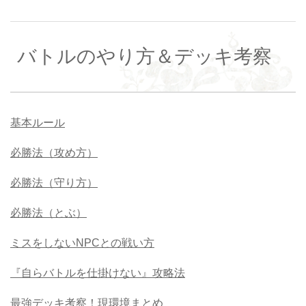
バトルのやり方＆デッキ考察
基本ルール
必勝法（攻め方）
必勝法（守り方）
必勝法（とぶ）
ミスをしないNPCとの戦い方
『自らバトルを仕掛けない』攻略法
最強デッキ考察！現環境まとめ