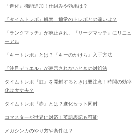
『進化』機能追加！仕組みや効果は？
『タイムトレボ』解禁！通常のトレボとの違いは？
『ランクマッチ』が廃止され、『リーグマッチ』にリニュ
ーアル
『キートレボ』とは？『キーのかけら』入手方法
『注目デュエル』が表示されないときの対処法
タイムトレボ『虹』を開封するときは要注意！時間の効率
化は大丈夫？
タイムトレボ『赤』とは？進化セット同封
コマスターが世界に対応！英語表記も可能
メガシンカのやり方や条件は？