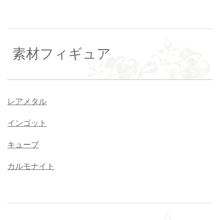
素材フィギュア
レアメタル
インゴット
キューブ
カルモナイト