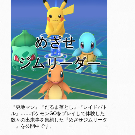
『更地マン』『だるま落とし』『レイドバト
ル』……ポケモンGOをプレイして体験した
数々の出来事を集約した『めざせジムリーダ
ー』を公開中です。