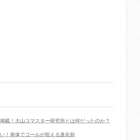
掲載！大山コマスター研究所とは何だったのか？
い！単体でゴールが狙える進化前