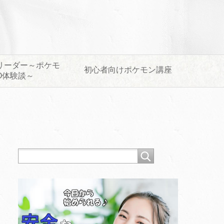
リーダー～ポケモ
初心者向けポケモン講座
O体験談～