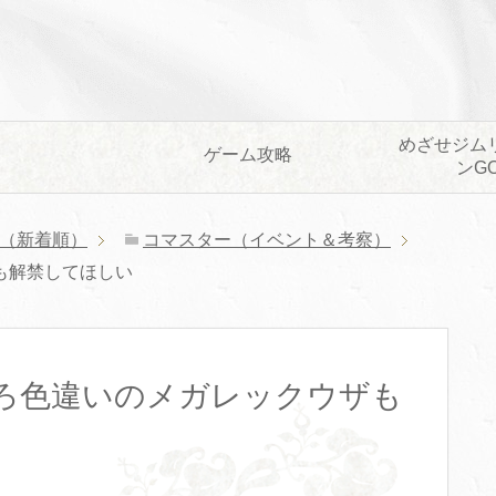
めざせジム
ゲーム攻略
ンG
（新着順）
コマスター（イベント＆考察）
も解禁してほしい
ろ色違いのメガレックウザも