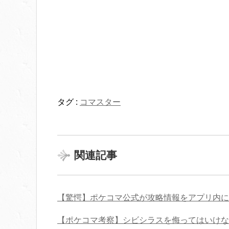
タグ :
コマスター
関連記事
【驚愕】ポケコマ公式が攻略情報をアプリ内に
【ポケコマ考察】シビシラスを侮ってはいけな