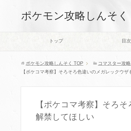
ポケモン攻略しんそく
トップ
目次
ポケモン攻略しんそく
TOP
コマスター攻略
【ポケコマ考察】そろそろ色違いのメガレックウザ
【ポケコマ考察】そろそ
解禁してほしい