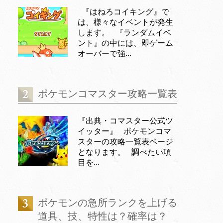
『はねろコイキング』で
は、様々なイベントが発生
します。 『ランダムイベ
ント』の中には、即ゲーム
オーバーで強...
ポケモンコマスター攻略一覧表
『出典・コマスター公式ツ
イッター』 ポケモンコマ
スターの攻略一覧表ページ
となります。 調べたい項
目を...
ポケモンの急所ランクを上げる
道具、技、特性は？確率は？