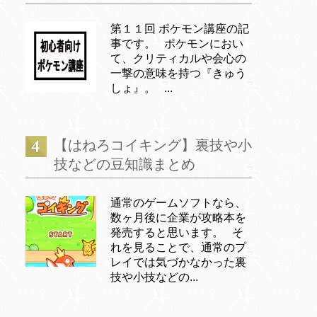
第１１回 ポケモン講座の記
事です。 ポケモンにおい
て、クリティカルや会心の
一撃の意味を持つ『きゅう
しょ』。 ...
【はねろコイキング】裏技や小
技などの豆知識まとめ
通常のゲームソフトなら、
数ヶ月後に企業が攻略本を
発売すると思います。 そ
れを見ることで、通常のプ
レイでは気づかなかった裏
技や小技などの...