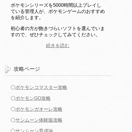
ポケモンシリーズを5000時間以上プレイし
ている管理人が、ポケモンゲームのおすすめ
を紹介します。
初心者の方が飽きづらいソフトを選んでいま
すので、ぜひチェックしてみてください。
続きを読む
攻略ページ
〇
ポケモンコマスター攻略
〇
ポケモンGO攻略
〇
ポケモンガオーレ攻略
〇
サンムーン体験版攻略
〇
サンムーン育成論