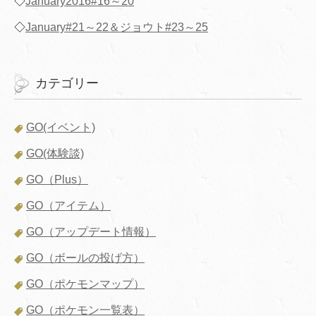
◇
January2016#16～20
◇
January#21～22＆ジョウト#23～25
カテゴリー
GO(イベント)
GO(体験談)
GO（Plus）
GO（アイテム）
GO（アップデート情報）
GO（ボールの投げ方）
GO（ポケモンマップ）
GO（ポケモン一覧表）