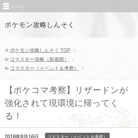
メニュー
ポケモン攻略しんそく
ポケモン攻略しんそく
TOP
コマスター攻略（新着順）
コマスター（イベント＆考察）
【ポケコマ考察】リザードンが
強化されて現環境に帰ってく
る！
2018年8月16日
コマスター（イベント＆考察）