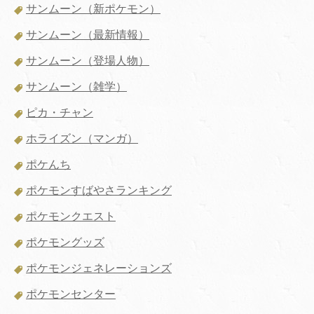
サンムーン（新ポケモン）
サンムーン（最新情報）
サンムーン（登場人物）
サンムーン（雑学）
ピカ・チャン
ホライズン（マンガ）
ポケんち
ポケモンすばやさランキング
ポケモンクエスト
ポケモングッズ
ポケモンジェネレーションズ
ポケモンセンター