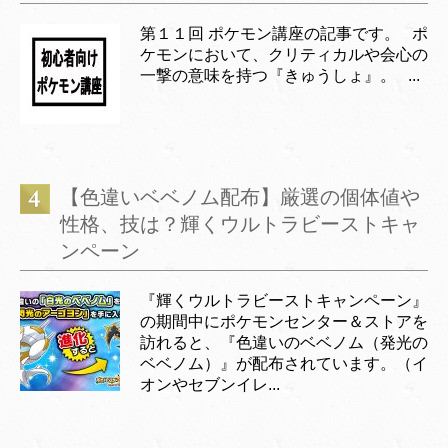
第１１回 ポケモン講座の記事です。 ポ
ケモンにおいて、クリティカルや会心の
一撃の意味を持つ『きゅうしょ』。 ...
【色違いベベノム配布】厳選の個体値や
性格、技は？輝くウルトラビーストキャ
ンペーン
『輝くウルトラビーストキャンペーン』
の期間中にポケモンセンター＆ストアを
訪れると、『色違いのベベノム（発光の
ベベノム）』が配布されています。（イ
オンやセブンイレ...