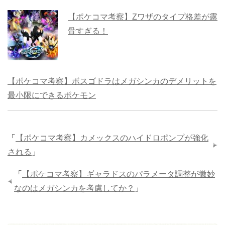
【ポケコマ考察】Zワザのタイプ格差が露
骨すぎる！
【ポケコマ考察】ボスゴドラはメガシンカのデメリットを
最小限にできるポケモン
「
【ポケコマ考察】カメックスのハイドロポンプが強化
される
」
「
【ポケコマ考察】ギャラドスのパラメータ調整が微妙
なのはメガシンカを考慮してか？
」