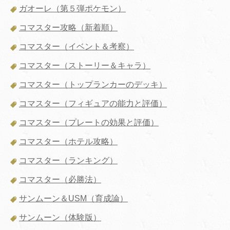
ガオーレ（第５弾ポケモン）
コマスター攻略（新着順）
コマスター（イベント＆考察）
コマスター（ストーリー＆キャラ）
コマスター（トップランカーのデッキ）
コマスター（フィギュアの能力と評価）
コマスター（プレートの効果と評価）
コマスター（ホテル攻略）
コマスター（ランキング）
コマスター（必勝法）
サンムーン＆USM（育成論）
サンムーン（体験版）