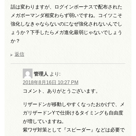
話は変わりますが、ログインボーナスで配布された
メガボーマンダ相変わらず弱いですね。コイツこそ
強化しなきゃならないのになぜ強化されないんでし
ょうか？下手したらメガ進化最弱じゃないでしょう
か？
返信
管理人
より:
2018年8月16日 10:27 PM
コメント、ありがとうございます。
リザードンが移動しやすくなったおかげで、メ
ガリザードンYで仕掛けるタイミングも自由度
が増していますね。
紫ワザ対策として『スピーダー』などは必要で