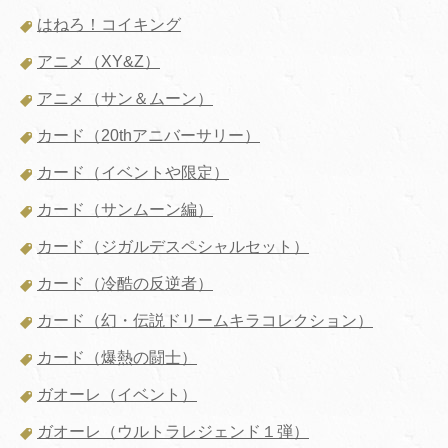
はねろ！コイキング
アニメ（XY&Z）
アニメ（サン＆ムーン）
カード（20thアニバーサリー）
カード（イベントや限定）
カード（サンムーン編）
カード（ジガルデスペシャルセット）
カード（冷酷の反逆者）
カード（幻・伝説ドリームキラコレクション）
カード（爆熱の闘士）
ガオーレ（イベント）
ガオーレ（ウルトラレジェンド１弾）