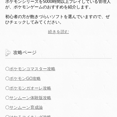
ポケモンシリーズを5000時間以上プレイしている管理人
が、ポケモンゲームのおすすめを紹介します。
初心者の方が飽きづらいソフトを選んでいますので、ぜ
ひチェックしてみてください。
続きを読む
攻略ページ
〇
ポケモンコマスター攻略
〇
ポケモンGO攻略
〇
ポケモンガオーレ攻略
〇
サンムーン体験版攻略
〇
サンムーン育成論