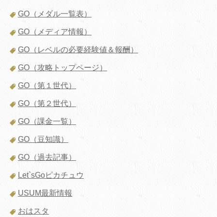
GO（メダル一覧表）
GO（メディア情報）
GO（レベルの必要経験値＆報酬）
GO（攻略トップページ）
GO（第１世代）
GO（第２世代）
GO（課金一覧）
GO（豆知識）
GO（過去記事）
Let`sGoピカチュウ
USUM最新情報
おはスタ