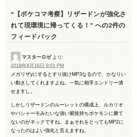
“【ポケコマ考察】リザードンが強化さ
れて現環境に帰ってくる！” への2件の
フィードバック
マスターロゼ
より:
2018年8月16日 9:01 PM
メガリザyにするとすり抜けMP3なるので、かなりい
い動きしてくれますよね。一気に相手エントリー潰
せますし。
しかしリザードンのルーレットの構成上、ルカリオ
やバシャーモみたいな強い紫技持ちポケモンに勝て
ないのがネックですね。まぁそれをとってもMP2に
なったのはよい強化と言えますね。