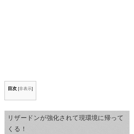
目次
[
非表示
]
リザードンが強化されて現環境に帰って
くる！