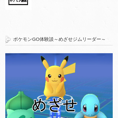
ポケモンGO体験談～めざせジムリーダー～