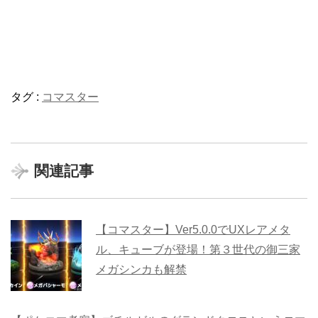
タグ :
コマスター
関連記事
【コマスター】Ver5.0.0でUXレアメタ
ル、キューブが登場！第３世代の御三家
メガシンカも解禁