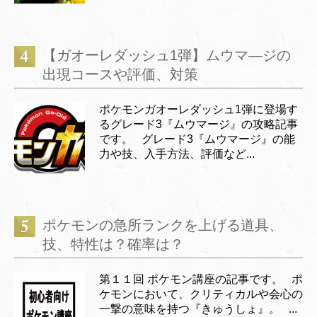
【ガオーレダッシュ1弾】ムウマ―ジの
出現コースや評価、対策
ポケモンガオーレダッシュ1弾に登場す
るグレード3『ムウマージ』の攻略記事
です。 グレード3『ムウマージ』の能
力や技、入手方法、評価など...
ポケモンの急所ランクを上げる道具、
技、特性は？確率は？
第１１回 ポケモン講座の記事です。 ポ
ケモンにおいて、クリティカルや会心の
一撃の意味を持つ『きゅうしょ』。 ...