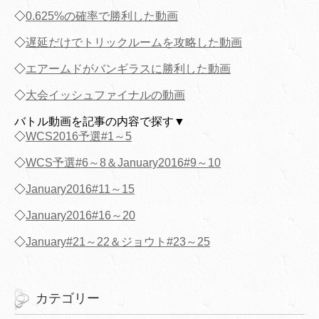
◇
0.625%の確率で勝利した動画
◇
遅延だけでトリックルームを攻略した動画
◇
エアームドがバンギラスに勝利した動画
◇
大会イッシュファイナルの動画
バトル動画を記事の内容で探す▼
◇
WCS2016予選#1～5
◇
WCS予選#6～8＆January2016#9～10
◇
January2016#11～15
◇
January2016#16～20
◇
January#21～22＆ジョウト#23～25
カテゴリー