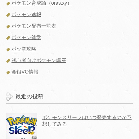
ポケモン育成論（oras,xy）
ポケモン速報
ポケモン配布一覧表
ポケモン雑学
ポッ拳攻略
初心者向けポケモン講座
金銀VC情報
最近の投稿
ポケモンスリープはいつ発売するのか予
想してみる