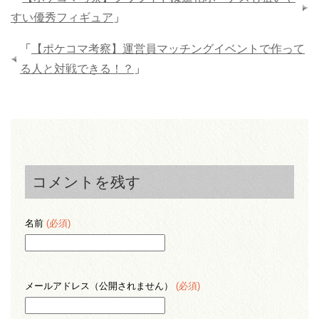
すい優秀フィギュア
」
「
【ポケコマ考察】運営員マッチングイベントで作って
る人と対戦できる！？
」
コメントを残す
名前
(必須)
メールアドレス（公開されません）
(必須)