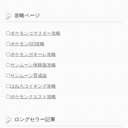
攻略ページ
〇
ポケモンコマスター攻略
〇
ポケモンGO攻略
〇
ポケモンガオーレ攻略
〇
サンムーン体験版攻略
〇
サンムーン育成論
〇
はねろコイキング攻略
〇
ポケモンクエスト攻略
ロングセラー記事