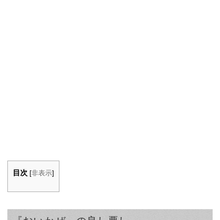
目次
[
非表示
]