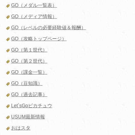
GO（メダル一覧表）
GO（メディア情報）
GO（レベルの必要経験値＆報酬）
GO（攻略トップページ）
GO（第１世代）
GO（第２世代）
GO（課金一覧）
GO（豆知識）
GO（過去記事）
Let`sGoピカチュウ
USUM最新情報
おはスタ