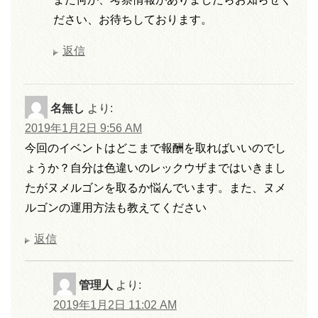
ださい、お待ちしております。
返信
名無し
より:
2019年1月2日 9:56 AM
今回のイベントはどこまで報酬を取ればいいのでし
ょうか？自分は色違いのレックウザまではいきまし
たがヌメルゴンを取るか悩んでいます。また、ヌメ
ルゴンの運用方法も教えてください
返信
管理人
より:
2019年1月2日 11:02 AM