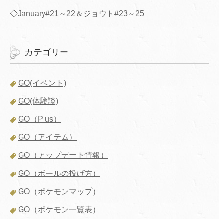
◇
January#21～22＆ジョウト#23～25
カテゴリー
GO(イベント)
GO(体験談)
GO（Plus）
GO（アイテム）
GO（アップデート情報）
GO（ボールの投げ方）
GO（ポケモンマップ）
GO（ポケモン一覧表）