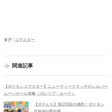
タグ :
コマスター
関連記事
【ポケモンコマスター】ニューウィークマッチのシルバー
ムーンホール攻略（ガレリア・ルーナ）
【ポケんち】第153回の感想！ポケモン
交換旅in愛知県