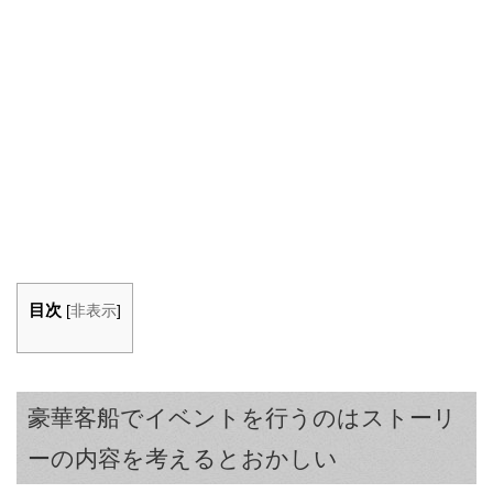
目次
[
非表示
]
豪華客船でイベントを行うのはストーリ
ーの内容を考えるとおかしい