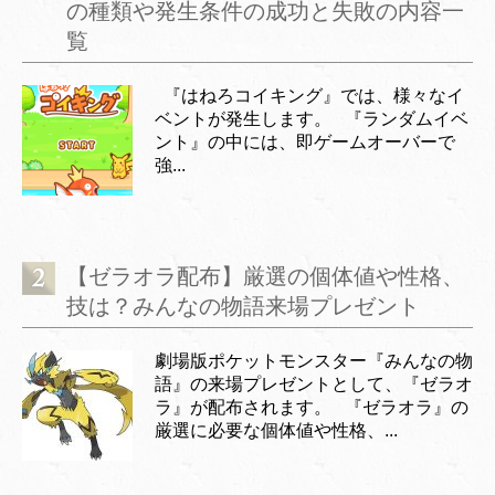
の種類や発生条件の成功と失敗の内容一
覧
『はねろコイキング』では、様々なイ
ベントが発生します。 『ランダムイベ
ント』の中には、即ゲームオーバーで
強...
【ゼラオラ配布】厳選の個体値や性格、
技は？みんなの物語来場プレゼント
劇場版ポケットモンスター『みんなの物
語』の来場プレゼントとして、『ゼラオ
ラ』が配布されます。 『ゼラオラ』の
厳選に必要な個体値や性格、...