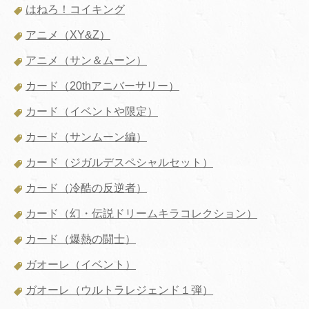
はねろ！コイキング
アニメ（XY&Z）
アニメ（サン＆ムーン）
カード（20thアニバーサリー）
カード（イベントや限定）
カード（サンムーン編）
カード（ジガルデスペシャルセット）
カード（冷酷の反逆者）
カード（幻・伝説ドリームキラコレクション）
カード（爆熱の闘士）
ガオーレ（イベント）
ガオーレ（ウルトラレジェンド１弾）