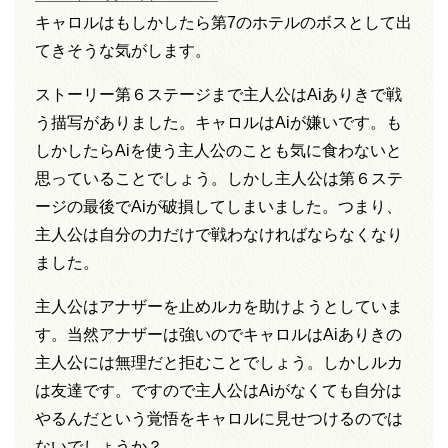
キャロルはもしかしたら第7のホテルのボスとして出
てきそうな気がします。
ストーリー第６ステージまで主人公はAiありきで戦
う描写がありました。キャロルはAiが嫌いです。も
しかしたらAiを使う主人公のことも気に食わないと
思っていることでしょう。しかし主人公は第６ステ
ージの最後でAiが破損してしまいました。つまり、
主人公は自分の力だけで戦わなければならなくなり
ました。
主人公はアナザーを止めルカを助けようとしていま
す。当然アナザーは強いのでキャロルはAiありきの
主人公には無理だと拒むことでしょう。しかしルカ
は友達です。ですので主人公はAiがなくても自分は
やるんだという覚悟をキャロルに見せつけるのでは
ないでしょうか？