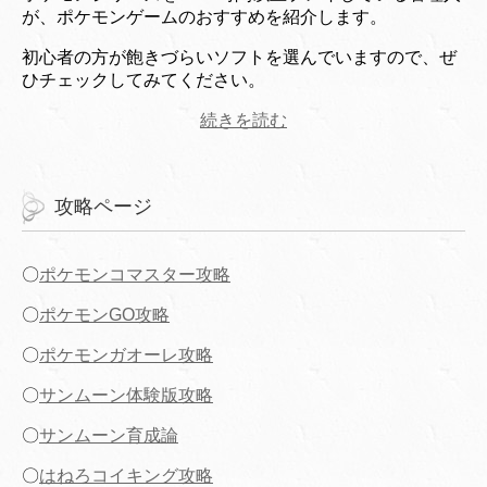
が、ポケモンゲームのおすすめを紹介します。
初心者の方が飽きづらいソフトを選んでいますので、ぜ
ひチェックしてみてください。
続きを読む
攻略ページ
〇
ポケモンコマスター攻略
〇
ポケモンGO攻略
〇
ポケモンガオーレ攻略
〇
サンムーン体験版攻略
〇
サンムーン育成論
〇
はねろコイキング攻略