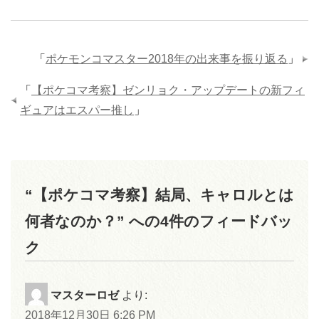
「
ポケモンコマスター2018年の出来事を振り返る
」
「
【ポケコマ考察】ゼンリョク・アップデートの新フィ
ギュアはエスパー推し
」
“【ポケコマ考察】結局、キャロルとは
何者なのか？” への4件のフィードバッ
ク
マスターロゼ
より:
2018年12月30日 6:26 PM