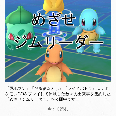
『更地マン』『だるま落とし』『レイドバトル』……ポ
ケモンGOをプレイして体験した数々の出来事を集約した
『めざせジムリーダー』を公開中です。
今すぐ読む