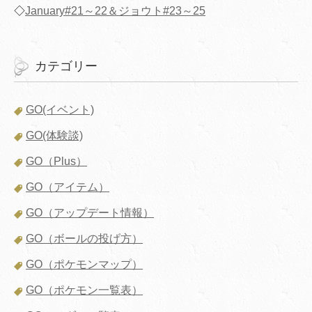
◇
January#21～22＆ジョウト#23～25
カテゴリー
GO(イベント)
GO(体験談)
GO（Plus）
GO（アイテム）
GO（アップデート情報）
GO（ボールの投げ方）
GO（ポケモンマップ）
GO（ポケモン一覧表）