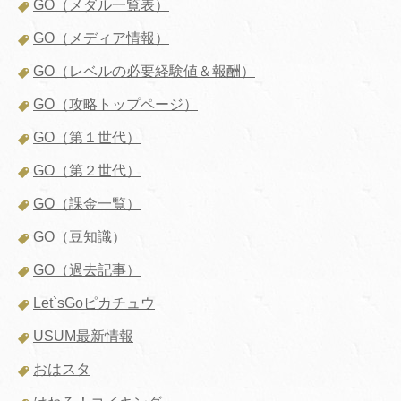
GO（メダル一覧表）
GO（メディア情報）
GO（レベルの必要経験値＆報酬）
GO（攻略トップページ）
GO（第１世代）
GO（第２世代）
GO（課金一覧）
GO（豆知識）
GO（過去記事）
Let`sGoピカチュウ
USUM最新情報
おはスタ