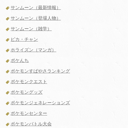
サンムーン（最新情報）
サンムーン（登場人物）
サンムーン（雑学）
ピカ・チャン
ホライズン（マンガ）
ポケんち
ポケモンすばやさランキング
ポケモンクエスト
ポケモングッズ
ポケモンジェネレーションズ
ポケモンセンター
ポケモンバトル大会