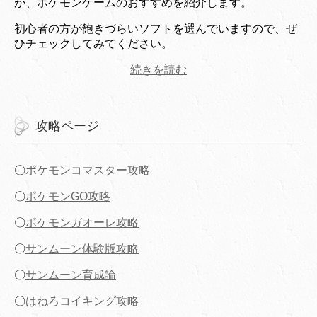
が、ポケモンゲームのおすすめを紹介します。
初心者の方が飽きづらいソフトを選んでいますので、ぜ
ひチェックしてみてください。
続きを読む
攻略ページ
〇
ポケモンコマスター攻略
〇
ポケモンGO攻略
〇
ポケモンガオーレ攻略
〇
サンムーン体験版攻略
〇
サンムーン育成論
〇
はねろコイキング攻略