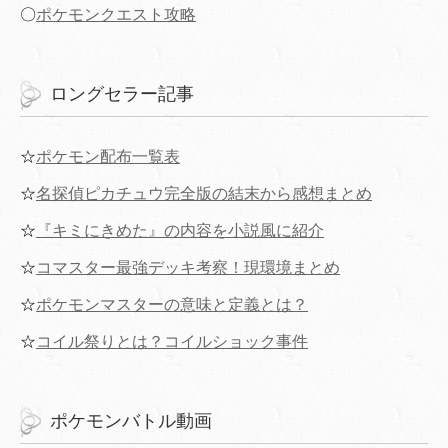
〇
ポケモンクエスト攻略
ロングセラー記事
☆
ポケモン配布一覧表
☆
名探偵ピカチュウ完全版の結末から感想まとめ
☆
『キミにきめた』の内容を小説風に紹介
☆
コマスター最強デッキ考察！現環境まとめ
☆
ポケモンマスターの意味と定義とは？
☆
コイル祭りとは？コイルショック事件
ポケモンバトル動画