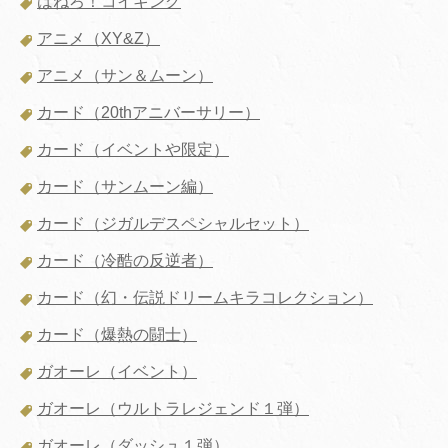
はねろ！コイキング
アニメ（XY&Z）
アニメ（サン＆ムーン）
カード（20thアニバーサリー）
カード（イベントや限定）
カード（サンムーン編）
カード（ジガルデスペシャルセット）
カード（冷酷の反逆者）
カード（幻・伝説ドリームキラコレクション）
カード（爆熱の闘士）
ガオーレ（イベント）
ガオーレ（ウルトラレジェンド１弾）
ガオーレ（ダッシュ１弾）