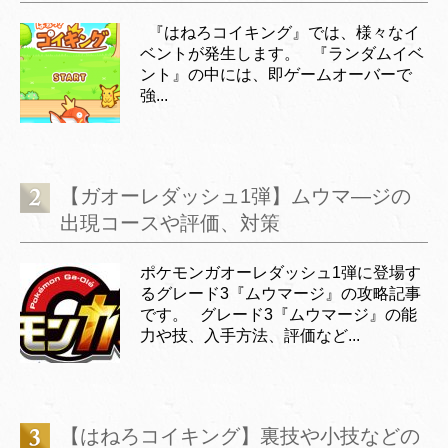
『はねろコイキング』では、様々なイ
ベントが発生します。 『ランダムイベ
ント』の中には、即ゲームオーバーで
強...
【ガオーレダッシュ1弾】ムウマ―ジの
出現コースや評価、対策
ポケモンガオーレダッシュ1弾に登場す
るグレード3『ムウマージ』の攻略記事
です。 グレード3『ムウマージ』の能
力や技、入手方法、評価など...
【はねろコイキング】裏技や小技などの