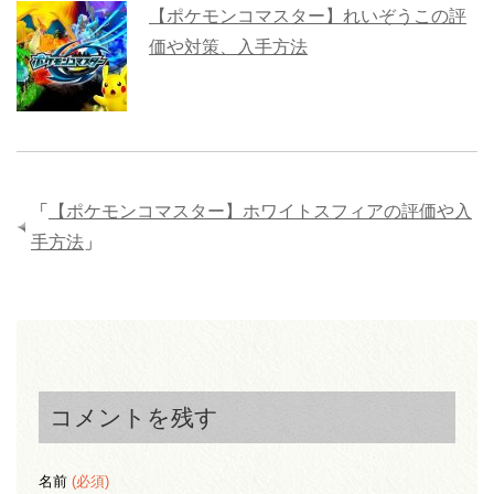
【ポケモンコマスター】れいぞうこの評
価や対策、入手方法
「
【ポケモンコマスター】ホワイトスフィアの評価や入
手方法
」
コメントを残す
名前
(必須)