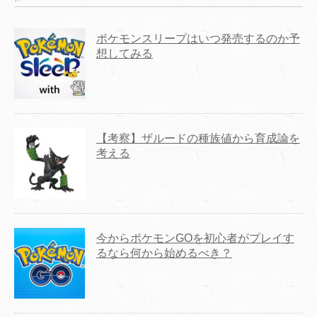
ポケモンスリープはいつ発売するのか予
想してみる
【考察】ザルードの種族値から育成論を
考える
今からポケモンGOを初心者がプレイす
るなら何から始めるべき？