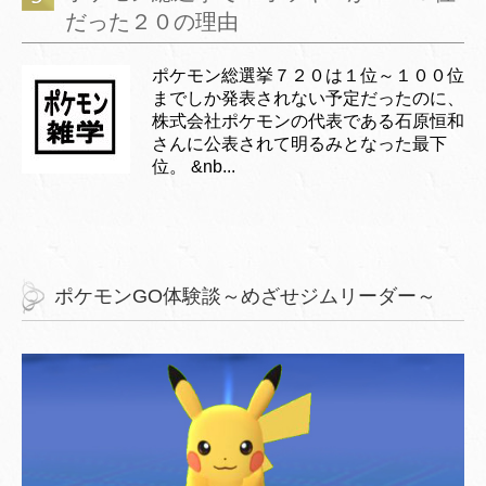
だった２０の理由
ポケモン総選挙７２０は１位～１００位
までしか発表されない予定だったのに、
株式会社ポケモンの代表である石原恒和
さんに公表されて明るみとなった最下
位。 &nb...
ポケモンGO体験談～めざせジムリーダー～