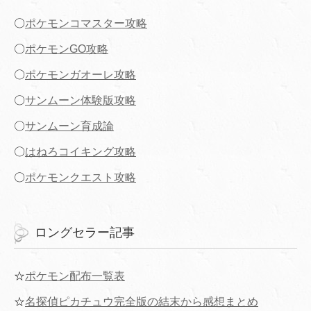
〇
ポケモンコマスター攻略
〇
ポケモンGO攻略
〇
ポケモンガオーレ攻略
〇
サンムーン体験版攻略
〇
サンムーン育成論
〇
はねろコイキング攻略
〇
ポケモンクエスト攻略
ロングセラー記事
☆
ポケモン配布一覧表
☆
名探偵ピカチュウ完全版の結末から感想まとめ