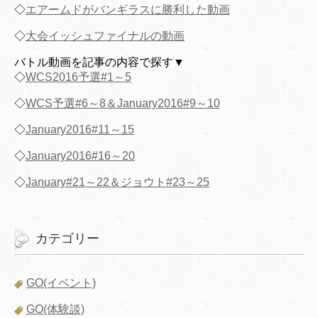
◇
エアームドがバンギラスに勝利した動画
◇
大会イッシュファイナルの動画
バトル動画を記事の内容で探す▼
◇
WCS2016予選#1～5
◇
WCS予選#6～8＆January2016#9～10
◇
January2016#11～15
◇
January2016#16～20
◇
January#21～22＆ジョウト#23～25
カテゴリー
GO(イベント)
GO(体験談)