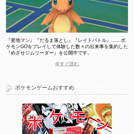
『更地マン』『だるま落とし』『レイドバトル』……ポ
ケモンGOをプレイして体験した数々の出来事を集約した
『めざせジムリーダー』を公開中です。
今すぐ読む
ポケモンゲームおすすめ