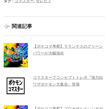
タグ :
コマスター
,
セレビィ
関連記事
【ポケコマ考察】ラランテスのグリーン
パワーが大幅強化
コマスターでコンセプトトレボ『強力白
ワザポケモン大集合』登場
【ポケコマ考察】ゴウカザルとレジギガ