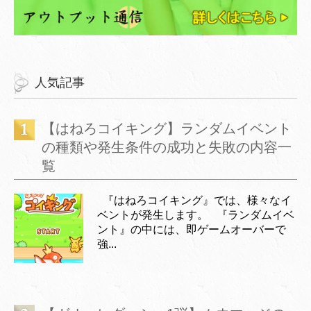
人気記事
【はねろコイキング】ランダムイベント
の種類や発生条件の成功と失敗の内容一
覧
『はねろコイキング』では、様々なイ
ベントが発生します。 『ランダムイベ
ント』の中には、即ゲームオーバーで
強...