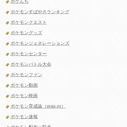
ポケんち
ポケモンすばやさランキング
ポケモンクエスト
ポケモングッズ
ポケモンジェネレーションズ
ポケモンセンター
ポケモンバトル大会
ポケモンファン
ポケモン動画
ポケモン映画
ポケモン育成論（oras,xy）
ポケモン速報