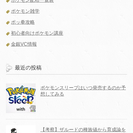
ポケモン配布一覧表
ポケモン雑学
ポッ拳攻略
初心者向けポケモン講座
金銀VC情報
最近の投稿
ポケモンスリープはいつ発売するのか予
想してみる
【考察】ザルードの種族値から育成論を