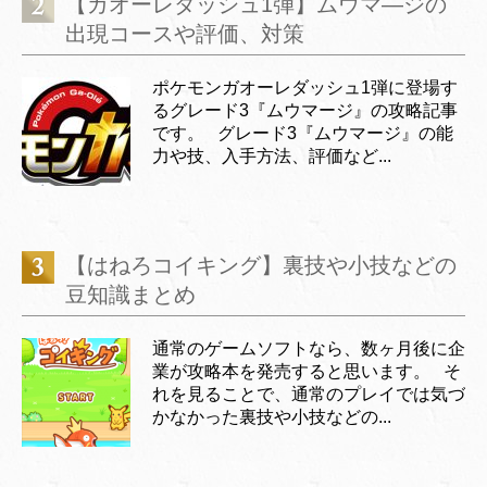
【ガオーレダッシュ1弾】ムウマ―ジの
出現コースや評価、対策
ポケモンガオーレダッシュ1弾に登場す
るグレード3『ムウマージ』の攻略記事
です。 グレード3『ムウマージ』の能
力や技、入手方法、評価など...
【はねろコイキング】裏技や小技などの
豆知識まとめ
通常のゲームソフトなら、数ヶ月後に企
業が攻略本を発売すると思います。 そ
れを見ることで、通常のプレイでは気づ
かなかった裏技や小技などの...