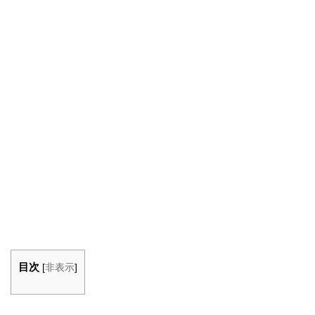
目次
[
非表示
]