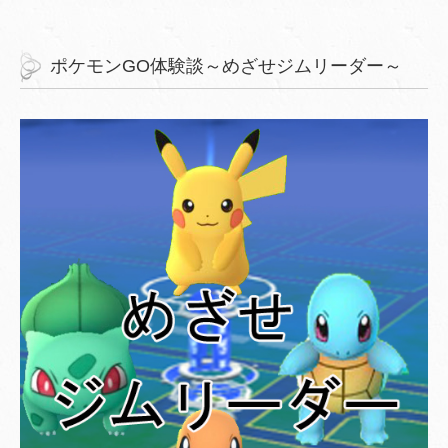
ポケモンGO体験談～めざせジムリーダー～