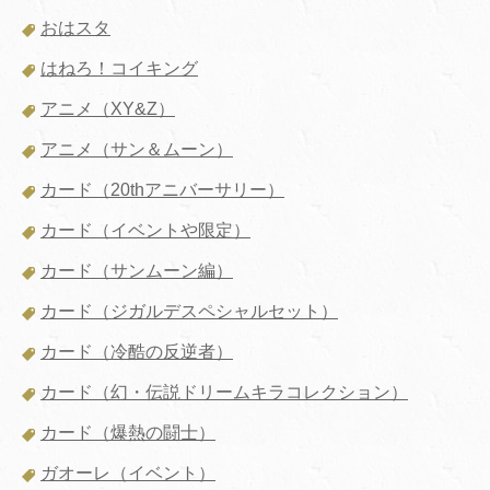
おはスタ
はねろ！コイキング
アニメ（XY&Z）
アニメ（サン＆ムーン）
カード（20thアニバーサリー）
カード（イベントや限定）
カード（サンムーン編）
カード（ジガルデスペシャルセット）
カード（冷酷の反逆者）
カード（幻・伝説ドリームキラコレクション）
カード（爆熱の闘士）
ガオーレ（イベント）