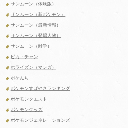
サンムーン（体験版）
サンムーン（新ポケモン）
サンムーン（最新情報）
サンムーン（登場人物）
サンムーン（雑学）
ピカ・チャン
ホライズン（マンガ）
ポケんち
ポケモンすばやさランキング
ポケモンクエスト
ポケモングッズ
ポケモンジェネレーションズ