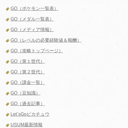
GO（ポケモン一覧表）
GO（メダル一覧表）
GO（メディア情報）
GO（レベルの必要経験値＆報酬）
GO（攻略トップページ）
GO（第１世代）
GO（第２世代）
GO（課金一覧）
GO（豆知識）
GO（過去記事）
Let`sGoピカチュウ
USUM最新情報