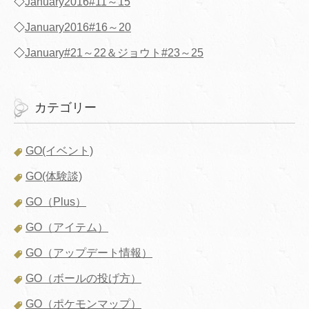
◇
January2016#11～15
◇
January2016#16～20
◇
January#21～22＆ジョウト#23～25
カテゴリー
GO(イベント)
GO(体験談)
GO（Plus）
GO（アイテム）
GO（アップデート情報）
GO（ボールの投げ方）
GO（ポケモンマップ）