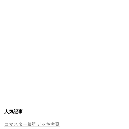
人気記事
コマスター最強デッキ考察