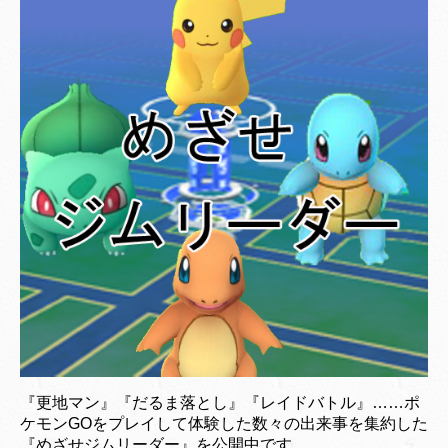
『更地マン』『だるま落とし』『レイドバトル』……ポ
ケモンGOをプレイして体験した数々の出来事を集約した
『めざせジムリーダー』を公開中です。