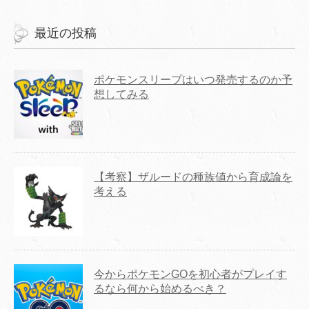
最近の投稿
ポケモンスリープはいつ発売するのか予
想してみる
【考察】ザルードの種族値から育成論を
考える
今からポケモンGOを初心者がプレイす
るなら何から始めるべき？