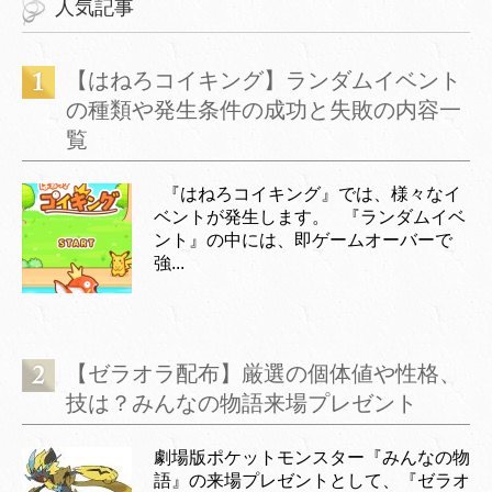
人気記事
【はねろコイキング】ランダムイベント
の種類や発生条件の成功と失敗の内容一
覧
『はねろコイキング』では、様々なイ
ベントが発生します。 『ランダムイベ
ント』の中には、即ゲームオーバーで
強...
【ゼラオラ配布】厳選の個体値や性格、
技は？みんなの物語来場プレゼント
劇場版ポケットモンスター『みんなの物
語』の来場プレゼントとして、『ゼラオ