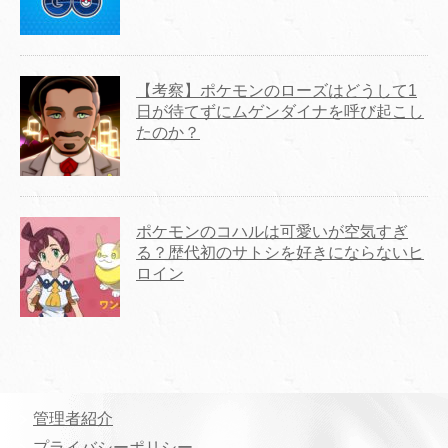
【考察】ポケモンのローズはどうして1
日が待てずにムゲンダイナを呼び起こし
たのか？
ポケモンのコハルは可愛いが空気すぎ
る？歴代初のサトシを好きにならないヒ
ロイン
管理者紹介
プライバシーポリシー