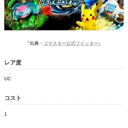
『出典・
コマスター公式ツイッター
』
レア度
UC
コスト
1