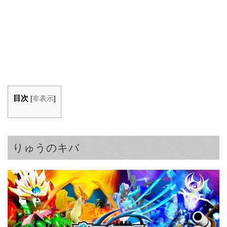
目次
[
非表示
]
りゅうのキバ