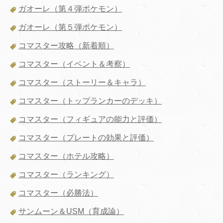
ガオーレ（第４弾ポケモン）
ガオーレ（第５弾ポケモン）
コマスター攻略（新着順）
コマスター（イベント＆考察）
コマスター（ストーリー＆キャラ）
コマスター（トップランカーのデッキ）
コマスター（フィギュアの能力と評価）
コマスター（プレートの効果と評価）
コマスター（ホテル攻略）
コマスター（ランキング）
コマスター（必勝法）
サンムーン＆USM（育成論）