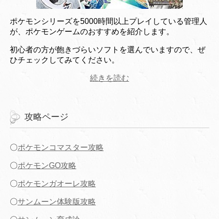
ポケモンシリーズを5000時間以上プレイしている管理人
が、ポケモンゲームのおすすめを紹介します。
初心者の方が飽きづらいソフトを選んでいますので、ぜ
ひチェックしてみてください。
続きを読む
攻略ページ
〇
ポケモンコマスター攻略
〇
ポケモンGO攻略
〇
ポケモンガオーレ攻略
〇
サンムーン体験版攻略