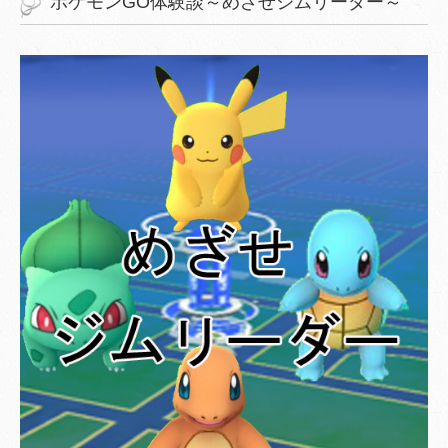
ポケモンGO体験談～めざせジムリーダー～