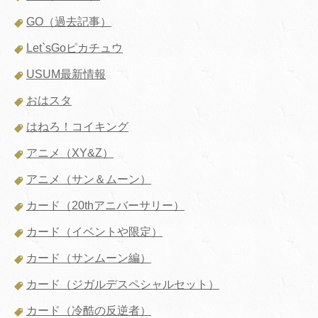
GO（過去記事）
Let`sGoピカチュウ
USUM最新情報
おはスタ
はねろ！コイキング
アニメ（XY&Z）
アニメ（サン＆ムーン）
カード（20thアニバーサリー）
カード（イベントや限定）
カード（サンムーン編）
カード（ジガルデスペシャルセット）
カード（冷酷の反逆者）