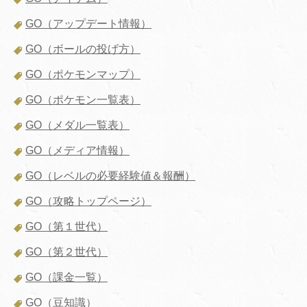
GO（アップデート情報）
GO（ボールの投げ方）
GO（ポケモンマップ）
GO（ポケモン一覧表）
GO（メダル一覧表）
GO（メディア情報）
GO（レベルの必要経験値＆報酬）
GO（攻略トップページ）
GO（第１世代）
GO（第２世代）
GO（課金一覧）
GO（豆知識）