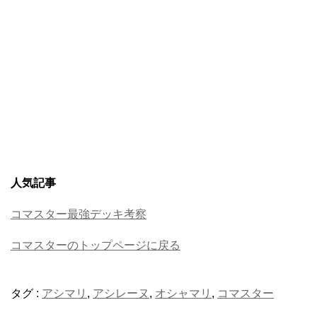
人気記事
コマスター最強デッキ考察
コマスターのトップページに戻る
タグ :
アシマリ
,
アシレーヌ
,
オシャマリ
,
コマスター