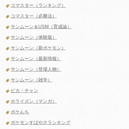
コマスター（ランキング）
コマスター（必勝法）
サンムーン＆USM（育成論）
サンムーン（体験版）
サンムーン（新ポケモン）
サンムーン（最新情報）
サンムーン（登場人物）
サンムーン（雑学）
ピカ・チャン
ホライズン（マンガ）
ポケんち
ポケモンすばやさランキング