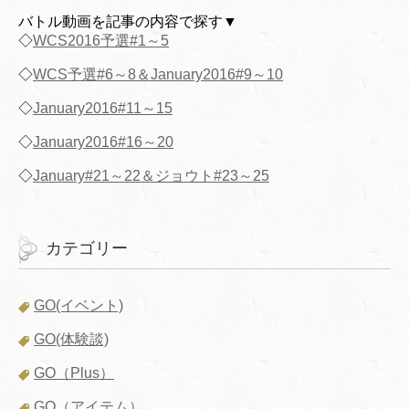
バトル動画を記事の内容で探す▼
◇
WCS2016予選#1～5
◇
WCS予選#6～8＆January2016#9～10
◇
January2016#11～15
◇
January2016#16～20
◇
January#21～22＆ジョウト#23～25
カテゴリー
GO(イベント)
GO(体験談)
GO（Plus）
GO（アイテム）