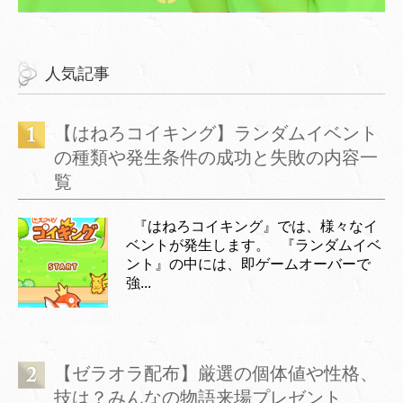
人気記事
【はねろコイキング】ランダムイベント
の種類や発生条件の成功と失敗の内容一
覧
『はねろコイキング』では、様々なイ
ベントが発生します。 『ランダムイベ
ント』の中には、即ゲームオーバーで
強...
【ゼラオラ配布】厳選の個体値や性格、
技は？みんなの物語来場プレゼント