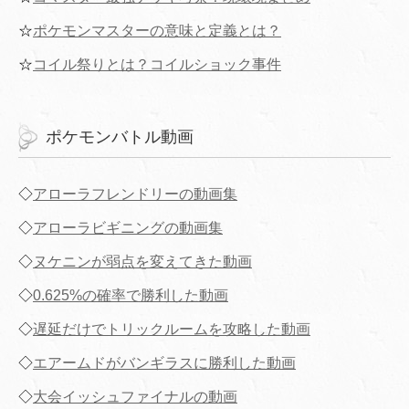
☆
ポケモンマスターの意味と定義とは？
☆
コイル祭りとは？コイルショック事件
ポケモンバトル動画
◇
アローラフレンドリーの動画集
◇
アローラビギニングの動画集
◇
ヌケニンが弱点を変えてきた動画
◇
0.625%の確率で勝利した動画
◇
遅延だけでトリックルームを攻略した動画
◇
エアームドがバンギラスに勝利した動画
◇
大会イッシュファイナルの動画