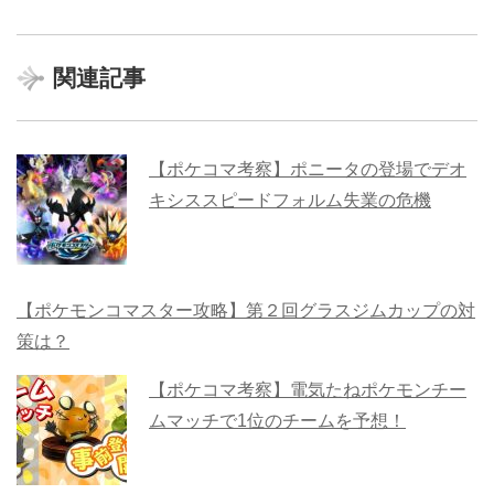
関連記事
【ポケコマ考察】ポニータの登場でデオ
キシススピードフォルム失業の危機
【ポケモンコマスター攻略】第２回グラスジムカップの対
策は？
【ポケコマ考察】電気たねポケモンチー
ムマッチで1位のチームを予想！