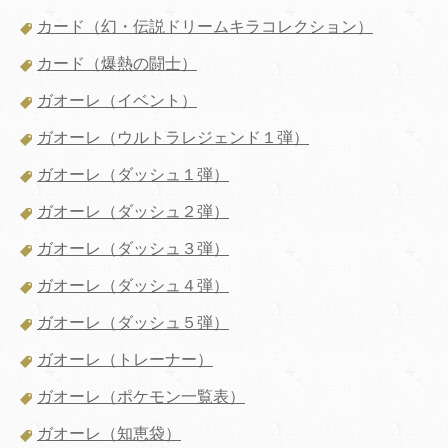
カード（幻・伝説ドリームキラコレクション）
カード（爆熱の闘士）
ガオーレ（イベント）
ガオーレ（ウルトラレジェンド１弾）
ガオーレ（ダッシュ１弾）
ガオーレ（ダッシュ２弾）
ガオーレ（ダッシュ３弾）
ガオーレ（ダッシュ４弾）
ガオーレ（ダッシュ５弾）
ガオーレ（トレーナー）
ガオーレ（ポケモン一覧表）
ガオーレ（知恵袋）