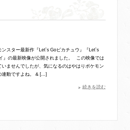
ンスター最新作『Let`s Goピカチュウ』『Let`s
ブイ』の最新映像が公開されました。 この映像では
ていませんでしたが、気になるのはやはりポケモン
連動ですよね。 & […]
続きを読む