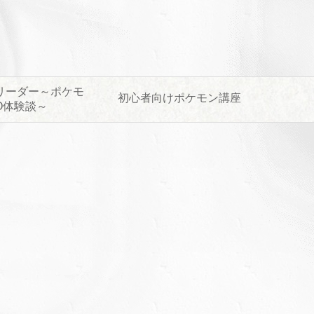
リーダー～ポケモ
初心者向けポケモン講座
O体験談～