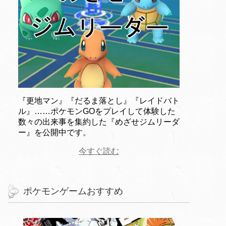
『更地マン』『だるま落とし』『レイドバト
ル』……ポケモンGOをプレイして体験した
数々の出来事を集約した『めざせジムリーダ
ー』を公開中です。
今すぐ読む
ポケモンゲームおすすめ