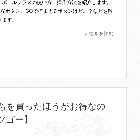
ーボールプラスの使い方、操作方法を紹介します。
のYボタン、GOで捕まえるボタンはどこ？などを解
きます。
続きを読む
ちを買ったほうがお得なの
ツゴー】