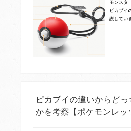
モンスタ
ピカブイ
説してい
ピカブイの違いからどっ
かを考察【ポケモンレッ