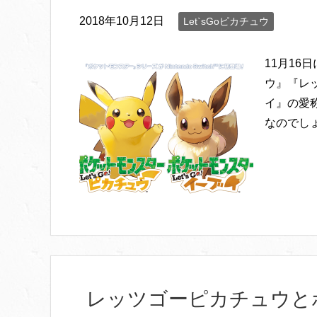
2018年10月12日
Let`sGoピカチュウ
11月1
ウ』『レ
イ』の愛
なのでしょ
レッツゴーピカチュウと