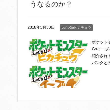
うなるのか？
2018年5月30日
Let`sGoピカチュウ
ポケットモ
Goイー
紹介され
バンクとの