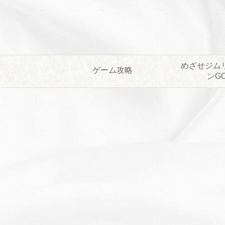
めざせジム
ゲーム攻略
ンG