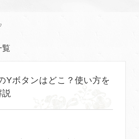
ウ
一覧
のYボタンはどこ？使い方を
解説