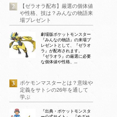
【ゼラオラ配布】厳選の個体値
や性格、技は？みんなの物語来
場プレゼント
劇場版ポケットモンスター
『みんなの物語』の来場プ
レゼントとして、『ゼラオ
ラ』が配布されます。
『ゼラオラ』の厳選に必要
な個体値や性格、...
ポケモンマスターとは？意味や
定義をサトシの26年を通して
学ぶ
『出典・ポケットモンスタ
ー公式サイト』 『めざせ