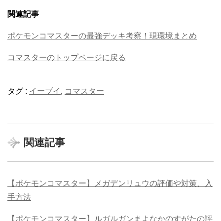
関連記事
ポケモンコマスターの最強デッキ考察！現環境まとめ
コマスターのトップページに戻る
タグ :
イーブイ
,
コマスター
関連記事
【ポケモンコマスター】メガデンリュウの評価や対策、入
手方法
【ポケモンコマスター】ルガルガンまよなかのすがたの評