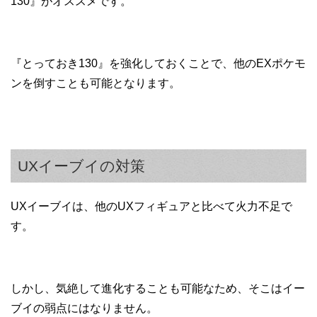
130』がオススメです。
『とっておき130』を強化しておくことで、他のEXポケモ
ンを倒すことも可能となります。
UXイーブイの対策
UXイーブイは、他のUXフィギュアと比べて火力不足で
す。
しかし、気絶して進化することも可能なため、そこはイー
ブイの弱点にはなりません。