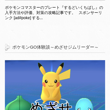
ポケモンコマスターのプレート『するどいくちばし』の
入手方法や評価、対策の攻略記事です。 スポンサーリ
ンク [ad#poke] する...
ポケモンGO体験談～めざせジムリーダー～