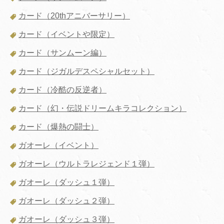
カード（20thアニバーサリー）
カード（イベントや限定）
カード（サンムーン編）
カード（ジガルデスペシャルセット）
カード（冷酷の反逆者）
カード（幻・伝説ドリームキラコレクション）
カード（爆熱の闘士）
ガオーレ（イベント）
ガオーレ（ウルトラレジェンド１弾）
ガオーレ（ダッシュ１弾）
ガオーレ（ダッシュ２弾）
ガオーレ（ダッシュ３弾）