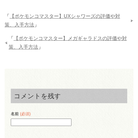
「
【ポケモンコマスター】UXシャワーズの評価や対
策、入手方法
」
「
【ポケモンコマスター】メガギャラドスの評価や対
策、入手方法
」
コメントを残す
名前
(必須)