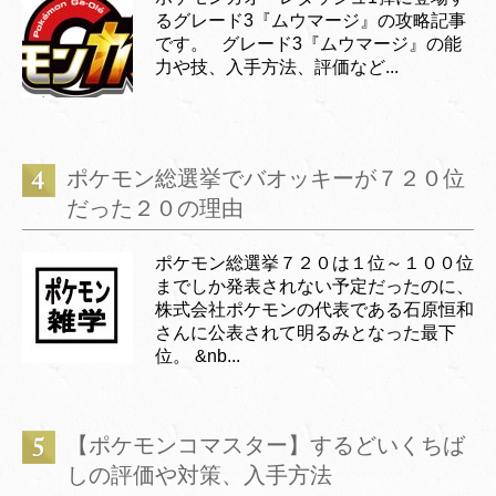
るグレード3『ムウマージ』の攻略記事
です。 グレード3『ムウマージ』の能
力や技、入手方法、評価など...
ポケモン総選挙でバオッキーが７２０位
だった２０の理由
ポケモン総選挙７２０は１位～１００位
までしか発表されない予定だったのに、
株式会社ポケモンの代表である石原恒和
さんに公表されて明るみとなった最下
位。 &nb...
【ポケモンコマスター】するどいくちば
しの評価や対策、入手方法