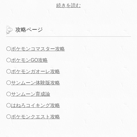
続きを読む
攻略ページ
〇
ポケモンコマスター攻略
〇
ポケモンGO攻略
〇
ポケモンガオーレ攻略
〇
サンムーン体験版攻略
〇
サンムーン育成論
〇
はねろコイキング攻略
〇
ポケモンクエスト攻略