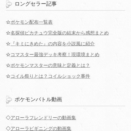
ロングセラー記事
☆
ポケモン配布一覧表
☆
名探偵ピカチュウ完全版の結末から感想まとめ
☆
『キミにきめた』の内容を小説風に紹介
☆
コマスター最強デッキ考察！現環境まとめ
☆
ポケモンマスターの意味と定義とは？
☆
コイル祭りとは？コイルショック事件
ポケモンバトル動画
◇
アローラフレンドリーの動画集
◇
アローラビギニングの動画集