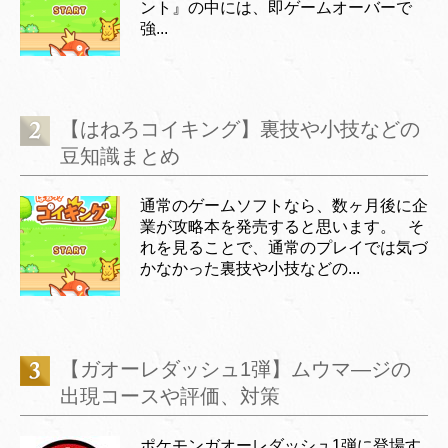
ント』の中には、即ゲームオーバーで
強...
【はねろコイキング】裏技や小技などの
豆知識まとめ
通常のゲームソフトなら、数ヶ月後に企
業が攻略本を発売すると思います。 そ
れを見ることで、通常のプレイでは気づ
かなかった裏技や小技などの...
【ガオーレダッシュ1弾】ムウマ―ジの
出現コースや評価、対策
ポケモンガオーレダッシュ1弾に登場す