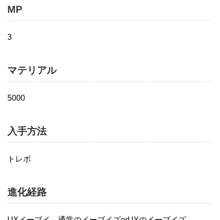
MP
3
マテリアル
5000
入手方法
トレボ
進化経路
UXイーブイ→通常のイーブイズorUXのイーブイズ