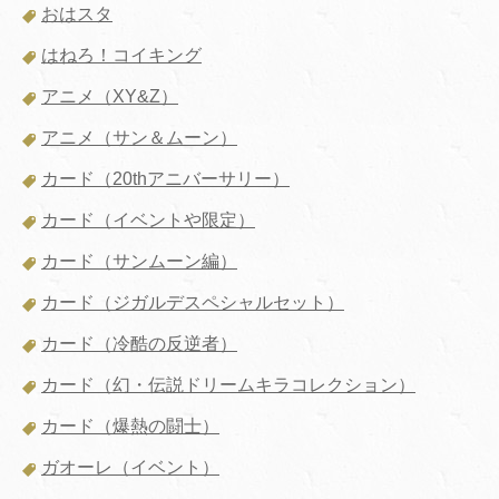
おはスタ
はねろ！コイキング
アニメ（XY&Z）
アニメ（サン＆ムーン）
カード（20thアニバーサリー）
カード（イベントや限定）
カード（サンムーン編）
カード（ジガルデスペシャルセット）
カード（冷酷の反逆者）
カード（幻・伝説ドリームキラコレクション）
カード（爆熱の闘士）
ガオーレ（イベント）