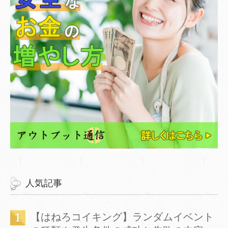
人気記事
【はねろコイキング】ランダムイベント