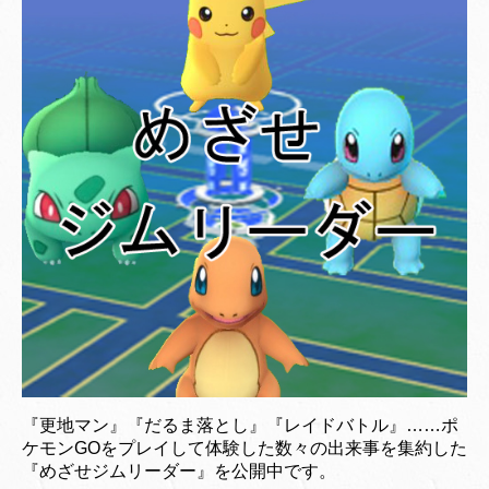
『更地マン』『だるま落とし』『レイドバトル』……ポ
ケモンGOをプレイして体験した数々の出来事を集約した
『めざせジムリーダー』を公開中です。