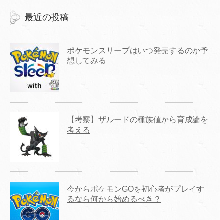
最近の投稿
ポケモンスリープはいつ発売するのか予
想してみる
【考察】ザルードの種族値から育成論を
考える
今からポケモンGOを初心者がプレイす
るなら何から始めるべき？