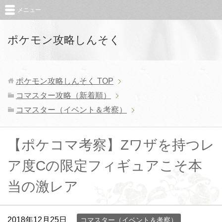
メニュー
ポケモン攻略しんそく
ポケモン攻略しんそく
TOP
コマスター攻略（新着順）
コマスター（イベント＆考察）
【ポケコマ考察】Zワザを持つレ
ア度Cの限定フィギュアこそ本
当の激レア
2018年12月25日
コマスター（イベント＆考察）