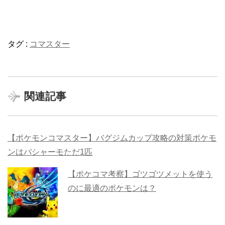
タグ :
コマスター
関連記事
【ポケモンコマスター】バグジムカップ攻略の対策ポケモ
ンはバシャーモただ1匹
【ポケコマ考察】ゴツゴツメットを使う
のに最適のポケモンは？