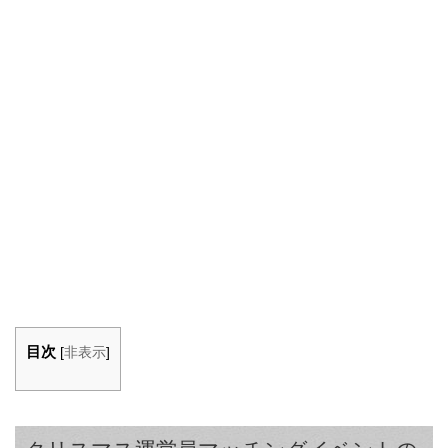
目次
[
非表示
]