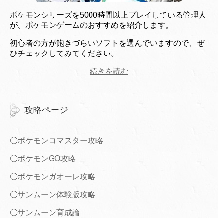
ポケモンシリーズを5000時間以上プレイしている管理人
が、ポケモンゲームのおすすめを紹介します。
初心者の方が飽きづらいソフトを選んでいますので、ぜ
ひチェックしてみてください。
続きを読む
攻略ページ
〇
ポケモンコマスター攻略
〇
ポケモンGO攻略
〇
ポケモンガオーレ攻略
〇
サンムーン体験版攻略
〇
サンムーン育成論