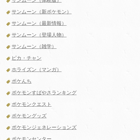
サンムーン（体験版）
サンムーン（新ポケモン）
サンムーン（最新情報）
サンムーン（登場人物）
サンムーン（雑学）
ピカ・チャン
ホライズン（マンガ）
ポケんち
ポケモンすばやさランキング
ポケモンクエスト
ポケモングッズ
ポケモンジェネレーションズ
ポケモンセンター