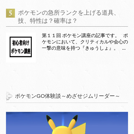
ポケモンの急所ランクを上げる道具、
技、特性は？確率は？
第１１回 ポケモン講座の記事です。 ポ
ケモンにおいて、クリティカルや会心の
一撃の意味を持つ『きゅうしょ』。 ...
ポケモンGO体験談～めざせジムリーダー～