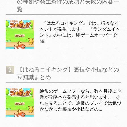
の種類や発生条件の成功と失敗の内容一
覧
『はねろコイキング』では、様々なイ
ベントが発生します。 『ランダムイベ
ント』の中には、即ゲームオーバーで
強...
【はねろコイキング】裏技や小技などの
豆知識まとめ
通常のゲームソフトなら、数ヶ月後に企
業が攻略本を発売すると思います。 そ
れを見ることで、通常のプレイでは気づ
かなかった裏技や小技などの...