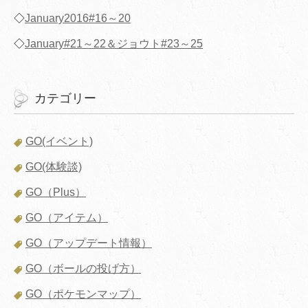
◇
January2016#16～20
◇
January#21～22＆ジョウト#23～25
カテゴリー
GO(イベント)
GO(体験談)
GO（Plus）
GO（アイテム）
GO（アップデート情報）
GO（ボールの投げ方）
GO（ポケモンマップ）