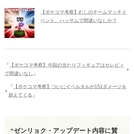
【ポケコマ考察】むしのチームマッチイ
ベント、ハッサムで間違いなしか？
「
【ポケコマ考察】今回の当たりフィギュアはセレビィ
で間違いなし
」
「
【ポケコマ考察】ついにイベルタルが151ダメージを
超えてくる
」
“ゼンリョク・アップデート内容に賛