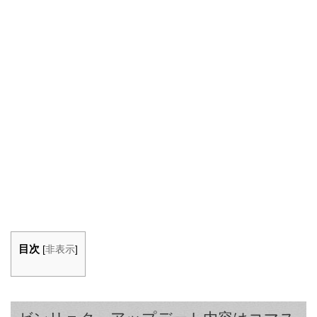
目次
[
非表示
]