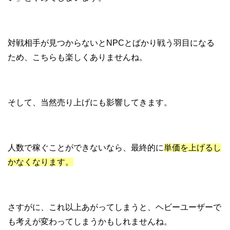
対戦相手が見つからないとNPCとばかり戦う羽目になる
ため、こちらも楽しくありませんね。
そして、当然売り上げにも影響してきます。
人数で稼ぐことができないなら、最終的に
単価を上げるし
かなくなります。
さすがに、これ以上あがってしまうと、ヘビーユーザーで
も考えが変わってしまうかもしれませんね。