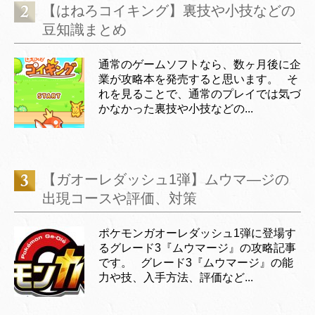
【はねろコイキング】裏技や小技などの
豆知識まとめ
通常のゲームソフトなら、数ヶ月後に企
業が攻略本を発売すると思います。 そ
れを見ることで、通常のプレイでは気づ
かなかった裏技や小技などの...
【ガオーレダッシュ1弾】ムウマ―ジの
出現コースや評価、対策
ポケモンガオーレダッシュ1弾に登場す
るグレード3『ムウマージ』の攻略記事
です。 グレード3『ムウマージ』の能
力や技、入手方法、評価など...