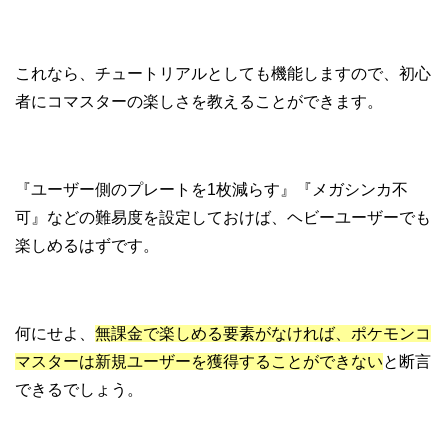
これなら、チュートリアルとしても機能しますので、初心
者にコマスターの楽しさを教えることができます。
『ユーザー側のプレートを1枚減らす』『メガシンカ不
可』などの難易度を設定しておけば、ヘビーユーザーでも
楽しめるはずです。
何にせよ、
無課金で楽しめる要素がなければ、ポケモンコ
マスターは新規ユーザーを獲得することができない
と断言
できるでしょう。