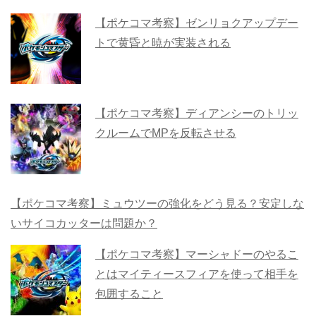
【ポケコマ考察】ゼンリョクアップデー
トで黄昏と暁が実装される
【ポケコマ考察】ディアンシーのトリッ
クルームでMPを反転させる
【ポケコマ考察】ミュウツーの強化をどう見る？安定しな
いサイコカッターは問題か？
【ポケコマ考察】マーシャドーのやるこ
とはマイティースフィアを使って相手を
包囲すること