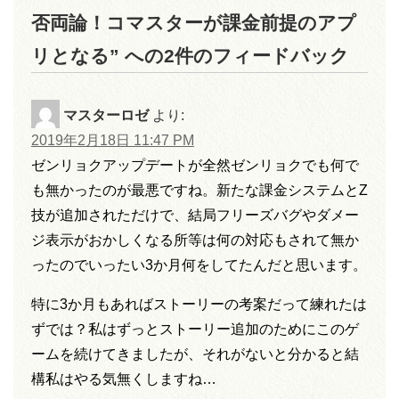
否両論！コマスターが課金前提のアプ
リとなる” への2件のフィードバック
マスターロゼ
より:
2019年2月18日 11:47 PM
ゼンリョクアップデートが全然ゼンリョクでも何で
も無かったのが最悪ですね。新たな課金システムとZ
技が追加されただけで、結局フリーズバグやダメー
ジ表示がおかしくなる所等は何の対応もされて無か
ったのでいったい3か月何をしてたんだと思います。
特に3か月もあればストーリーの考案だって練れたは
ずでは？私はずっとストーリー追加のためにこのゲ
ームを続けてきましたが、それがないと分かると結
構私はやる気無くしますね…