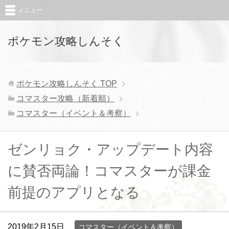
メニュー
ポケモン攻略しんそく
ポケモン攻略しんそく
TOP
コマスター攻略（新着順）
コマスター（イベント＆考察）
ゼンリョク・アップデート内容
に賛否両論！コマスターが課金
前提のアプリとなる
2019年2月15日
コマスター（イベント＆考察）