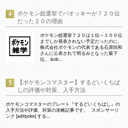
ポケモン総選挙でバオッキーが７２０位
だった２０の理由
ポケモン総選挙７２０は１位～１００位
までしか発表されない予定だったのに、
株式会社ポケモンの代表である石原恒和
さんに公表されて明るみとなった最下
位。 &nb...
【ポケモンコマスター】するどいくちば
しの評価や対策、入手方法
ポケモンコマスターのプレート『するどいくちばし』の
入手方法や評価、対策の攻略記事です。 スポンサーリ
ンク [ad#poke] する...