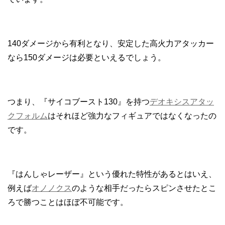
140ダメージから有利となり、安定した高火力アタッカー
なら150ダメージは必要といえるでしょう。
つまり、『サイコブースト130』を持つ
デオキシスアタッ
クフォルム
はそれほど強力なフィギュアではなくなったの
です。
『はんしゃレーザー』という優れた特性があるとはいえ、
例えば
オノノクス
のような相手だったらスピンさせたとこ
ろで勝つことはほぼ不可能です。