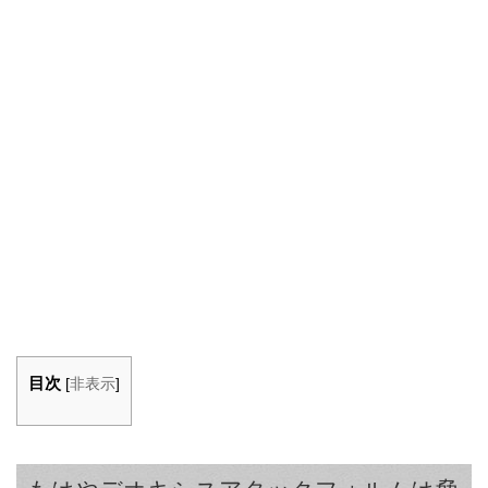
目次
[
非表示
]