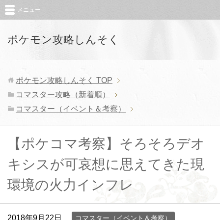
メニュー
ポケモン攻略しんそく
ポケモン攻略しんそく
TOP
コマスター攻略（新着順）
コマスター（イベント＆考察）
【ポケコマ考察】そろそろデオ
キシスが可哀想に思えてきた現
環境の火力インフレ
2018年9月22日
コマスター（イベント＆考察）