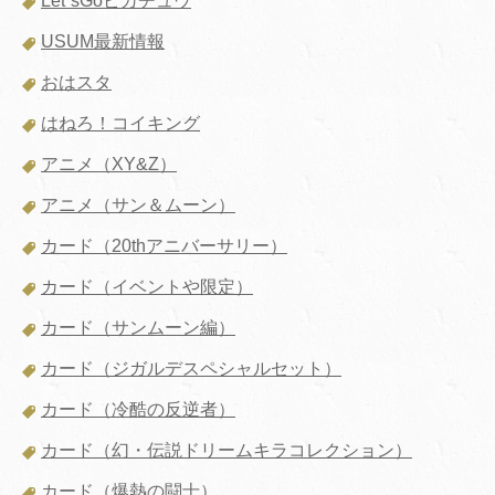
Let`sGoピカチュウ
USUM最新情報
おはスタ
はねろ！コイキング
アニメ（XY&Z）
アニメ（サン＆ムーン）
カード（20thアニバーサリー）
カード（イベントや限定）
カード（サンムーン編）
カード（ジガルデスペシャルセット）
カード（冷酷の反逆者）
カード（幻・伝説ドリームキラコレクション）
カード（爆熱の闘士）