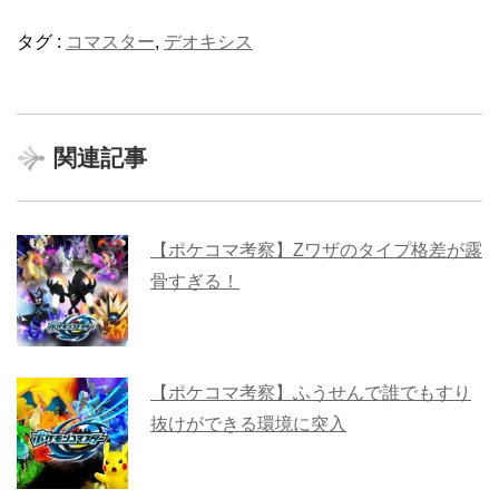
タグ :
コマスター
,
デオキシス
関連記事
【ポケコマ考察】Zワザのタイプ格差が露
骨すぎる！
【ポケコマ考察】ふうせんで誰でもすり
抜けができる環境に突入