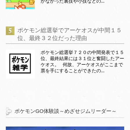
かなかった裏技や小技などの...
ポケモン総選挙でアーケオスが中間１５
位、最終３２位だった理由
ポケモン総選挙７２０の中間発表で１５
位、最終結果には３１位と奮闘したアー
ケオス。 何故、アーケオスがここまで
票を手にすることができたの...
ポケモンGO体験談～めざせジムリーダー～