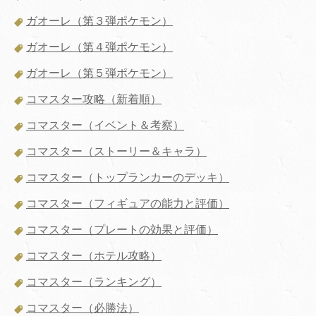
ガオーレ（第３弾ポケモン）
ガオーレ（第４弾ポケモン）
ガオーレ（第５弾ポケモン）
コマスター攻略（新着順）
コマスター（イベント＆考察）
コマスター（ストーリー＆キャラ）
コマスター（トップランカーのデッキ）
コマスター（フィギュアの能力と評価）
コマスター（プレートの効果と評価）
コマスター（ホテル攻略）
コマスター（ランキング）
コマスター（必勝法）