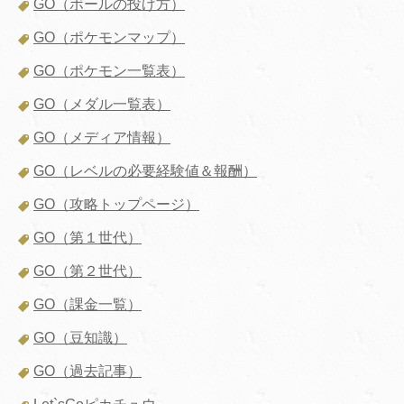
GO（ボールの投げ方）
GO（ポケモンマップ）
GO（ポケモン一覧表）
GO（メダル一覧表）
GO（メディア情報）
GO（レベルの必要経験値＆報酬）
GO（攻略トップページ）
GO（第１世代）
GO（第２世代）
GO（課金一覧）
GO（豆知識）
GO（過去記事）