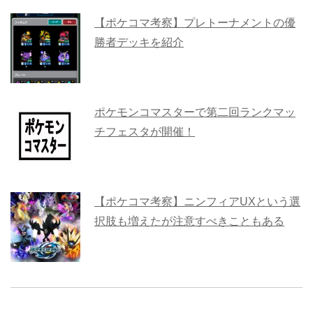
【ポケコマ考察】プレトーナメントの優
勝者デッキを紹介
ポケモンコマスターで第二回ランクマッ
チフェスタが開催！
【ポケコマ考察】ニンフィアUXという選
択肢も増えたが注意すべきこともある