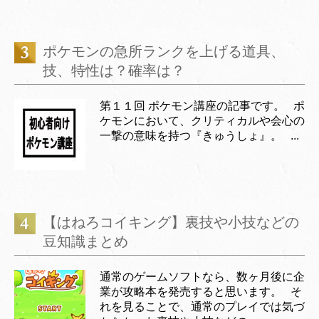
ポケモンの急所ランクを上げる道具、
技、特性は？確率は？
第１１回 ポケモン講座の記事です。 ポ
ケモンにおいて、クリティカルや会心の
一撃の意味を持つ『きゅうしょ』。 ...
【はねろコイキング】裏技や小技などの
豆知識まとめ
通常のゲームソフトなら、数ヶ月後に企
業が攻略本を発売すると思います。 そ
れを見ることで、通常のプレイでは気づ