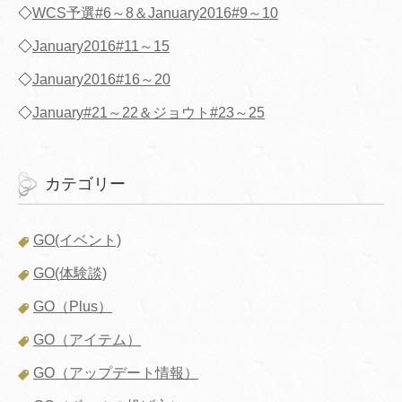
◇
WCS予選#6～8＆January2016#9～10
◇
January2016#11～15
◇
January2016#16～20
◇
January#21～22＆ジョウト#23～25
カテゴリー
GO(イベント)
GO(体験談)
GO（Plus）
GO（アイテム）
GO（アップデート情報）