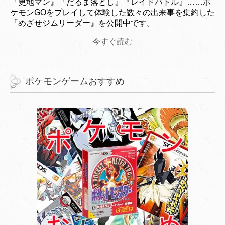
『更地マン』『だるま落とし』『レイドバトル』……ポ
ケモンGOをプレイして体験した数々の出来事を集約した
『めざせジムリーダー』を公開中です。
今すぐ読む
ポケモンゲームおすすめ