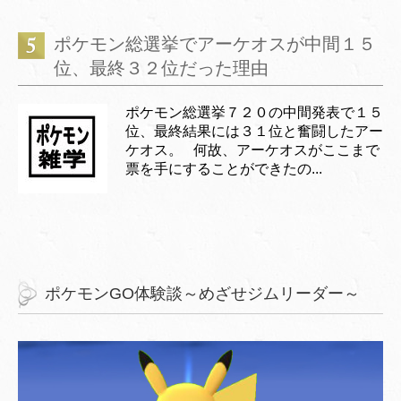
ポケモン総選挙でアーケオスが中間１５
位、最終３２位だった理由
ポケモン総選挙７２０の中間発表で１５
位、最終結果には３１位と奮闘したアー
ケオス。 何故、アーケオスがここまで
票を手にすることができたの...
ポケモンGO体験談～めざせジムリーダー～