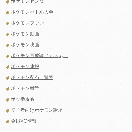
ポケモンセンター
ポケモンバトル大会
ポケモンファン
ポケモン動画
ポケモン映画
ポケモン育成論（oras,xy）
ポケモン速報
ポケモン配布一覧表
ポケモン雑学
ポッ拳攻略
初心者向けポケモン講座
金銀VC情報