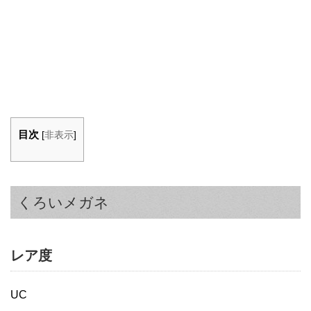
目次
[
非表示
]
くろいメガネ
レア度
UC