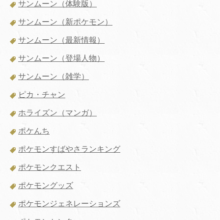
サンムーン（体験版）
サンムーン（新ポケモン）
サンムーン（最新情報）
サンムーン（登場人物）
サンムーン（雑学）
ピカ・チャン
ホライズン（マンガ）
ポケんち
ポケモンすばやさランキング
ポケモンクエスト
ポケモングッズ
ポケモンジェネレーションズ