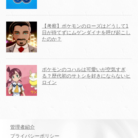
【考察】ポケモンのローズはどうして1
日が待てずにムゲンダイナを呼び起こし
たのか？
ポケモンのコハルは可愛いが空気すぎ
る？歴代初のサトシを好きにならないヒ
ロイン
管理者紹介
プライバシーポリシー