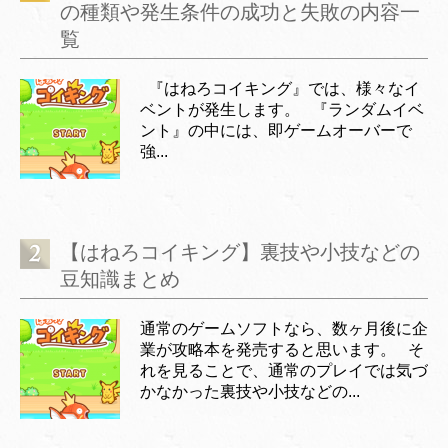
の種類や発生条件の成功と失敗の内容一
覧
『はねろコイキング』では、様々なイ
ベントが発生します。 『ランダムイベ
ント』の中には、即ゲームオーバーで
強...
【はねろコイキング】裏技や小技などの
豆知識まとめ
通常のゲームソフトなら、数ヶ月後に企
業が攻略本を発売すると思います。 そ
れを見ることで、通常のプレイでは気づ
かなかった裏技や小技などの...