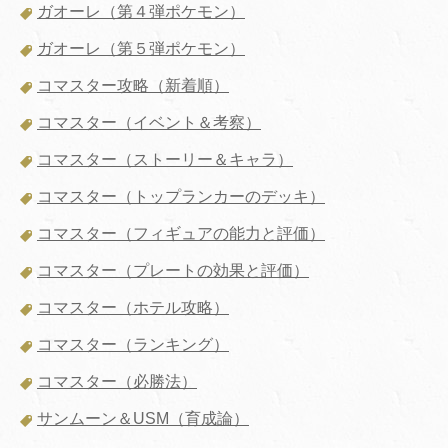
ガオーレ（第４弾ポケモン）
ガオーレ（第５弾ポケモン）
コマスター攻略（新着順）
コマスター（イベント＆考察）
コマスター（ストーリー＆キャラ）
コマスター（トップランカーのデッキ）
コマスター（フィギュアの能力と評価）
コマスター（プレートの効果と評価）
コマスター（ホテル攻略）
コマスター（ランキング）
コマスター（必勝法）
サンムーン＆USM（育成論）