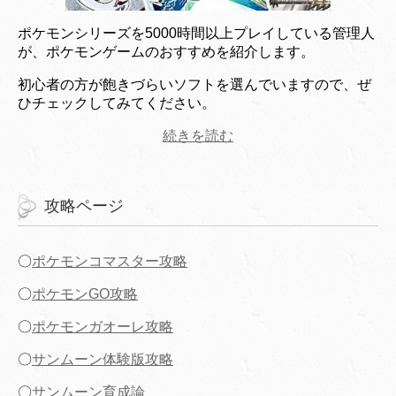
ポケモンシリーズを5000時間以上プレイしている管理人
が、ポケモンゲームのおすすめを紹介します。
初心者の方が飽きづらいソフトを選んでいますので、ぜ
ひチェックしてみてください。
続きを読む
攻略ページ
〇
ポケモンコマスター攻略
〇
ポケモンGO攻略
〇
ポケモンガオーレ攻略
〇
サンムーン体験版攻略
〇
サンムーン育成論