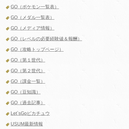
GO（ポケモン一覧表）
GO（メダル一覧表）
GO（メディア情報）
GO（レベルの必要経験値＆報酬）
GO（攻略トップページ）
GO（第１世代）
GO（第２世代）
GO（課金一覧）
GO（豆知識）
GO（過去記事）
Let`sGoピカチュウ
USUM最新情報