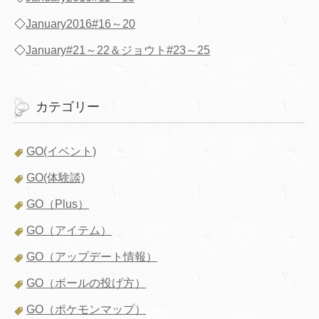
◇
January2016#16～20
◇
January#21～22＆ジョウト#23～25
カテゴリー
GO(イベント)
GO(体験談)
GO（Plus）
GO（アイテム）
GO（アップデート情報）
GO（ボールの投げ方）
GO（ポケモンマップ）