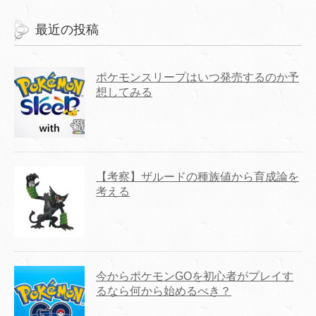
最近の投稿
ポケモンスリープはいつ発売するのか予
想してみる
【考察】ザルードの種族値から育成論を
考える
今からポケモンGOを初心者がプレイす
るなら何から始めるべき？