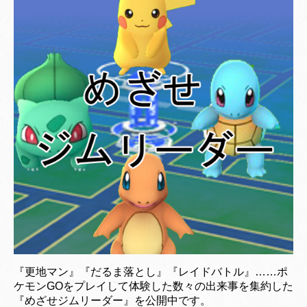
『更地マン』『だるま落とし』『レイドバトル』……ポ
ケモンGOをプレイして体験した数々の出来事を集約した
『めざせジムリーダー』を公開中です。