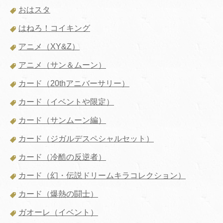
おはスタ
はねろ！コイキング
アニメ（XY&Z）
アニメ（サン＆ムーン）
カード（20thアニバーサリー）
カード（イベントや限定）
カード（サンムーン編）
カード（ジガルデスペシャルセット）
カード（冷酷の反逆者）
カード（幻・伝説ドリームキラコレクション）
カード（爆熱の闘士）
ガオーレ（イベント）