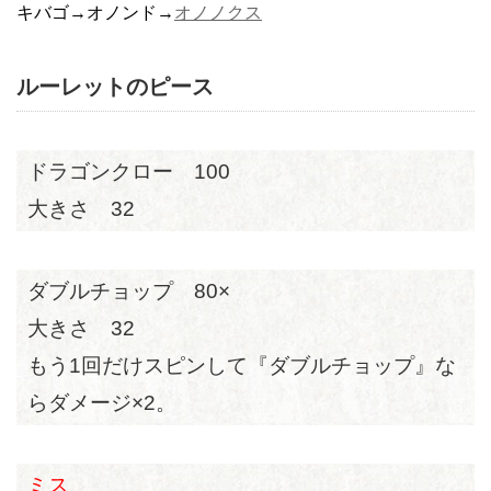
キバゴ→オノンド→
オノノクス
ルーレットのピース
ドラゴンクロー 100
大きさ 32
ダブルチョップ 80×
大きさ 32
もう1回だけスピンして『ダブルチョップ』な
らダメージ×2。
ミス