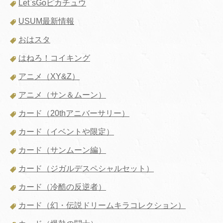
Let`sGoピカチュウ
USUM最新情報
おはスタ
はねろ！コイキング
アニメ（XY&Z）
アニメ（サン＆ムーン）
カード（20thアニバーサリー）
カード（イベントや限定）
カード（サンムーン編）
カード（ジガルデスペシャルセット）
カード（冷酷の反逆者）
カード（幻・伝説ドリームキラコレクション）