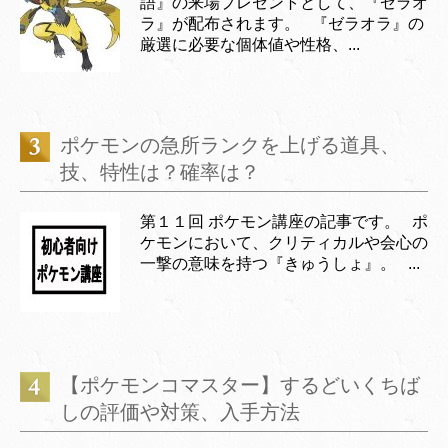
語』の来場プレゼントとして、『ゼラオ
ラ』が配布されます。 『ゼラオラ』の
厳選に必要な個体値や性格、...
ポケモンの急所ランクを上げる道具、
技、特性は？確率は？
第１１回 ポケモン講座の記事です。 ポ
ケモンにおいて、クリティカルや会心の
一撃の意味を持つ『きゅうしょ』。 ...
【ポケモンコマスター】するどいくちば
しの評価や対策、入手方法