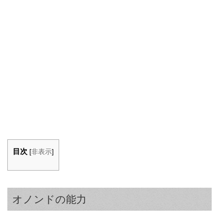
目次
[
非表示
]
オノンドの能力