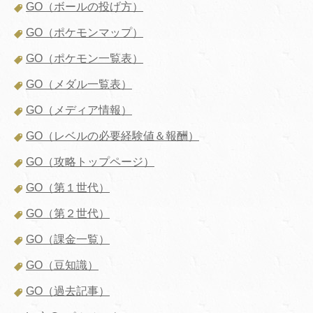
GO（ボールの投げ方）
GO（ポケモンマップ）
GO（ポケモン一覧表）
GO（メダル一覧表）
GO（メディア情報）
GO（レベルの必要経験値＆報酬）
GO（攻略トップページ）
GO（第１世代）
GO（第２世代）
GO（課金一覧）
GO（豆知識）
GO（過去記事）