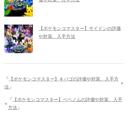
【ポケモンコマスター】サイドンの評価
や対策、入手方法
「
【ポケモンコマスター】キバゴの評価や対策、入手方
法
」
「
【ポケモンコマスター】ベベノムの評価や対策、入手
方法
」