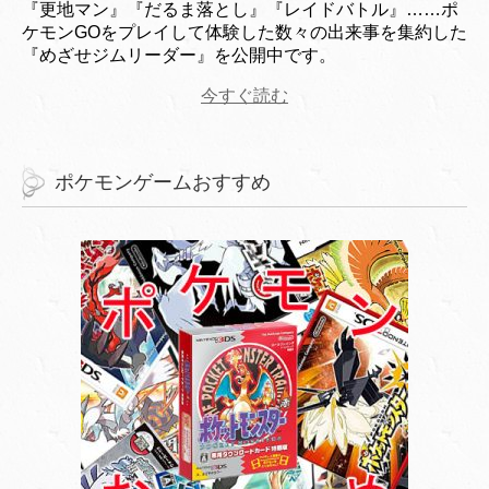
『更地マン』『だるま落とし』『レイドバトル』……ポ
ケモンGOをプレイして体験した数々の出来事を集約した
『めざせジムリーダー』を公開中です。
今すぐ読む
ポケモンゲームおすすめ