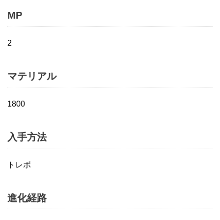
MP
2
マテリアル
1800
入手方法
トレボ
進化経路