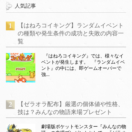
人気記事
【はねろコイキング】ランダムイベント
の種類や発生条件の成功と失敗の内容一
覧
『はねろコイキング』では、様々なイ
ベントが発生します。 『ランダムイベ
ント』の中には、即ゲームオーバーで
強...
【ゼラオラ配布】厳選の個体値や性格、
技は？みんなの物語来場プレゼント
劇場版ポケットモンスター『みんなの物