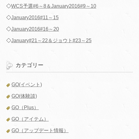
◇
WCS予選#6～8＆January2016#9～10
◇
January2016#11～15
◇
January2016#16～20
◇
January#21～22＆ジョウト#23～25
カテゴリー
GO(イベント)
GO(体験談)
GO（Plus）
GO（アイテム）
GO（アップデート情報）