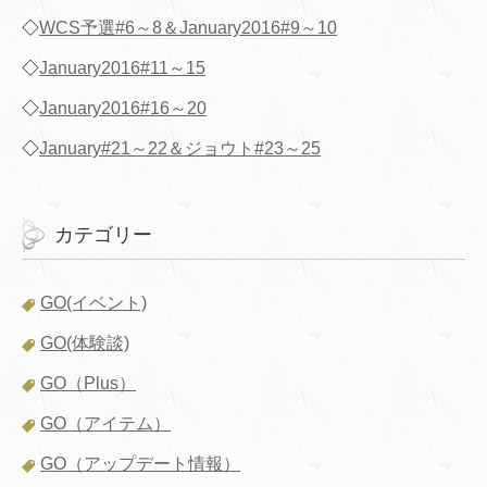
◇
WCS予選#6～8＆January2016#9～10
◇
January2016#11～15
◇
January2016#16～20
◇
January#21～22＆ジョウト#23～25
カテゴリー
GO(イベント)
GO(体験談)
GO（Plus）
GO（アイテム）
GO（アップデート情報）