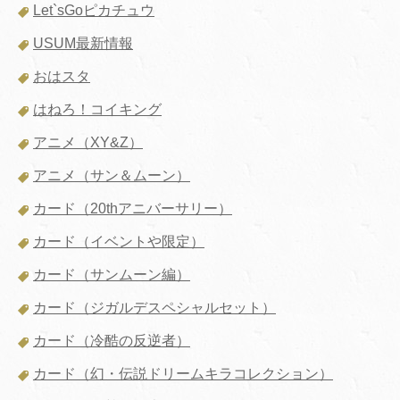
Let`sGoピカチュウ
USUM最新情報
おはスタ
はねろ！コイキング
アニメ（XY&Z）
アニメ（サン＆ムーン）
カード（20thアニバーサリー）
カード（イベントや限定）
カード（サンムーン編）
カード（ジガルデスペシャルセット）
カード（冷酷の反逆者）
カード（幻・伝説ドリームキラコレクション）