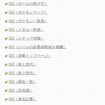
GO（ボールの投げ方）
GO（ポケモンマップ）
GO（ポケモン一覧表）
GO（メダル一覧表）
GO（メディア情報）
GO（レベルの必要経験値＆報酬）
GO（攻略トップページ）
GO（第１世代）
GO（第２世代）
GO（課金一覧）
GO（豆知識）
GO（過去記事）