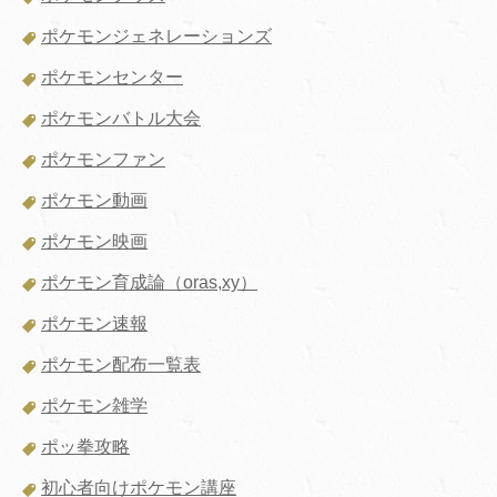
ポケモンジェネレーションズ
ポケモンセンター
ポケモンバトル大会
ポケモンファン
ポケモン動画
ポケモン映画
ポケモン育成論（oras,xy）
ポケモン速報
ポケモン配布一覧表
ポケモン雑学
ポッ拳攻略
初心者向けポケモン講座