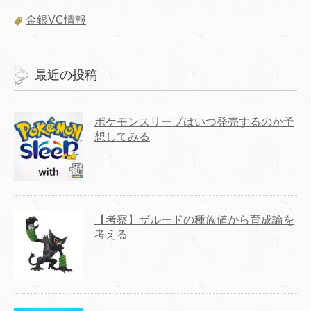
金銀VC情報
最近の投稿
ポケモンスリープはいつ発売するのか予
想してみる
【考察】ザルードの種族値から育成論を
考える