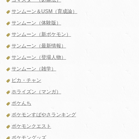
サンムーン＆USM（育成論）
サンムーン（体験版）
サンムーン（新ポケモン）
サンムーン（最新情報）
サンムーン（登場人物）
サンムーン（雑学）
ピカ・チャン
ホライズン（マンガ）
ポケんち
ポケモンすばやさランキング
ポケモンクエスト
ポケモングッズ