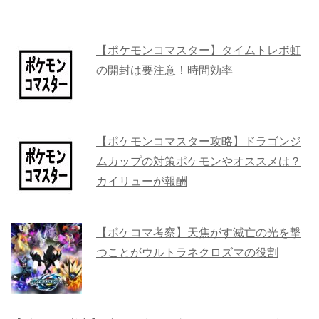
【ポケモンコマスター】タイムトレボ虹
の開封は要注意！時間効率
【ポケモンコマスター攻略】ドラゴンジ
ムカップの対策ポケモンやオススメは？
カイリューが報酬
【ポケコマ考察】天焦がす滅亡の光を撃
つことがウルトラネクロズマの役割