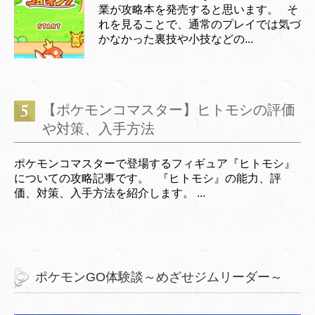
業が攻略本を発売すると思います。 そ
れを見ることで、通常のプレイでは気づ
かなかった裏技や小技などの...
【ポケモンコマスター】ヒトモシの評価
や対策、入手方法
ポケモンコマスターで登場するフィギュア『ヒトモシ』
についての攻略記事です。 『ヒトモシ』の能力、評
価、対策、入手方法を紹介します。 ...
ポケモンGO体験談～めざせジムリーダー～