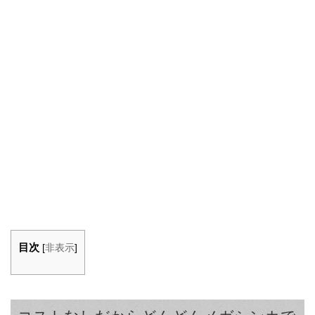
目次
[
非表示
]