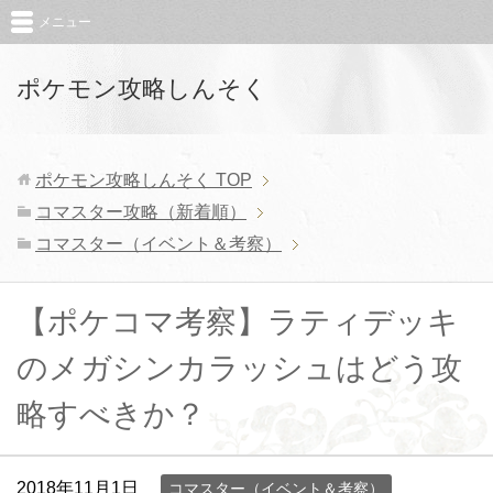
メニュー
ポケモン攻略しんそく
ポケモン攻略しんそく
TOP
コマスター攻略（新着順）
コマスター（イベント＆考察）
【ポケコマ考察】ラティデッキ
のメガシンカラッシュはどう攻
略すべきか？
2018年11月1日
コマスター（イベント＆考察）