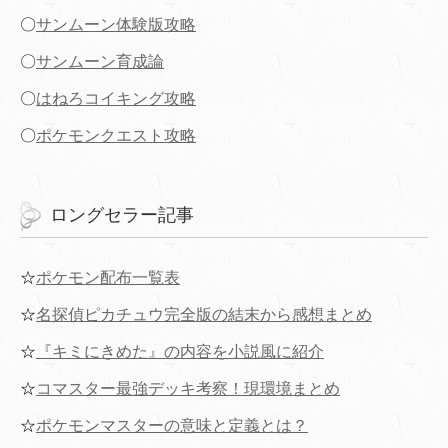
〇
サンムーン体験版攻略
〇
サンムーン育成論
〇
はねろコイキング攻略
〇
ポケモンクエスト攻略
ロングセラー記事
☆
ポケモン配布一覧表
☆
名探偵ピカチュウ完全版の結末から感想まとめ
☆
『キミにきめた』の内容を小説風に紹介
☆
コマスター最強デッキ考察！現環境まとめ
☆
ポケモンマスターの意味と定義とは？