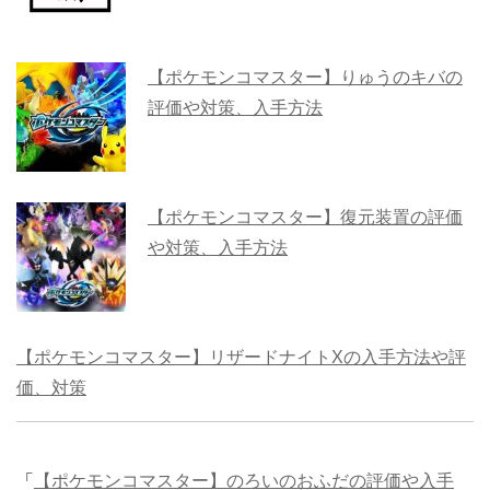
【ポケモンコマスター】りゅうのキバの
評価や対策、入手方法
【ポケモンコマスター】復元装置の評価
や対策、入手方法
【ポケモンコマスター】リザードナイトXの入手方法や評
価、対策
「
【ポケモンコマスター】のろいのおふだの評価や入手