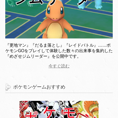
『更地マン』『だるま落とし』『レイドバトル』……ポ
ケモンGOをプレイして体験した数々の出来事を集約した
『めざせジムリーダー』を公開中です。
今すぐ読む
ポケモンゲームおすすめ