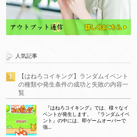
人気記事
【はねろコイキング】ランダムイベント
の種類や発生条件の成功と失敗の内容一
覧
『はねろコイキング』では、様々なイ
ベントが発生します。 『ランダムイベ
ント』の中には、即ゲームオーバーで
強...