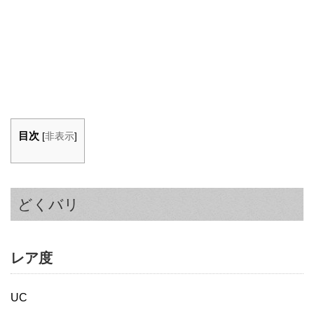
目次
[
非表示
]
どくバリ
レア度
UC