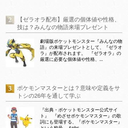
【ゼラオラ配布】厳選の個体値や性格、
技は？みんなの物語来場プレゼント
劇場版ポケットモンスター『みんなの物
語』の来場プレゼントとして、『ゼラオ
ラ』が配布されます。 『ゼラオラ』の
厳選に必要な個体値や性格、...
ポケモンマスターとは？意味や定義をサ
トシの26年を通して学ぶ
『出典・ポケットモンスター公式サイ
ト』 『めざせポケモンマスター』の歌
詞にも登場する、『ポケモンマスター』
という称号。 &nbs...