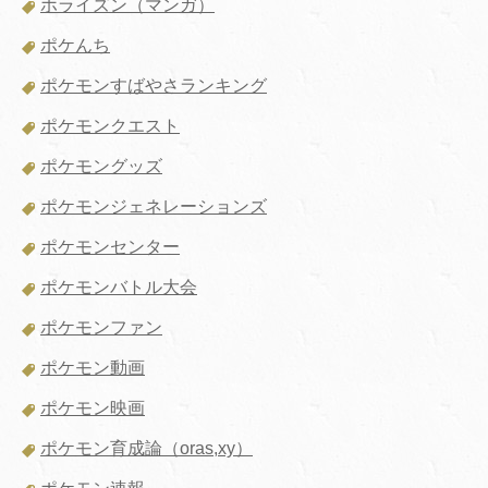
ホライズン（マンガ）
ポケんち
ポケモンすばやさランキング
ポケモンクエスト
ポケモングッズ
ポケモンジェネレーションズ
ポケモンセンター
ポケモンバトル大会
ポケモンファン
ポケモン動画
ポケモン映画
ポケモン育成論（oras,xy）