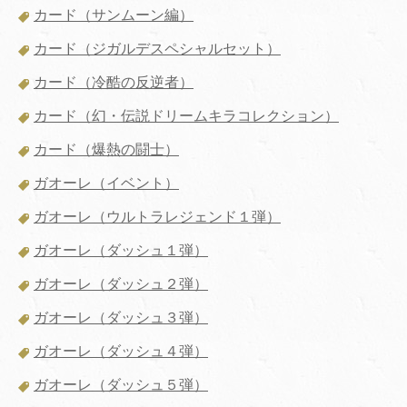
カード（サンムーン編）
カード（ジガルデスペシャルセット）
カード（冷酷の反逆者）
カード（幻・伝説ドリームキラコレクション）
カード（爆熱の闘士）
ガオーレ（イベント）
ガオーレ（ウルトラレジェンド１弾）
ガオーレ（ダッシュ１弾）
ガオーレ（ダッシュ２弾）
ガオーレ（ダッシュ３弾）
ガオーレ（ダッシュ４弾）
ガオーレ（ダッシュ５弾）