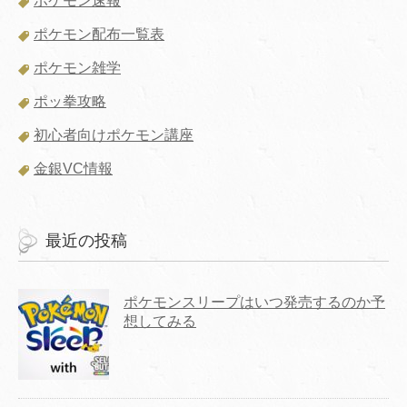
ポケモン速報
ポケモン配布一覧表
ポケモン雑学
ポッ拳攻略
初心者向けポケモン講座
金銀VC情報
最近の投稿
ポケモンスリープはいつ発売するのか予
想してみる