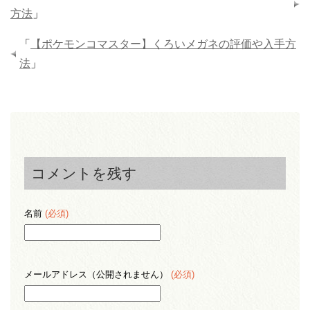
方法
」
「
【ポケモンコマスター】くろいメガネの評価や入手方
法
」
コメントを残す
名前
(必須)
メールアドレス（公開されません）
(必須)