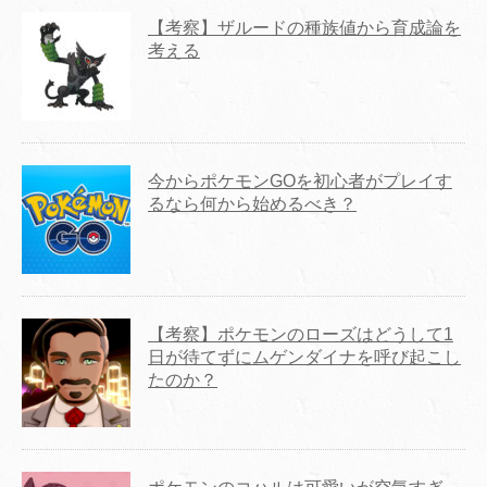
【考察】ザルードの種族値から育成論を
考える
今からポケモンGOを初心者がプレイす
るなら何から始めるべき？
【考察】ポケモンのローズはどうして1
日が待てずにムゲンダイナを呼び起こし
たのか？