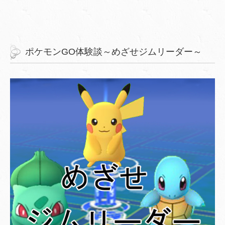
ポケモンGO体験談～めざせジムリーダー～