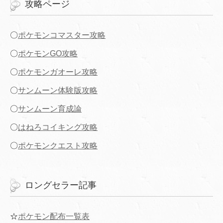
攻略ページ
〇
ポケモンコマスター攻略
〇
ポケモンGO攻略
〇
ポケモンガオーレ攻略
〇
サンムーン体験版攻略
〇
サンムーン育成論
〇
はねろコイキング攻略
〇
ポケモンクエスト攻略
ロングセラー記事
☆
ポケモン配布一覧表