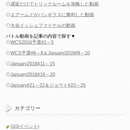
◇
遅延だけでトリックルームを攻略した動画
◇
エアームドがバンギラスに勝利した動画
◇
大会イッシュファイナルの動画
バトル動画を記事の内容で探す▼
◇
WCS2016予選#1～5
◇
WCS予選#6～8＆January2016#9～10
◇
January2016#11～15
◇
January2016#16～20
◇
January#21～22＆ジョウト#23～25
カテゴリー
GO(イベント)