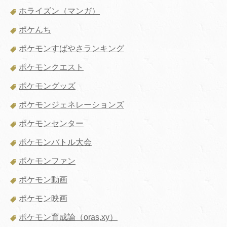
ホライズン（マンガ）
ポケんち
ポケモンすばやさランキング
ポケモンクエスト
ポケモングッズ
ポケモンジェネレーションズ
ポケモンセンター
ポケモンバトル大会
ポケモンファン
ポケモン動画
ポケモン映画
ポケモン育成論（oras,xy）