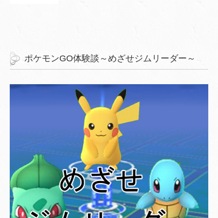
ポケモンGO体験談～めざせジムリーダー～