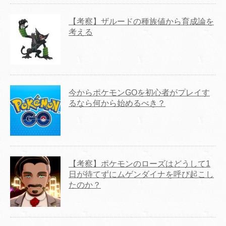
【考察】ザルードの種族値から育成論を
考える
今からポケモンGOを初心者がプレイす
るなら何から始めるべき？
【考察】ポケモンのローズはどうして1
日が待てずにムゲンダイナを呼び起こし
たのか？