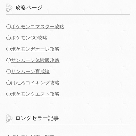
攻略ページ
〇
ポケモンコマスター攻略
〇
ポケモンGO攻略
〇
ポケモンガオーレ攻略
〇
サンムーン体験版攻略
〇
サンムーン育成論
〇
はねろコイキング攻略
〇
ポケモンクエスト攻略
ロングセラー記事