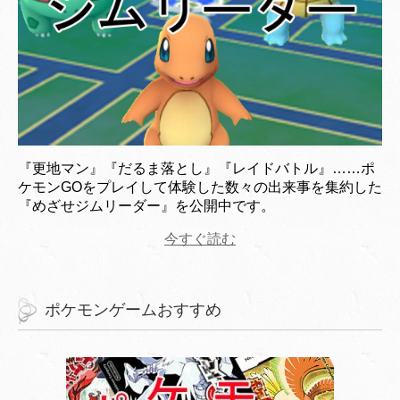
『更地マン』『だるま落とし』『レイドバトル』……ポ
ケモンGOをプレイして体験した数々の出来事を集約した
『めざせジムリーダー』を公開中です。
今すぐ読む
ポケモンゲームおすすめ