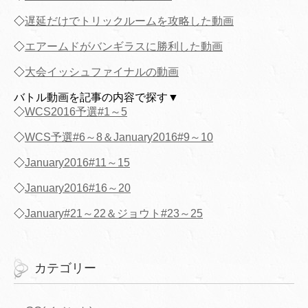
◇
遅延だけでトリックルームを攻略した動画
◇
エアームドがバンギラスに勝利した動画
◇
大会イッシュファイナルの動画
バトル動画を記事の内容で探す▼
◇
WCS2016予選#1～5
◇
WCS予選#6～8＆January2016#9～10
◇
January2016#11～15
◇
January2016#16～20
◇
January#21～22＆ジョウト#23～25
カテゴリー