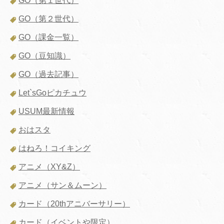
GO（第１世代）
GO（第２世代）
GO（課金一覧）
GO（豆知識）
GO（過去記事）
Let`sGoピカチュウ
USUM最新情報
おはスタ
はねろ！コイキング
アニメ（XY&Z）
アニメ（サン＆ムーン）
カード（20thアニバーサリー）
カード（イベントや限定）