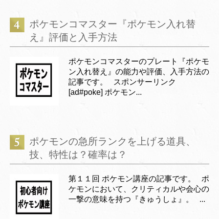
ポケモンコマスター『ポケモン入れ替
え』評価と入手方法
ポケモンコマスターのプレート『ポケモ
ン入れ替え』の能力や評価、入手方法の
記事です。 スポンサーリンク
[ad#poke] ポケモン...
ポケモンの急所ランクを上げる道具、
技、特性は？確率は？
第１１回 ポケモン講座の記事です。 ポ
ケモンにおいて、クリティカルや会心の
一撃の意味を持つ『きゅうしょ』。 ...