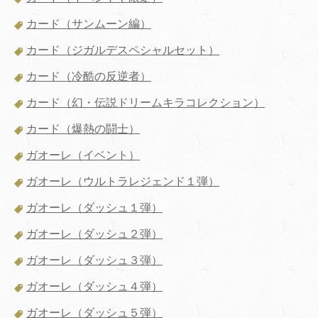
カード（サンムーン編）
カード（ジガルデスペシャルセット）
カード（冷酷の反逆者）
カード（幻・伝説ドリームキラコレクション）
カード（爆熱の闘士）
ガオーレ（イベント）
ガオーレ（ウルトラレジェンド１弾）
ガオーレ（ダッシュ１弾）
ガオーレ（ダッシュ２弾）
ガオーレ（ダッシュ３弾）
ガオーレ（ダッシュ４弾）
ガオーレ（ダッシュ５弾）