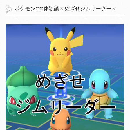
ポケモンGO体験談～めざせジムリーダー～