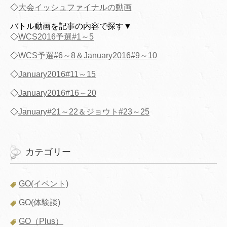
◇
大会イッシュファイナルの動画
バトル動画を記事の内容で探す▼
◇
WCS2016予選#1～5
◇
WCS予選#6～8＆January2016#9～10
◇
January2016#11～15
◇
January2016#16～20
◇
January#21～22＆ジョウト#23～25
カテゴリー
GO(イベント)
GO(体験談)
GO（Plus）