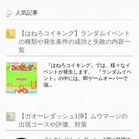
人気記事
【はねろコイキング】ランダムイベント
の種類や発生条件の成功と失敗の内容一
覧
『はねろコイキング』では、様々なイ
ベントが発生します。 『ランダムイベ
ント』の中には、即ゲームオーバーで
強...
【ガオーレダッシュ1弾】ムウマ―ジの
出現コースや評価、対策