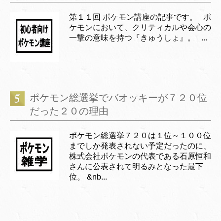
第１１回 ポケモン講座の記事です。 ポ
ケモンにおいて、クリティカルや会心の
一撃の意味を持つ『きゅうしょ』。 ...
ポケモン総選挙でバオッキーが７２０位
だった２０の理由
ポケモン総選挙７２０は１位～１００位
までしか発表されない予定だったのに、
株式会社ポケモンの代表である石原恒和
さんに公表されて明るみとなった最下
位。 &nb...