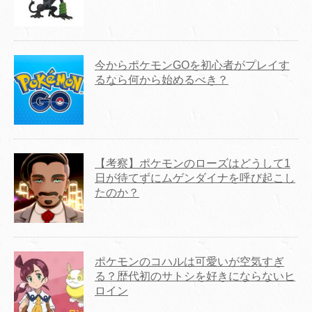
今からポケモンGOを初心者がプレイす
るなら何から始めるべき？
【考察】ポケモンのローズはどうして1
日が待てずにムゲンダイナを呼び起こし
たのか？
ポケモンのコハルは可愛いが空気すぎ
る？歴代初のサトシを好きにならないヒ
ロイン