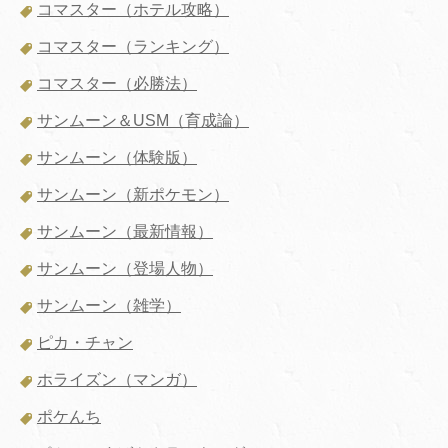
コマスター（ホテル攻略）
コマスター（ランキング）
コマスター（必勝法）
サンムーン＆USM（育成論）
サンムーン（体験版）
サンムーン（新ポケモン）
サンムーン（最新情報）
サンムーン（登場人物）
サンムーン（雑学）
ピカ・チャン
ホライズン（マンガ）
ポケんち