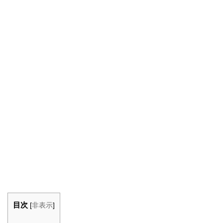
目次
[
非表示
]