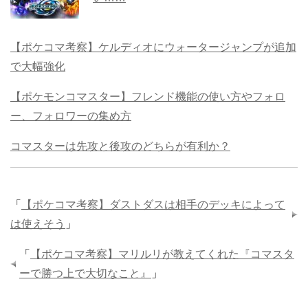
【ポケコマ考察】ケルディオにウォータージャンプが追加
で大幅強化
【ポケモンコマスター】フレンド機能の使い方やフォロ
ー、フォロワーの集め方
コマスターは先攻と後攻のどちらが有利か？
「
【ポケコマ考察】ダストダスは相手のデッキによって
は使えそう
」
「
【ポケコマ考察】マリルリが教えてくれた『コマスタ
ーで勝つ上で大切なこと』
」