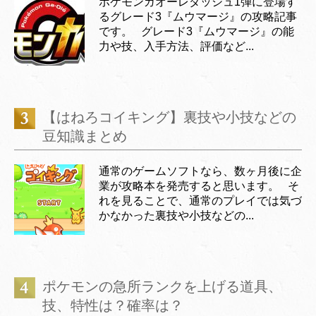
ポケモンガオーレダッシュ1弾に登場す
るグレード3『ムウマージ』の攻略記事
です。 グレード3『ムウマージ』の能
力や技、入手方法、評価など...
【はねろコイキング】裏技や小技などの
豆知識まとめ
通常のゲームソフトなら、数ヶ月後に企
業が攻略本を発売すると思います。 そ
れを見ることで、通常のプレイでは気づ
かなかった裏技や小技などの...
ポケモンの急所ランクを上げる道具、
技、特性は？確率は？