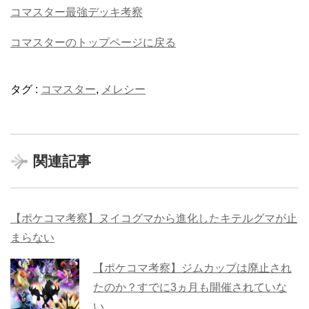
コマスター最強デッキ考察
コマスターのトップページに戻る
タグ :
コマスター
,
メレシー
関連記事
【ポケコマ考察】ヌイコグマから進化したキテルグマが止
まらない
【ポケコマ考察】ジムカップは廃止され
たのか？すでに3ヵ月も開催されていな
い……