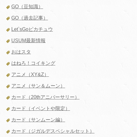
GO（豆知識）
GO（過去記事）
Let`sGoピカチュウ
USUM最新情報
おはスタ
はねろ！コイキング
アニメ（XY&Z）
アニメ（サン＆ムーン）
カード（20thアニバーサリー）
カード（イベントや限定）
カード（サンムーン編）
カード（ジガルデスペシャルセット）