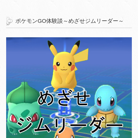
ポケモンGO体験談～めざせジムリーダー～