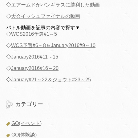
◇
エアームドがバンギラスに勝利した動画
◇
大会イッシュファイナルの動画
バトル動画を記事の内容で探す▼
◇
WCS2016予選#1～5
◇
WCS予選#6～8＆January2016#9～10
◇
January2016#11～15
◇
January2016#16～20
◇
January#21～22＆ジョウト#23～25
カテゴリー
GO(イベント)
GO(体験談)