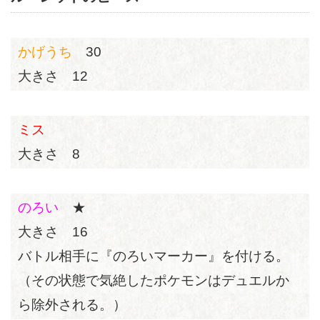
かげうち
30
大きさ 12
ミス
大きさ 8
のろい
★
大きさ 16
バトル相手に『のろいマーカー』を付ける。
（その状態で気絶したポケモンはデュエルか
ら除外される。）