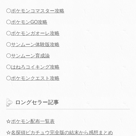
〇
ポケモンコマスター攻略
〇
ポケモンGO攻略
〇
ポケモンガオーレ攻略
〇
サンムーン体験版攻略
〇
サンムーン育成論
〇
はねろコイキング攻略
〇
ポケモンクエスト攻略
ロングセラー記事
☆
ポケモン配布一覧表
☆
名探偵ピカチュウ完全版の結末から感想まとめ