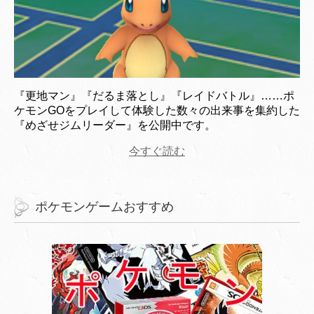
『更地マン』『だるま落とし』『レイドバトル』……ポ
ケモンGOをプレイして体験した数々の出来事を集約した
『めざせジムリーダー』を公開中です。
今すぐ読む
ポケモンゲームおすすめ