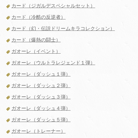
カード（ジガルデスペシャルセット）
カード（冷酷の反逆者）
カード（幻・伝説ドリームキラコレクション）
カード（爆熱の闘士）
ガオーレ（イベント）
ガオーレ（ウルトラレジェンド１弾）
ガオーレ（ダッシュ１弾）
ガオーレ（ダッシュ２弾）
ガオーレ（ダッシュ３弾）
ガオーレ（ダッシュ４弾）
ガオーレ（ダッシュ５弾）
ガオーレ（トレーナー）