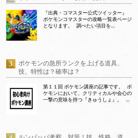
『出典・コマスター公式ツイッター』
ポケモンコマスターの攻略一覧表ページ
となります。 調べたい項目を...
ポケモンの急所ランクを上げる道具、
技、特性は？確率は？
第１１回 ポケモン講座の記事です。 ポ
ケモンにおいて、クリティカルや会心の
一撃の意味を持つ『きゅうしょ』。 ...
ルンパッパ考察、対策！技、性格、道