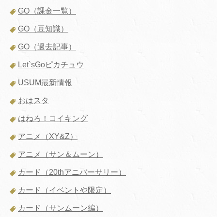
GO（課金一覧）
GO（豆知識）
GO（過去記事）
Let`sGoピカチュウ
USUM最新情報
おはスタ
はねろ！コイキング
アニメ（XY&Z）
アニメ（サン＆ムーン）
カード（20thアニバーサリー）
カード（イベントや限定）
カード（サンムーン編）