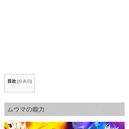
目次
[
非表示
]
ムウマの能力