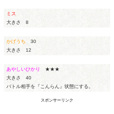
ミス
大きさ 8
かげうち
30
大きさ 12
あやしいひかり
★★★
大きさ 40
バトル相手を『こんらん』状態にする。
スポンサーリンク