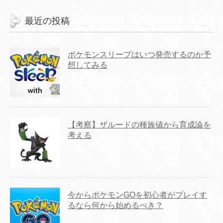
最近の投稿
ポケモンスリープはいつ発売するのか予
想してみる
【考察】ザルードの種族値から育成論を
考える
今からポケモンGOを初心者がプレイす
るなら何から始めるべき？