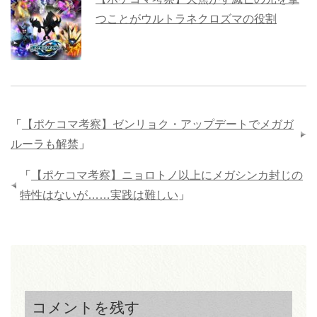
つことがウルトラネクロズマの役割
「
【ポケコマ考察】ゼンリョク・アップデートでメガガ
ルーラも解禁
」
「
【ポケコマ考察】ニョロトノ以上にメガシンカ封じの
特性はないが……実践は難しい
」
コメントを残す