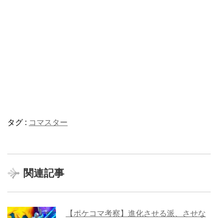
タグ :
コマスター
関連記事
【ポケコマ考察】進化させる派、させな