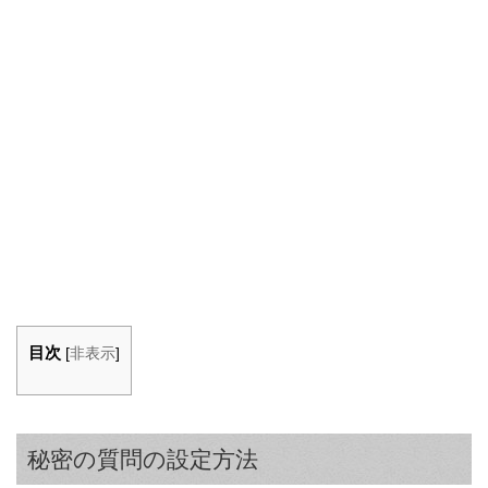
目次
[
非表示
]
秘密の質問の設定方法