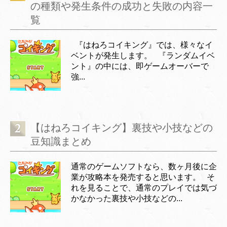
の種類や発生条件の成功と失敗の内容一
覧
『はねろコイキング』では、様々なイ
ベントが発生します。 『ランダムイベ
ント』の中には、即ゲームオーバーで
強...
【はねろコイキング】裏技や小技などの
豆知識まとめ
通常のゲームソフトなら、数ヶ月後に企
業が攻略本を発売すると思います。 そ
れを見ることで、通常のプレイでは気づ
かなかった裏技や小技などの...