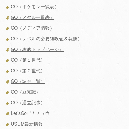
GO（ポケモン一覧表）
GO（メダル一覧表）
GO（メディア情報）
GO（レベルの必要経験値＆報酬）
GO（攻略トップページ）
GO（第１世代）
GO（第２世代）
GO（課金一覧）
GO（豆知識）
GO（過去記事）
Let`sGoピカチュウ
USUM最新情報