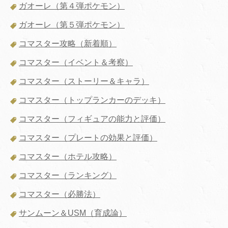
ガオーレ（第４弾ポケモン）
ガオーレ（第５弾ポケモン）
コマスター攻略（新着順）
コマスター（イベント＆考察）
コマスター（ストーリー＆キャラ）
コマスター（トップランカーのデッキ）
コマスター（フィギュアの能力と評価）
コマスター（プレートの効果と評価）
コマスター（ホテル攻略）
コマスター（ランキング）
コマスター（必勝法）
サンムーン＆USM（育成論）