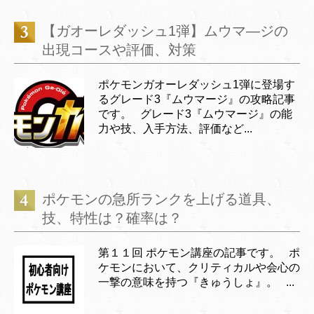
【ガオーレダッシュ1弾】ムウマ―ジの
出現コースや評価、対策
ポケモンガオーレダッシュ1弾に登場す
るグレード3『ムウマージ』の攻略記事
です。 グレード3『ムウマージ』の能
力や技、入手方法、評価など...
ポケモンの急所ランクを上げる道具、
技、特性は？確率は？
第１１回 ポケモン講座の記事です。 ポ
ケモンにおいて、クリティカルや会心の
一撃の意味を持つ『きゅうしょ』。 ...