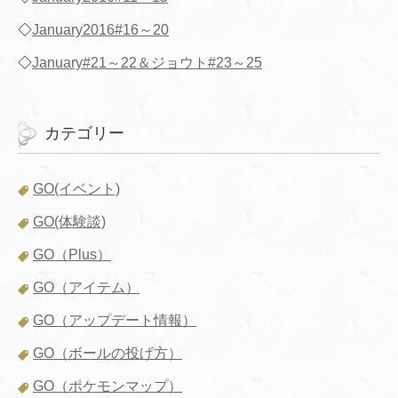
◇
January2016#16～20
◇
January#21～22＆ジョウト#23～25
カテゴリー
GO(イベント)
GO(体験談)
GO（Plus）
GO（アイテム）
GO（アップデート情報）
GO（ボールの投げ方）
GO（ポケモンマップ）