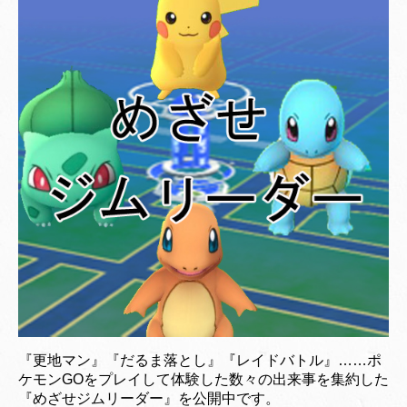
『更地マン』『だるま落とし』『レイドバトル』……ポ
ケモンGOをプレイして体験した数々の出来事を集約した
『めざせジムリーダー』を公開中です。