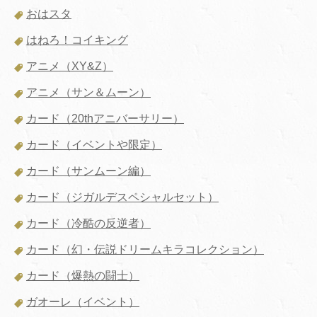
おはスタ
はねろ！コイキング
アニメ（XY&Z）
アニメ（サン＆ムーン）
カード（20thアニバーサリー）
カード（イベントや限定）
カード（サンムーン編）
カード（ジガルデスペシャルセット）
カード（冷酷の反逆者）
カード（幻・伝説ドリームキラコレクション）
カード（爆熱の闘士）
ガオーレ（イベント）