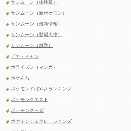
サンムーン（体験版）
サンムーン（新ポケモン）
サンムーン（最新情報）
サンムーン（登場人物）
サンムーン（雑学）
ピカ・チャン
ホライズン（マンガ）
ポケんち
ポケモンすばやさランキング
ポケモンクエスト
ポケモングッズ
ポケモンジェネレーションズ