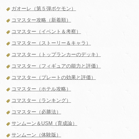
ガオーレ（第５弾ポケモン）
コマスター攻略（新着順）
コマスター（イベント＆考察）
コマスター（ストーリー＆キャラ）
コマスター（トップランカーのデッキ）
コマスター（フィギュアの能力と評価）
コマスター（プレートの効果と評価）
コマスター（ホテル攻略）
コマスター（ランキング）
コマスター（必勝法）
サンムーン＆USM（育成論）
サンムーン（体験版）