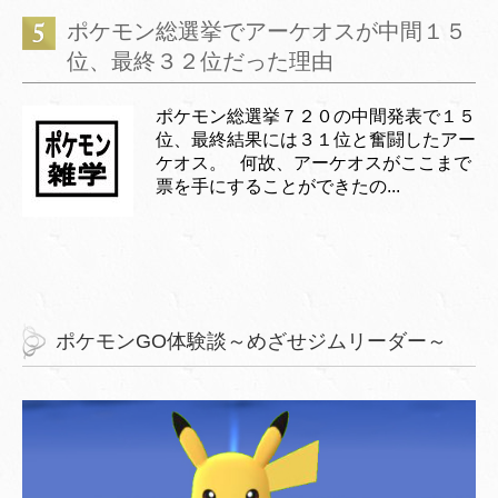
ポケモン総選挙でアーケオスが中間１５
位、最終３２位だった理由
ポケモン総選挙７２０の中間発表で１５
位、最終結果には３１位と奮闘したアー
ケオス。 何故、アーケオスがここまで
票を手にすることができたの...
ポケモンGO体験談～めざせジムリーダー～