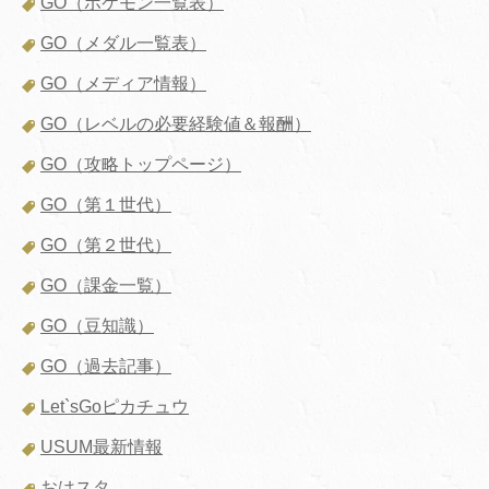
GO（ポケモン一覧表）
GO（メダル一覧表）
GO（メディア情報）
GO（レベルの必要経験値＆報酬）
GO（攻略トップページ）
GO（第１世代）
GO（第２世代）
GO（課金一覧）
GO（豆知識）
GO（過去記事）
Let`sGoピカチュウ
USUM最新情報
おはスタ