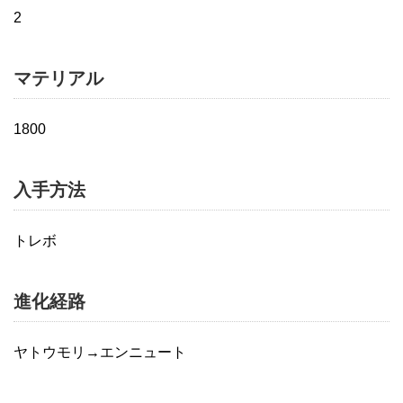
2
マテリアル
1800
入手方法
トレボ
進化経路
ヤトウモリ→エンニュート