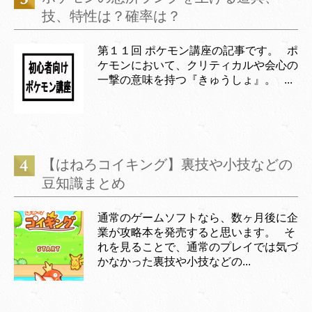
技、特性は？確率は？
第１１回 ポケモン講座の記事です。 ポ
ケモンにおいて、クリティカルや会心の
一撃の意味を持つ『きゅうしょ』。 ...
【はねろコイキング】裏技や小技などの
豆知識まとめ
通常のゲームソフトなら、数ヶ月後に企
業が攻略本を発売すると思います。 そ
れを見ることで、通常のプレイでは気づ
かなかった裏技や小技などの...