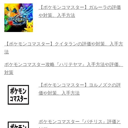
【ポケモンコマスター】ガルーラの評価
や対策、入手方法
【ポケモンコマスター】クイタランの評価や対策、入手方
法
ポケモンコマスター攻略『ハリテヤマ』入手方法や評価、
対策
【ポケモンコマスター】ヨルノズクの評
価や対策、入手方法
ポケモンコマスター『パチリス』評価と