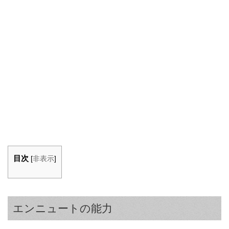
目次
[
非表示
]
エンニュートの能力