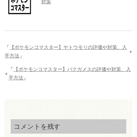
対策
「
【ポケモンコマスター】ヤトウモリの評価や対策、入
手方法
」
「
【ポケモンコマスター】バクガメスの評価や対策、入
手方法
」
コメントを残す