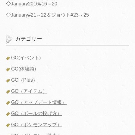
◇
January2016#16～20
◇
January#21～22＆ジョウト#23～25
カテゴリー
GO(イベント)
GO(体験談)
GO（Plus）
GO（アイテム）
GO（アップデート情報）
GO（ボールの投げ方）
GO（ポケモンマップ）