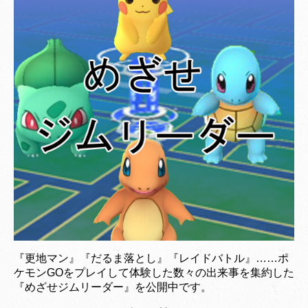
『更地マン』『だるま落とし』『レイドバトル』……ポ
ケモンGOをプレイして体験した数々の出来事を集約した
『めざせジムリーダー』を公開中です。