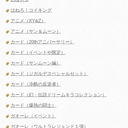
はねろ！コイキング
アニメ（XY&Z）
アニメ（サン＆ムーン）
カード（20thアニバーサリー）
カード（イベントや限定）
カード（サンムーン編）
カード（ジガルデスペシャルセット）
カード（冷酷の反逆者）
カード（幻・伝説ドリームキラコレクション）
カード（爆熱の闘士）
ガオーレ（イベント）
ガオーレ（ウルトラレジェンド１弾）