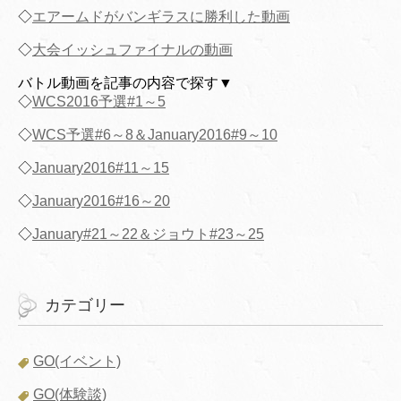
◇
エアームドがバンギラスに勝利した動画
◇
大会イッシュファイナルの動画
バトル動画を記事の内容で探す▼
◇
WCS2016予選#1～5
◇
WCS予選#6～8＆January2016#9～10
◇
January2016#11～15
◇
January2016#16～20
◇
January#21～22＆ジョウト#23～25
カテゴリー
GO(イベント)
GO(体験談)