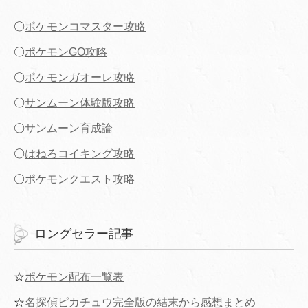
〇
ポケモンコマスター攻略
〇
ポケモンGO攻略
〇
ポケモンガオーレ攻略
〇
サンムーン体験版攻略
〇
サンムーン育成論
〇
はねろコイキング攻略
〇
ポケモンクエスト攻略
ロングセラー記事
☆
ポケモン配布一覧表
☆
名探偵ピカチュウ完全版の結末から感想まとめ