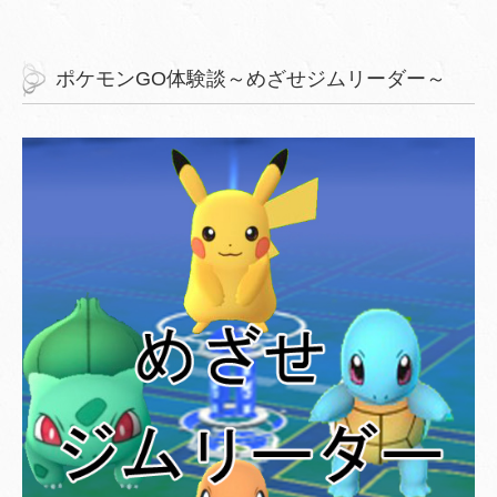
ポケモンGO体験談～めざせジムリーダー～