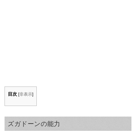
目次
[
非表示
]
ズガドーンの能力