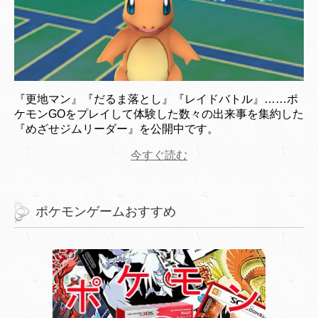
『更地マン』『だるま落とし』『レイドバトル』……ポ
ケモンGOをプレイして体験した数々の出来事を集約した
『めざせジムリーダー』を公開中です。
今すぐ読む
ポケモンゲームおすすめ