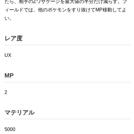
たら、相手のZワザゲージを最大値の半分だけ減らす。フ
ィールドでは、他のポケモンをすり抜けてMP移動してよ
い。
レア度
UX
MP
2
マテリアル
5000