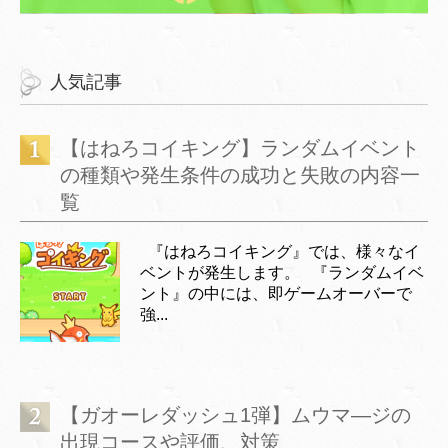
人気記事
【はねろコイキング】ランダムイベント
の種類や発生条件の成功と失敗の内容一
覧
『はねろコイキング』では、様々なイ
ベントが発生します。 『ランダムイベ
ント』の中には、即ゲームオーバーで
強...
【ガオーレダッシュ1弾】ムウマ―ジの
出現コースや評価、対策