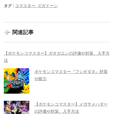
タグ :
コマスター
,
ズガドーン
関連記事
【ポケモンコマスター】ガオガエンの評価や対策、入手方
法
ポケモンコマスター『フシギダネ』対策
や能力
【ポケモンコマスター】メガサメハダー
の評価や対策、入手方法