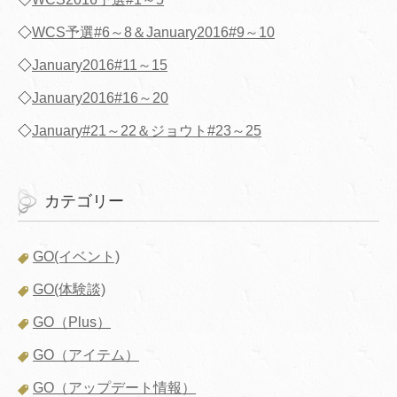
◇
WCS予選#6～8＆January2016#9～10
◇
January2016#11～15
◇
January2016#16～20
◇
January#21～22＆ジョウト#23～25
カテゴリー
GO(イベント)
GO(体験談)
GO（Plus）
GO（アイテム）
GO（アップデート情報）