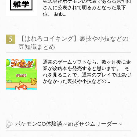
株式会社ポケモンの代表である石原恒和
さんに公表されて明るみとなった最下
位。 &nb...
【はねろコイキング】裏技や小技などの
豆知識まとめ
通常のゲームソフトなら、数ヶ月後に企
業が攻略本を発売すると思います。 そ
れを見ることで、通常のプレイでは気づ
かなかった裏技や小技などの...
ポケモンGO体験談～めざせジムリーダー～