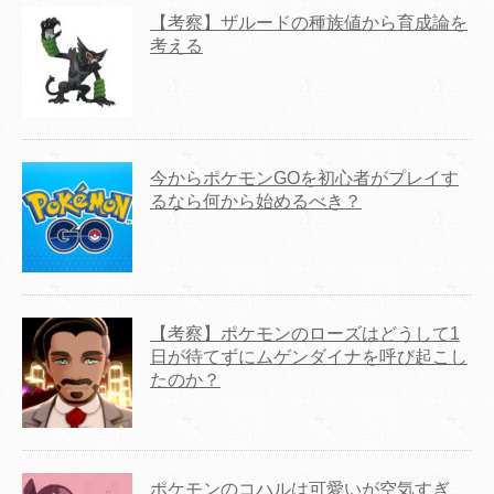
【考察】ザルードの種族値から育成論を
考える
今からポケモンGOを初心者がプレイす
るなら何から始めるべき？
【考察】ポケモンのローズはどうして1
日が待てずにムゲンダイナを呼び起こし
たのか？
ポケモンのコハルは可愛いが空気すぎ