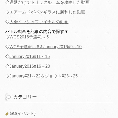
◇
遅延だけでトリックルームを攻略した動画
◇
エアームドがバンギラスに勝利した動画
◇
大会イッシュファイナルの動画
バトル動画を記事の内容で探す▼
◇
WCS2016予選#1～5
◇
WCS予選#6～8＆January2016#9～10
◇
January2016#11～15
◇
January2016#16～20
◇
January#21～22＆ジョウト#23～25
カテゴリー
GO(イベント)