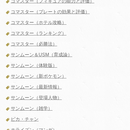
コマスター（フィギュアの能力と評価）
コマスター（プレートの効果と評価）
コマスター（ホテル攻略）
コマスター（ランキング）
コマスター（必勝法）
サンムーン＆USM（育成論）
サンムーン（体験版）
サンムーン（新ポケモン）
サンムーン（最新情報）
サンムーン（登場人物）
サンムーン（雑学）
ピカ・チャン
ホライズン（マンガ）