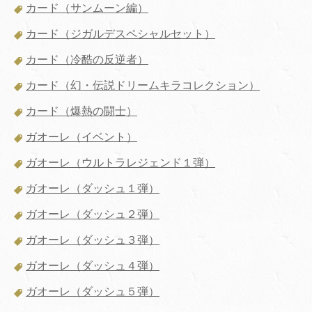
カード（サンムーン編）
カード（ジガルデスペシャルセット）
カード（冷酷の反逆者）
カード（幻・伝説ドリームキラコレクション）
カード（爆熱の闘士）
ガオーレ（イベント）
ガオーレ（ウルトラレジェンド１弾）
ガオーレ（ダッシュ１弾）
ガオーレ（ダッシュ２弾）
ガオーレ（ダッシュ３弾）
ガオーレ（ダッシュ４弾）
ガオーレ（ダッシュ５弾）