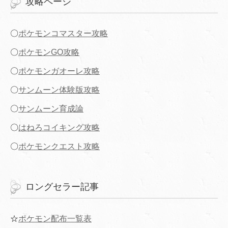
攻略ページ
〇
ポケモンコマスター攻略
〇
ポケモンGO攻略
〇
ポケモンガオーレ攻略
〇
サンムーン体験版攻略
〇
サンムーン育成論
〇
はねろコイキング攻略
〇
ポケモンクエスト攻略
ロングセラー記事
☆
ポケモン配布一覧表