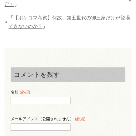
定！
」
「
【ポケコマ考察】何故、第五世代の御三家だけが登場
できないのか？
」
コメントを残す
名前
(必須)
メールアドレス（公開されません）
(必須)