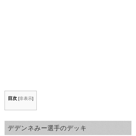
目次
[
非表示
]
デデンネみー選手のデッキ