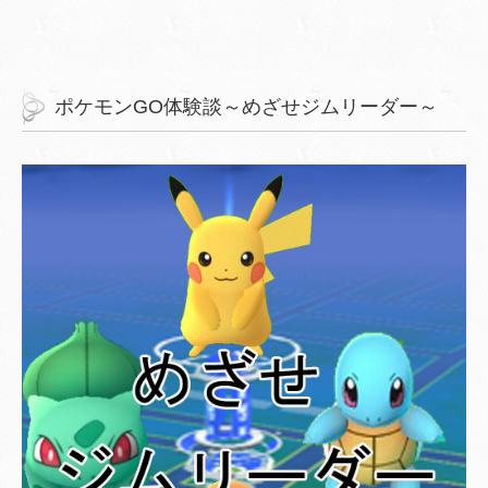
ポケモンGO体験談～めざせジムリーダー～