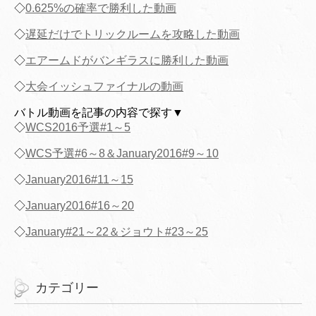
◇
0.625%の確率で勝利した動画
◇
遅延だけでトリックルームを攻略した動画
◇
エアームドがバンギラスに勝利した動画
◇
大会イッシュファイナルの動画
バトル動画を記事の内容で探す▼
◇
WCS2016予選#1～5
◇
WCS予選#6～8＆January2016#9～10
◇
January2016#11～15
◇
January2016#16～20
◇
January#21～22＆ジョウト#23～25
カテゴリー