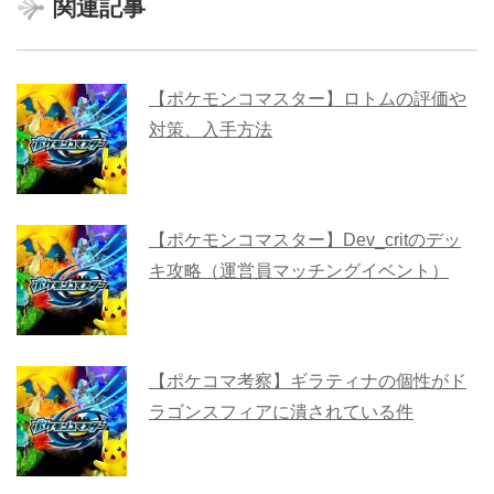
関連記事
【ポケモンコマスター】ロトムの評価や
対策、入手方法
【ポケモンコマスター】Dev_critのデッ
キ攻略（運営員マッチングイベント）
【ポケコマ考察】ギラティナの個性がド
ラゴンスフィアに潰されている件