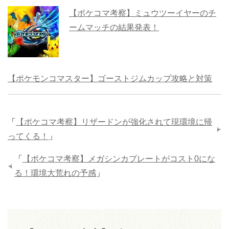
【ポケコマ考察】ミュウツーイヤーのチ
ームマッチの結果発表！
【ポケモンコマスター】ゴーストジムカップ攻略と対策
「
【ポケコマ考察】リザードンが強化されて現環境に帰
ってくる！
」
「
【ポケコマ考察】メガシンカプレートがコスト0にな
る！環境大荒れの予感
」