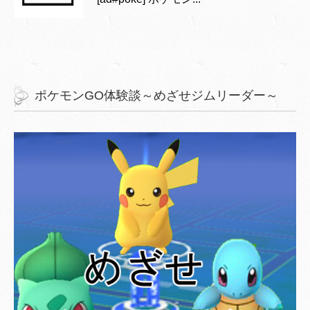
ポケモンGO体験談～めざせジムリーダー～