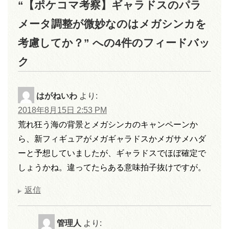
“【ポケコマ考察】ギャラドスのパラ
メータ調整が微妙なのはメガシンカを
考慮してか？” への4件のフィードバッ
ク
はがねいわ
より:
2018年8月15日 2:53 PM
荒れ狂う海の背景とメガシンカのキャンペーンか
ら、新フィギュアがメガギャラドスかメガサメハダ
ーと予想していましたが、ギャラドスでほぼ確定で
しょうかね。違ってたらある意味拍子抜けですが。
返信
管理人
より: