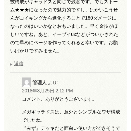
技構成がギャラドスと同じで残念です。でもストー
ム★★★になったので魅力的ですし、はかいこうせ
んがコイキングから進化することで180ダメージに
なったのはいいかなとおもいました。早く金技がほ
しいですね。あと、イーブイuxなどがついかされた
ので早めにページを作ってくれると幸いです。お願
いばかりですみません。
返信
管理人
より:
2018年8月25日 2:12 PM
コメント、ありがとうございます。
メガギャラドスは、意外とシンプルなワザ構成
でしたね。
『みず』デッキだと面白い使い方ができそうで