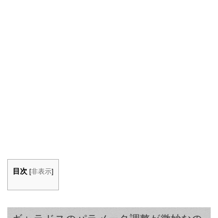
目次
[
非表示
]