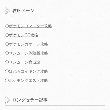
攻略ページ
〇
ポケモンコマスター攻略
〇
ポケモンGO攻略
〇
ポケモンガオーレ攻略
〇
サンムーン体験版攻略
〇
サンムーン育成論
〇
はねろコイキング攻略
〇
ポケモンクエスト攻略
ロングセラー記事