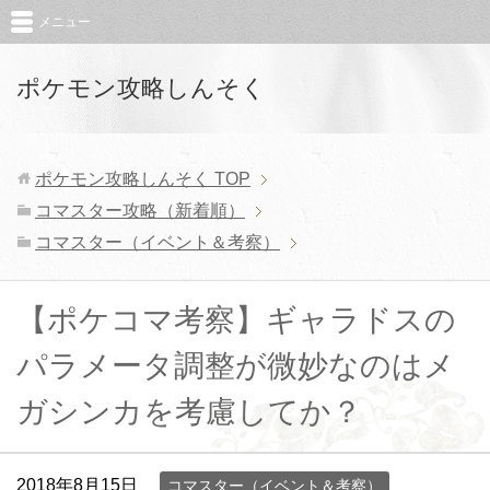
メニュー
ポケモン攻略しんそく
ポケモン攻略しんそく
TOP
コマスター攻略（新着順）
コマスター（イベント＆考察）
【ポケコマ考察】ギャラドスの
パラメータ調整が微妙なのはメ
ガシンカを考慮してか？
2018年8月15日
コマスター（イベント＆考察）