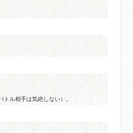
（バトル相手は気絶しない）。