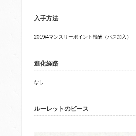
入手方法
2019/4マンスリーポイント報酬（パス加入）
進化経路
なし
ルーレットのピース