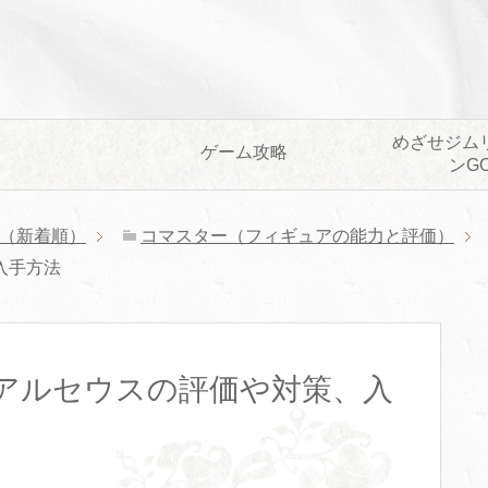
めざせジム
ゲーム攻略
ンG
（新着順）
コマスター（フィギュアの能力と評価）
入手方法
アルセウスの評価や対策、入