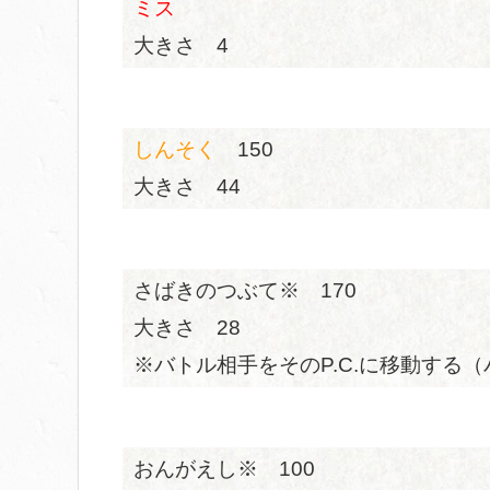
ミス
大きさ 4
しんそく
150
大きさ 44
さばきのつぶて※ 170
大きさ 28
※バトル相手をそのP.C.に移動する
おんがえし※ 100