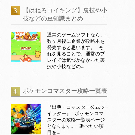
【はねろコイキング】裏技や小
技などの豆知識まとめ
通常のゲームソフトなら、
数ヶ月後に企業が攻略本を
発売すると思います。 そ
れを見ることで、通常のプ
レイでは気づかなかった裏
技や小技などの...
ポケモンコマスター攻略一覧表
『出典・コマスター公式ツ
イッター』 ポケモンコマ
スターの攻略一覧表ページ
となります。 調べたい項
目を...