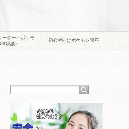
リーダー～ポケモ
初心者向けポケモン講座
O体験談～