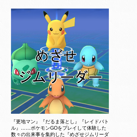
『更地マン』『だるま落とし』『レイドバト
ル』……ポケモンGOをプレイして体験した
数々の出来事を集約した『めざせジムリーダ