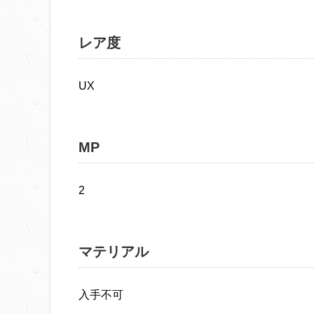
レア度
UX
MP
2
マテリアル
入手不可