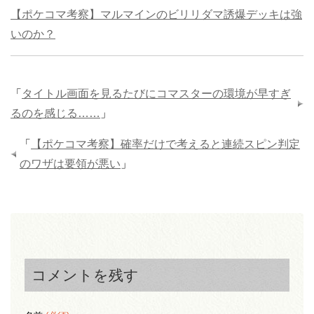
【ポケコマ考察】マルマインのビリリダマ誘爆デッキは強
いのか？
「
タイトル画面を見るたびにコマスターの環境が早すぎ
るのを感じる……
」
「
【ポケコマ考察】確率だけで考えると連続スピン判定
のワザは要領が悪い
」
コメントを残す