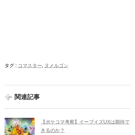
タグ :
コマスター
,
ヌメルゴン
関連記事
【ポケコマ考察】イーブイズUXは期待で
きるのか？