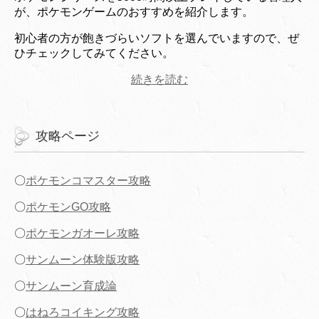
が、ポケモンゲームのおすすめを紹介します。
初心者の方が飽きづらいソフトを選んでいますので、ぜ
ひチェックしてみてください。
続きを読む
攻略ページ
〇
ポケモンコマスター攻略
〇
ポケモンGO攻略
〇
ポケモンガオーレ攻略
〇
サンムーン体験版攻略
〇
サンムーン育成論
〇
はねろコイキング攻略