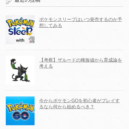
最近の投稿
ポケモンスリープはいつ発売するのか予
想してみる
【考察】ザルードの種族値から育成論を
考える
今からポケモンGOを初心者がプレイす
るなら何から始めるべき？