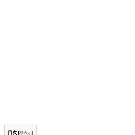
目次
[
非表示
]