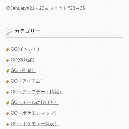
◇
January#21～22＆ジョウト#23～25
カテゴリー
GO(イベント)
GO(体験談)
GO（Plus）
GO（アイテム）
GO（アップデート情報）
GO（ボールの投げ方）
GO（ポケモンマップ）
GO（ポケモン一覧表）