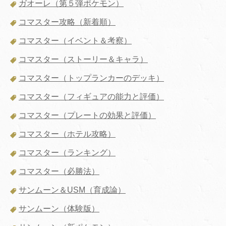
ガオーレ（第５弾ポケモン）
コマスター攻略（新着順）
コマスター（イベント＆考察）
コマスター（ストーリー＆キャラ）
コマスター（トップランカーのデッキ）
コマスター（フィギュアの能力と評価）
コマスター（プレートの効果と評価）
コマスター（ホテル攻略）
コマスター（ランキング）
コマスター（必勝法）
サンムーン＆USM（育成論）
サンムーン（体験版）