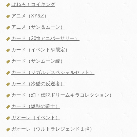
はねろ！コイキング
アニメ（XY&Z）
アニメ（サン＆ムーン）
カード（20thアニバーサリー）
カード（イベントや限定）
カード（サンムーン編）
カード（ジガルデスペシャルセット）
カード（冷酷の反逆者）
カード（幻・伝説ドリームキラコレクション）
カード（爆熱の闘士）
ガオーレ（イベント）
ガオーレ（ウルトラレジェンド１弾）