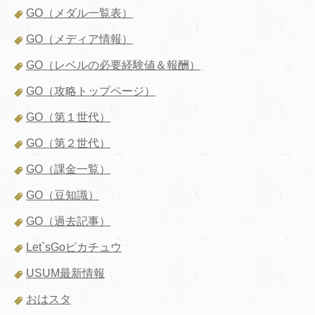
GO（メダル一覧表）
GO（メディア情報）
GO（レベルの必要経験値＆報酬）
GO（攻略トップページ）
GO（第１世代）
GO（第２世代）
GO（課金一覧）
GO（豆知識）
GO（過去記事）
Let`sGoピカチュウ
USUM最新情報
おはスタ