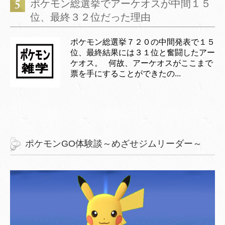
ポケモン総選挙でアーケオスが中間１５
位、最終３２位だった理由
ポケモン総選挙７２０の中間発表で１５
位、最終結果には３１位と奮闘したアー
ケオス。 何故、アーケオスがここまで
票を手にすることができたの...
ポケモンGO体験談～めざせジムリーダー～