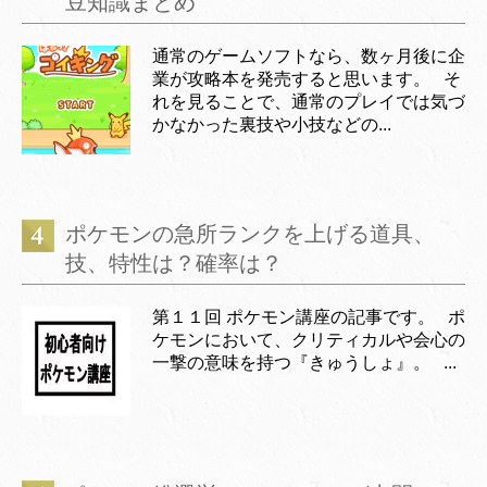
豆知識まとめ
通常のゲームソフトなら、数ヶ月後に企
業が攻略本を発売すると思います。 そ
れを見ることで、通常のプレイでは気づ
かなかった裏技や小技などの...
ポケモンの急所ランクを上げる道具、
技、特性は？確率は？
第１１回 ポケモン講座の記事です。 ポ
ケモンにおいて、クリティカルや会心の
一撃の意味を持つ『きゅうしょ』。 ...