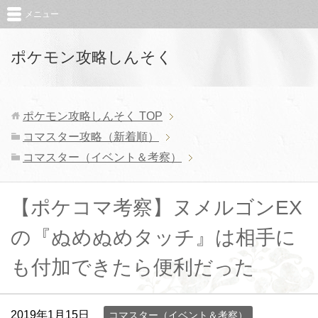
メニュー
ポケモン攻略しんそく
ポケモン攻略しんそく
TOP
コマスター攻略（新着順）
コマスター（イベント＆考察）
【ポケコマ考察】ヌメルゴンEX
の『ぬめぬめタッチ』は相手に
も付加できたら便利だった
2019年1月15日
コマスター（イベント＆考察）