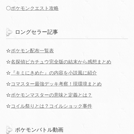
〇
ポケモンクエスト攻略
ロングセラー記事
☆
ポケモン配布一覧表
☆
名探偵ピカチュウ完全版の結末から感想まとめ
☆
『キミにきめた』の内容を小説風に紹介
☆
コマスター最強デッキ考察！現環境まとめ
☆
ポケモンマスターの意味と定義とは？
☆
コイル祭りとは？コイルショック事件
ポケモンバトル動画