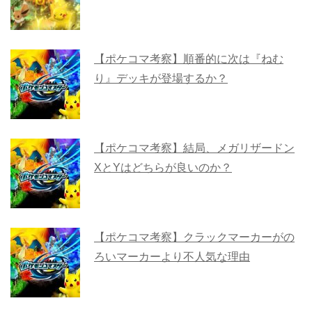
【ポケコマ考察】順番的に次は『ねむ
り』デッキが登場するか？
【ポケコマ考察】結局、メガリザードン
XとYはどちらが良いのか？
【ポケコマ考察】クラックマーカーがの
ろいマーカーより不人気な理由