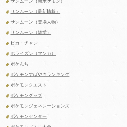
サンムーン（新ポケモン）
サンムーン（最新情報）
サンムーン（登場人物）
サンムーン（雑学）
ピカ・チャン
ホライズン（マンガ）
ポケんち
ポケモンすばやさランキング
ポケモンクエスト
ポケモングッズ
ポケモンジェネレーションズ
ポケモンセンター
ポケモンバトル大会