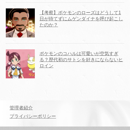
【考察】ポケモンのローズはどうして1
日が待てずにムゲンダイナを呼び起こし
たのか？
ポケモンのコハルは可愛いが空気すぎ
る？歴代初のサトシを好きにならないヒ
ロイン
管理者紹介
プライバシーポリシー