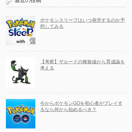
最近の投稿
ポケモンスリープはいつ発売するのか予
想してみる
【考察】ザルードの種族値から育成論を
考える
今からポケモンGOを初心者がプレイす
るなら何から始めるべき？