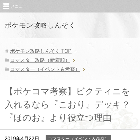
メニュー
ポケモン攻略しんそく
ポケモン攻略しんそく
TOP
コマスター攻略（新着順）
コマスター（イベント＆考察）
【ポケコマ考察】ビクティニを
入れるなら『こおり』デッキ？
『ほのお』より役立つ理由
2019年4月22日
コマスター（イベント＆考察）