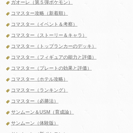
ガオーレ（第５弾ポケモン）
コマスター攻略（新着順）
コマスター（イベント＆考察）
コマスター（ストーリー＆キャラ）
コマスター（トップランカーのデッキ）
コマスター（フィギュアの能力と評価）
コマスター（プレートの効果と評価）
コマスター（ホテル攻略）
コマスター（ランキング）
コマスター（必勝法）
サンムーン＆USM（育成論）
サンムーン（体験版）