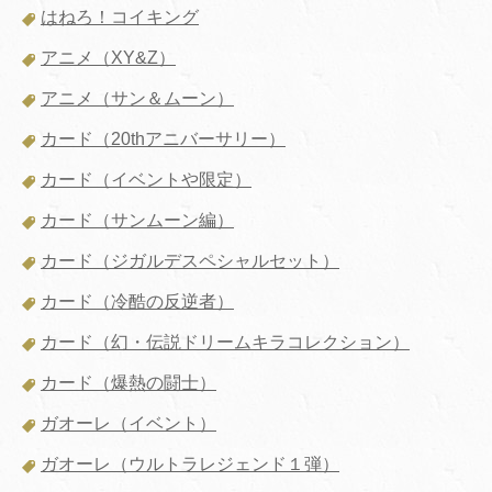
はねろ！コイキング
アニメ（XY&Z）
アニメ（サン＆ムーン）
カード（20thアニバーサリー）
カード（イベントや限定）
カード（サンムーン編）
カード（ジガルデスペシャルセット）
カード（冷酷の反逆者）
カード（幻・伝説ドリームキラコレクション）
カード（爆熱の闘士）
ガオーレ（イベント）
ガオーレ（ウルトラレジェンド１弾）