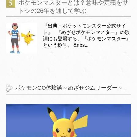
ポケモンマスターとは？意味や定義をサ
トシの26年を通して学ぶ
『出典・ポケットモンスター公式サイ
ト』 『めざせポケモンマスター』の歌
詞にも登場する、『ポケモンマスター』
という称号。 &nbs...
ポケモンGO体験談～めざせジムリーダー～