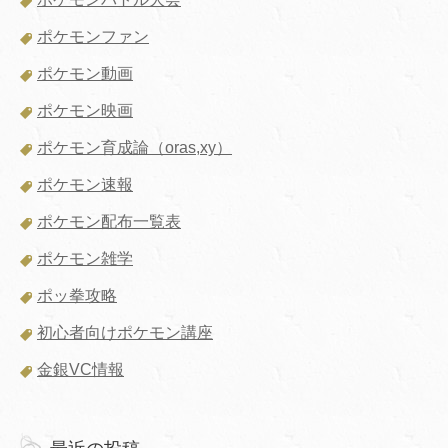
ポケモンファン
ポケモン動画
ポケモン映画
ポケモン育成論（oras,xy）
ポケモン速報
ポケモン配布一覧表
ポケモン雑学
ポッ拳攻略
初心者向けポケモン講座
金銀VC情報