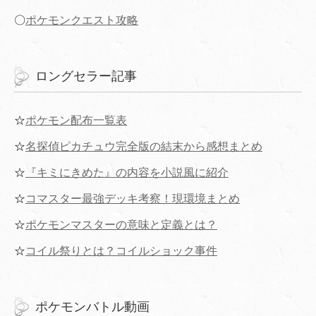
〇
ポケモンクエスト攻略
ロングセラー記事
☆
ポケモン配布一覧表
☆
名探偵ピカチュウ完全版の結末から感想まとめ
☆
『キミにきめた』の内容を小説風に紹介
☆
コマスター最強デッキ考察！現環境まとめ
☆
ポケモンマスターの意味と定義とは？
☆
コイル祭りとは？コイルショック事件
ポケモンバトル動画