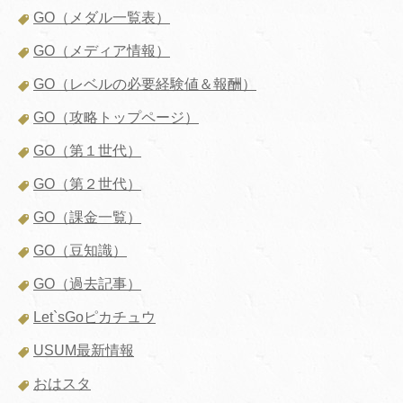
GO（メダル一覧表）
GO（メディア情報）
GO（レベルの必要経験値＆報酬）
GO（攻略トップページ）
GO（第１世代）
GO（第２世代）
GO（課金一覧）
GO（豆知識）
GO（過去記事）
Let`sGoピカチュウ
USUM最新情報
おはスタ