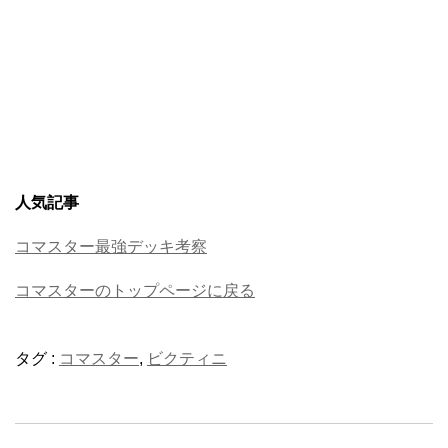
人気記事
コマスター最強デッキ考察
コマスターのトップページに戻る
タグ :
コマスター
,
ビクティニ