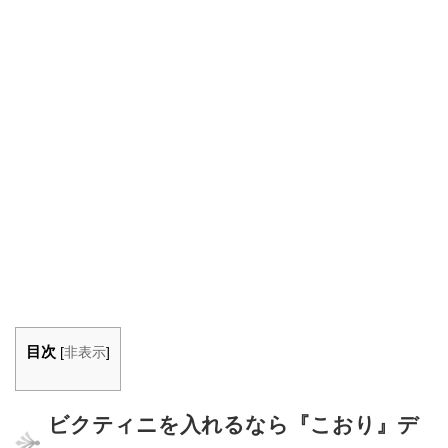
目次
[
非表示
]
ビクティニを入れるなら『こおり』デ