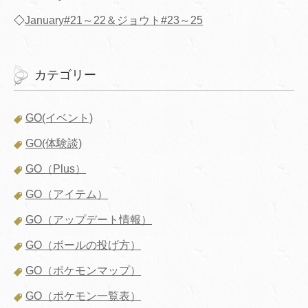
◇
January#21～22＆ジョウト#23～25
カテゴリー
GO(イベント)
GO(体験談)
GO（Plus）
GO（アイテム）
GO（アップデート情報）
GO（ボールの投げ方）
GO（ポケモンマップ）
GO（ポケモン一覧表）