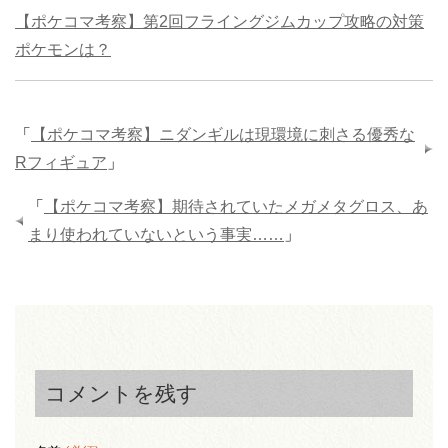
【ポケコマ考察】第2回フライングジムカップ攻略の対策
ポケモンは？
「
【ポケコマ考察】ニダンギルは現環境に刺さる優秀な
Rフィギュア
」
「
【ポケコマ考察】期待されていたメガメタグロス、あ
まり使われていないという事実……
」
コメントを残す