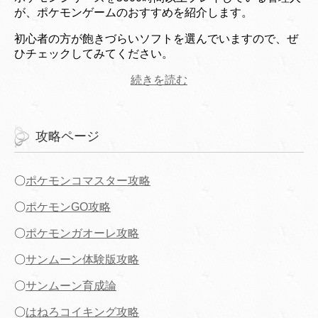
が、ポケモンゲームのおすすめを紹介します。
初心者の方が飽きづらいソフトを選んでいますので、ぜ
ひチェックしてみてください。
続きを読む
攻略ページ
〇
ポケモンコマスター攻略
〇
ポケモンGO攻略
〇
ポケモンガオーレ攻略
〇
サンムーン体験版攻略
〇
サンムーン育成論
〇
はねろコイキング攻略