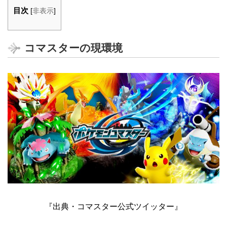
目次
[
非表示
]
コマスターの現環境
『出典・コマスター公式ツイッター』