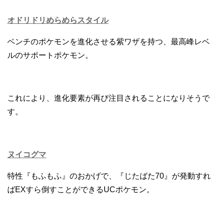
オドリドリめらめらスタイル
ベンチのポケモンを進化させる紫ワザを持つ、最高峰レベ
ルのサポートポケモン。
これにより、進化要素が再び注目されることになりそうで
す。
ヌイコグマ
特性『もふもふ』のおかげで、『じたばた70』が発動すれ
ばEXすら倒すことができるUCポケモン。