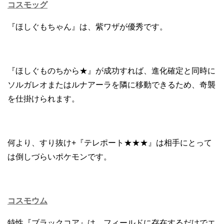
コスモッグ
『ほしぐもちゃん』は、紫ワザが優秀です。
『ほしぐものちから★』が成功すれば、進化確定と同時に
ソルガレオまたはルナアーラを隣に移動できるため、奇襲
を仕掛けられます。
何より、すり抜け+『テレポート★★★』は相手にとって
は倒しづらいポケモンです。
コスモウム
特性『ブラックコア』は、フィールドに存在するだけでエ