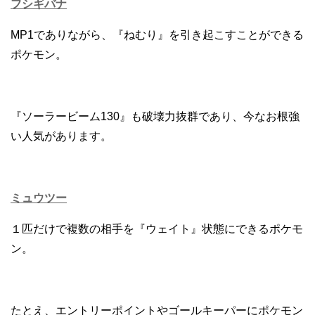
フシギバナ
MP1でありながら、『ねむり』を引き起こすことができる
ポケモン。
『ソーラービーム130』も破壊力抜群であり、今なお根強
い人気があります。
ミュウツー
１匹だけで複数の相手を『ウェイト』状態にできるポケモ
ン。
たとえ、エントリーポイントやゴールキーパーにポケモン