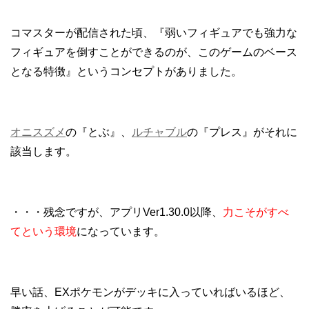
コマスターが配信された頃、『弱いフィギュアでも強力な
フィギュアを倒すことができるのが、このゲームのベース
となる特徴』というコンセプトがありました。
オニスズメ
の『とぶ』、
ルチャブル
の『プレス』がそれに
該当します。
・・・残念ですが、アプリVer1.30.0以降、
力こそがすべ
てという環境
になっています。
早い話、EXポケモンがデッキに入っていればいるほど、