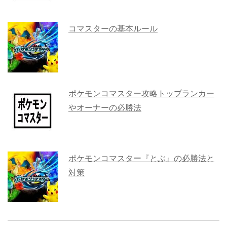
コマスターの基本ルール
ポケモンコマスター攻略トップランカー
やオーナーの必勝法
ポケモンコマスター『とぶ』の必勝法と
対策