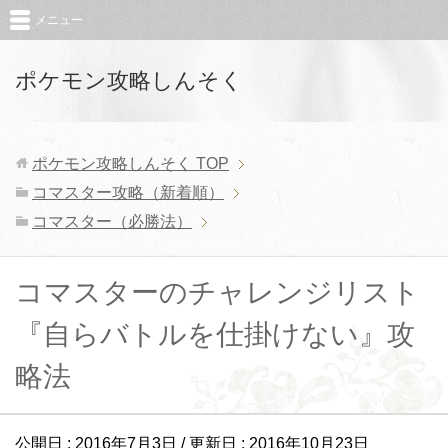
メニュー
ポケモン攻略しんそく
ポケモン攻略しんそく
TOP
コマスター攻略（新着順）
コマスター（必勝法）
コマスターのチャレンジリスト
『自らバトルを仕掛けない』攻
略法
公開日 :
2016年7月3日
/ 更新日 :
2016年10月23日