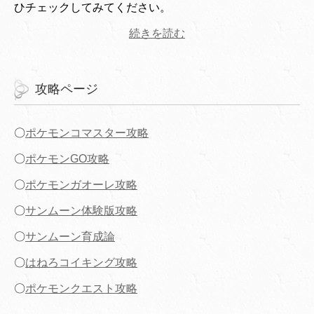
ひチェックしてみてください。
続きを読む
攻略ページ
〇
ポケモンコマスター攻略
〇
ポケモンGO攻略
〇
ポケモンガオーレ攻略
〇
サンムーン体験版攻略
〇
サンムーン育成論
〇
はねろコイキング攻略
〇
ポケモンクエスト攻略