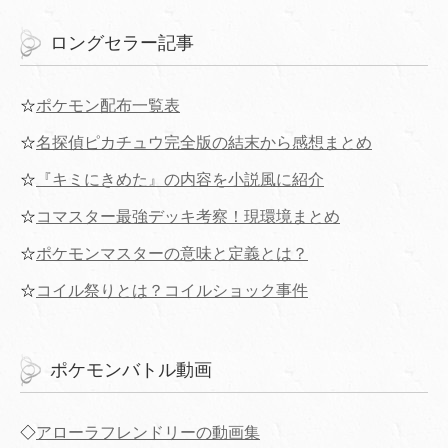
ロングセラー記事
☆
ポケモン配布一覧表
☆
名探偵ピカチュウ完全版の結末から感想まとめ
☆
『キミにきめた』の内容を小説風に紹介
☆
コマスター最強デッキ考察！現環境まとめ
☆
ポケモンマスターの意味と定義とは？
☆
コイル祭りとは？コイルショック事件
ポケモンバトル動画
◇
アローラフレンドリーの動画集