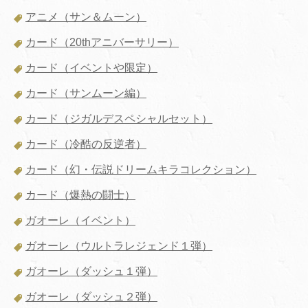
アニメ（サン＆ムーン）
カード（20thアニバーサリー）
カード（イベントや限定）
カード（サンムーン編）
カード（ジガルデスペシャルセット）
カード（冷酷の反逆者）
カード（幻・伝説ドリームキラコレクション）
カード（爆熱の闘士）
ガオーレ（イベント）
ガオーレ（ウルトラレジェンド１弾）
ガオーレ（ダッシュ１弾）
ガオーレ（ダッシュ２弾）