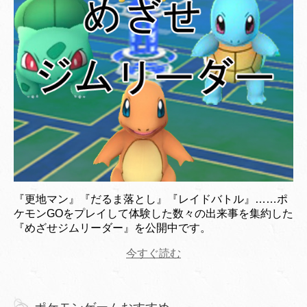
『更地マン』『だるま落とし』『レイドバトル』……ポ
ケモンGOをプレイして体験した数々の出来事を集約した
『めざせジムリーダー』を公開中です。
今すぐ読む