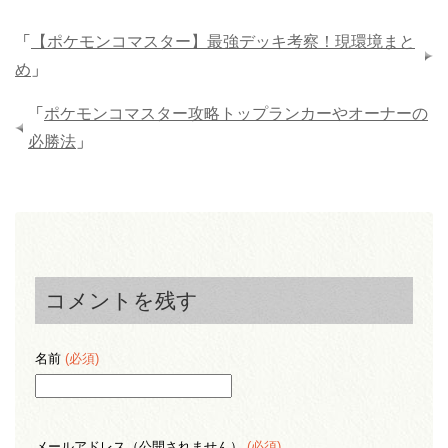
「
【ポケモンコマスター】最強デッキ考察！現環境まと
め
」
「
ポケモンコマスター攻略トップランカーやオーナーの
必勝法
」
コメントを残す
名前
(必須)
メールアドレス（公開されません）
(必須)