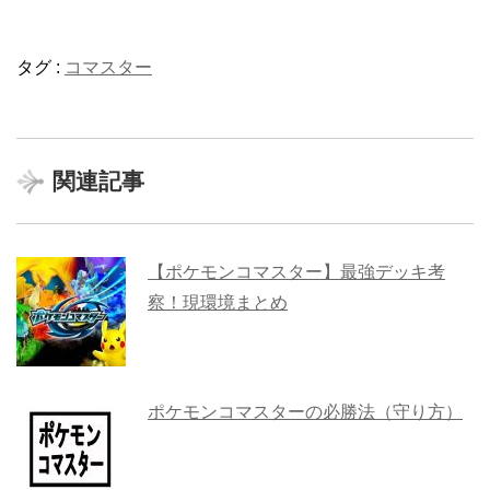
タグ :
コマスター
関連記事
【ポケモンコマスター】最強デッキ考
察！現環境まとめ
ポケモンコマスターの必勝法（守り方）