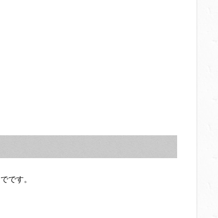
までです。