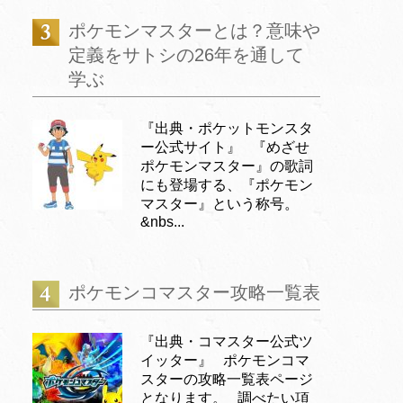
ポケモンマスターとは？意味や
定義をサトシの26年を通して
学ぶ
『出典・ポケットモンスタ
ー公式サイト』 『めざせ
ポケモンマスター』の歌詞
にも登場する、『ポケモン
マスター』という称号。
&nbs...
ポケモンコマスター攻略一覧表
『出典・コマスター公式ツ
イッター』 ポケモンコマ
スターの攻略一覧表ページ
となります。 調べたい項