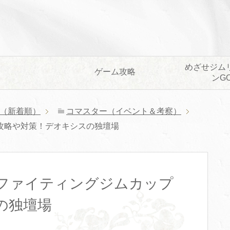
めざせジム
ゲーム攻略
ンG
（新着順）
コマスター（イベント＆考察）
攻略や対策！デオキシスの独壇場
ファイティングジムカップ
の独壇場