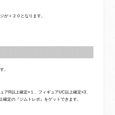
ジが＋２０となります。
す。
アR以上確定×１、フィギュアUC以上確定×3、
上確定の『ジムトレボ』をゲットできます。