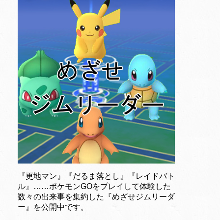
『更地マン』『だるま落とし』『レイドバト
ル』……ポケモンGOをプレイして体験した
数々の出来事を集約した『めざせジムリーダ
ー』を公開中です。