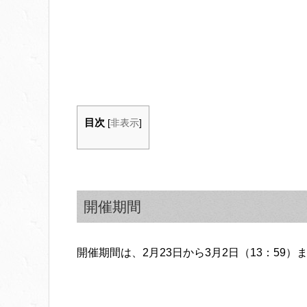
目次
[
非表示
]
開催期間
開催期間は、2月23日から3月2日（13：59）