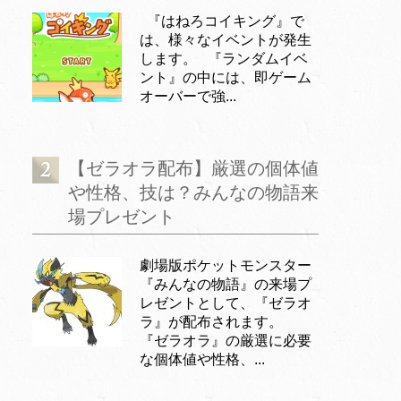
『はねろコイキング』で
は、様々なイベントが発生
します。 『ランダムイベ
ント』の中には、即ゲーム
オーバーで強...
【ゼラオラ配布】厳選の個体値
や性格、技は？みんなの物語来
場プレゼント
劇場版ポケットモンスター
『みんなの物語』の来場プ
レゼントとして、『ゼラオ
ラ』が配布されます。
『ゼラオラ』の厳選に必要
な個体値や性格、...