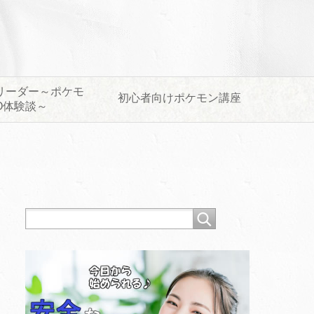
リーダー～ポケモ
初心者向けポケモン講座
O体験談～