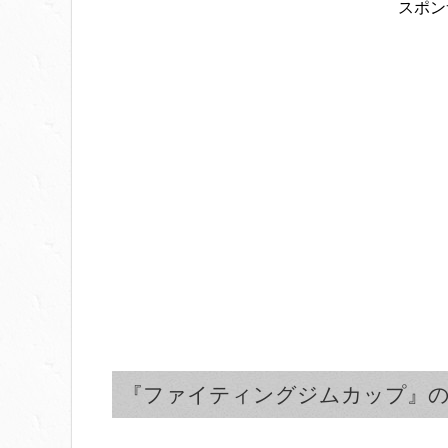
スポン
『ファイティングジムカップ』