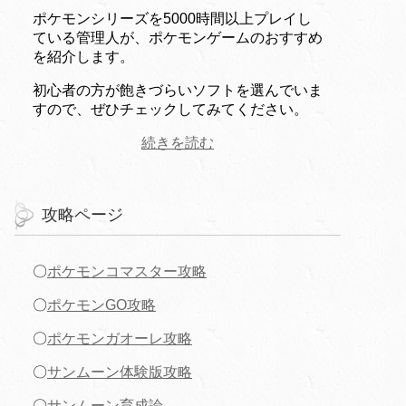
ポケモンシリーズを5000時間以上プレイし
ている管理人が、ポケモンゲームのおすすめ
を紹介します。
初心者の方が飽きづらいソフトを選んでいま
すので、ぜひチェックしてみてください。
続きを読む
攻略ページ
〇
ポケモンコマスター攻略
〇
ポケモンGO攻略
〇
ポケモンガオーレ攻略
〇
サンムーン体験版攻略
〇
サンムーン育成論