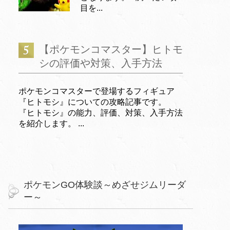
目を...
【ポケモンコマスター】ヒトモ
シの評価や対策、入手方法
ポケモンコマスターで登場するフィギュア
『ヒトモシ』についての攻略記事です。
『ヒトモシ』の能力、評価、対策、入手方法
を紹介します。 ...
ポケモンGO体験談～めざせジムリーダ
ー～