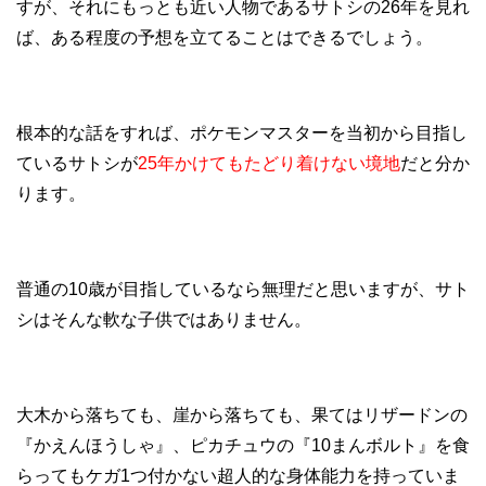
すが、それにもっとも近い人物であるサトシの26年を見れ
ば、ある程度の予想を立てることはできるでしょう。
根本的な話をすれば、ポケモンマスターを当初から目指し
ているサトシが
25年かけてもたどり着けない境地
だと分か
ります。
普通の10歳が目指しているなら無理だと思いますが、サト
シはそんな軟な子供ではありません。
大木から落ちても、崖から落ちても、果てはリザードンの
『かえんほうしゃ』、ピカチュウの『10まんボルト』を食
らってもケガ1つ付かない超人的な身体能力を持っていま