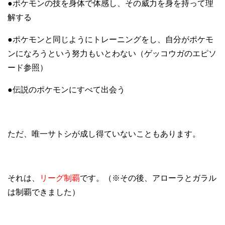
●ポケモンの技を身体で体感し、その威力を身を持って理
解する
●ポケモンと同じようにトレーニングをし、自分がポケモ
ンになろうという努力もいとわない（ゲッコウガのエピソ
ード参照）
●伝説のポケモンにすべて出会う
ただ、唯一サトシが成し得ていないこともあります。
それは、
リーグ制覇
です。（※その後、アローラとガラル
は制覇できました）