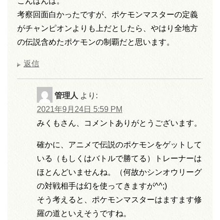
こんばんは。
考察回面白かったですが、ポケモンマスターの定義
がチャンピオンよりも上だとしたら、やはり全地方
の伝説含めたポケモンの制覇だと思います。
返信
管理人
より:
2021年9月24日 5:59 PM
みくもさん、コメントありがとうございます。
確かに、アニメで伝説のポケモンをゲットして
いる（もしくはバトルで勝てる）トレーナーは
ほとんどいませんね。（何故かシンオウリーグ
の対戦相手は幻を使ってきますが^^;)
そう考えると、ポケモンマスターはますます修
羅の道といえそうですね。