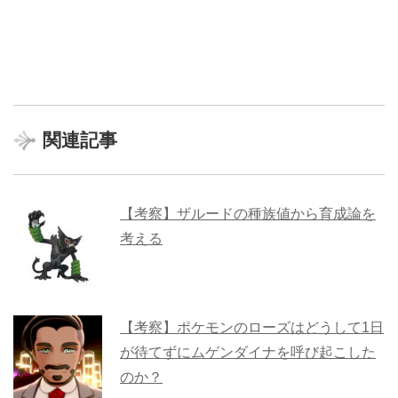
関連記事
【考察】ザルードの種族値から育成論を
考える
【考察】ポケモンのローズはどうして1日
が待てずにムゲンダイナを呼び起こした
のか？