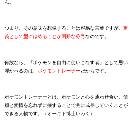
ん。
つまり、その意味を想像することは容易な言葉ですが、
定
義として型にはめることが困難な称号
なのです。
何故なら、『ポケモンを自由に使いこなす者』として思い
浮かべるのは、
ポケモントレーナー
だからです。
ポケモントレーナーとは、ポケモンと心を通わせ合い、信
頼と愛情を忘れずに接することで共に成長していくことが
できる人物です。（オーキド博士いわく）