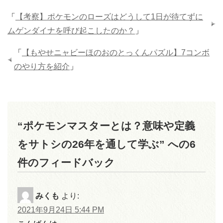
「
【考察】ポケモンのローズはどうして1日が待てずに
ムゲンダイナを呼び起こしたのか？
」
「
【もやせニャビーほのおのとっくんパズル】7コンボ
のやり方を紹介
」
“ポケモンマスターとは？意味や定義
をサトシの26年を通して学ぶ” への6
件のフィードバック
みくも
より:
2021年9月24日 5:44 PM