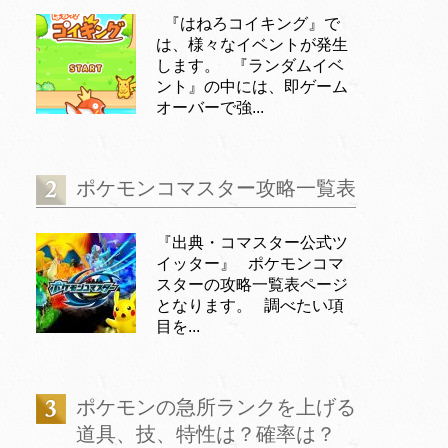
『はねろコイキング』で
は、様々なイベントが発生
します。 『ランダムイベ
ント』の中には、即ゲーム
オーバーで強...
ポケモンコマスター攻略一覧表
『出典・コマスター公式ツ
イッター』 ポケモンコマ
スターの攻略一覧表ページ
となります。 調べたい項
目を...
ポケモンの急所ランクを上げる
道具、技、特性は？確率は？