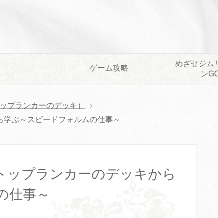
めざせジム
ゲーム攻略
ンG
ップランカーのデッキ）
ら学ぶ～スピードフォルムの仕事～
トップランカーのデッキから
の仕事～