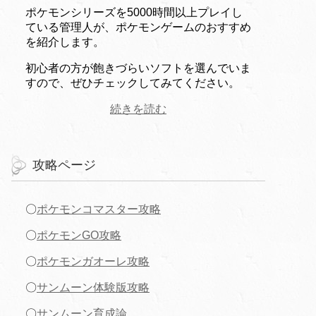
ポケモンシリーズを5000時間以上プレイし
ている管理人が、ポケモンゲームのおすすめ
を紹介します。
初心者の方が飽きづらいソフトを選んでいま
すので、ぜひチェックしてみてください。
続きを読む
攻略ページ
〇
ポケモンコマスター攻略
〇
ポケモンGO攻略
〇
ポケモンガオーレ攻略
〇
サンムーン体験版攻略
〇
サンムーン育成論