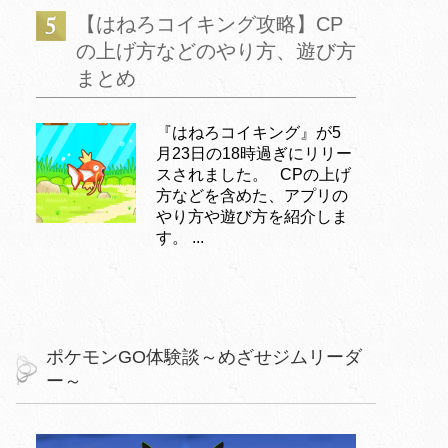
【はねろコイキング攻略】CP
の上げ方などのやり方、遊び方
まとめ
『はねろコイキング』が5
月23日の18時過ぎにリリー
スされました。 CPの上げ
方などを含めた、アプリの
やり方や遊び方を紹介しま
す。 ...
ポケモンGO体験談～めざせジムリーダ
ー～