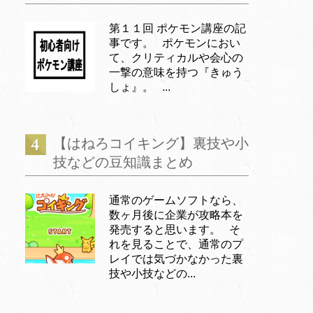
第１１回 ポケモン講座の記
事です。 ポケモンにおい
て、クリティカルや会心の
一撃の意味を持つ『きゅう
しょ』。 ...
【はねろコイキング】裏技や小
技などの豆知識まとめ
通常のゲームソフトなら、
数ヶ月後に企業が攻略本を
発売すると思います。 そ
れを見ることで、通常のプ
レイでは気づかなかった裏
技や小技などの...