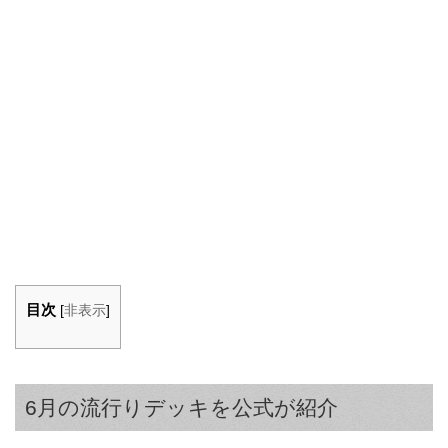
目次
[
非表示
]
6月の流行りデッキを公式が紹介