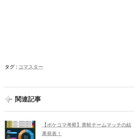
タグ :
コマスター
関連記事
【ポケコマ考察】青蛙チームマッチの結
果発表！