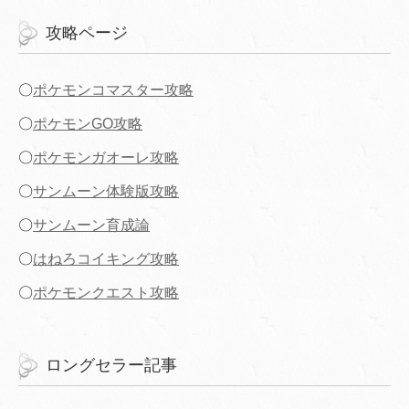
攻略ページ
〇
ポケモンコマスター攻略
〇
ポケモンGO攻略
〇
ポケモンガオーレ攻略
〇
サンムーン体験版攻略
〇
サンムーン育成論
〇
はねろコイキング攻略
〇
ポケモンクエスト攻略
ロングセラー記事