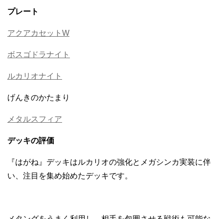
プレート
アクアカセットW
ボスゴドラナイト
ルカリオナイト
げんきのかたまり
メタルスフィア
デッキの評価
『はがね』デッキはルカリオの強化とメガシンカ実装に伴
い、注目を集め始めたデッキです。
メタングをうまく利用し、相手を包囲させる戦術も可能な