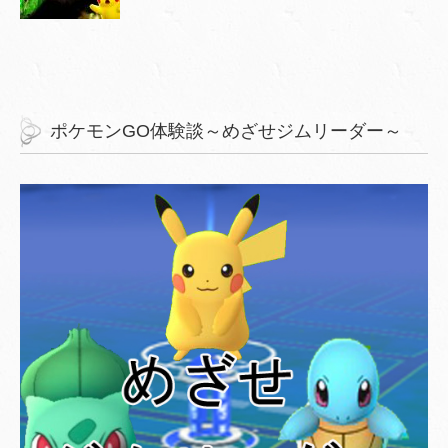
ポケモンGO体験談～めざせジムリーダー～