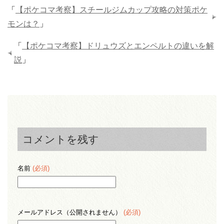
「
【ポケコマ考察】スチールジムカップ攻略の対策ポケ
モンは？
」
「
【ポケコマ考察】ドリュウズとエンペルトの違いを解
説
」
コメントを残す
名前
(必須)
メールアドレス（公開されません）
(必須)