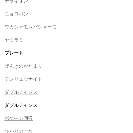
テラキオン
ニョロボン
ワカシャモ
→
バシャーモ
ヤミラミ
プレート
げんきのかたまり
デンリュウナイト
ダブルチャンス
ダブルチャンス
ポケモン回収
ひかりのこな