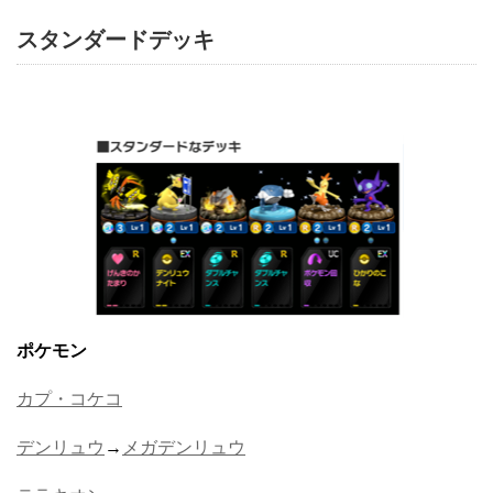
スタンダードデッキ
ポケモン
カプ・コケコ
デンリュウ
→
メガデンリュウ