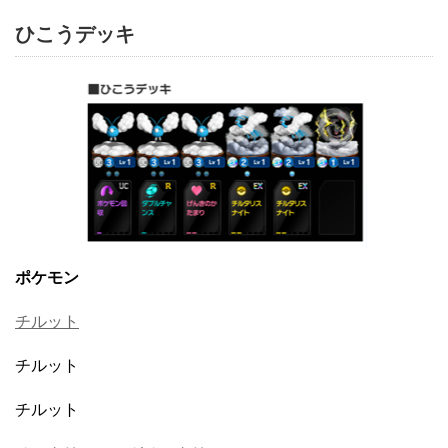
ひこうデッキ
ポケモン
チルット
チルット
チルット