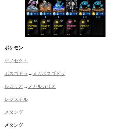
ポケモン
ゲノセクト
ボスゴドラ
→
メガボスゴドラ
ルカリオ
→
メガルカリオ
レジスチル
メタング
メタング