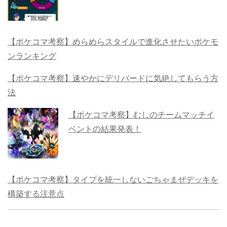
【ポケコマ考察】めらめらスタイルで進化させたいポケモ
ンランキング
【ポケコマ考察】速やかにデリバードに気絶してもらう方
法
【ポケコマ考察】むしのチームマッチイ
ベントの結果発表！
【ポケコマ考察】タイプを統一しないごちゃまぜデッキを
構築する注意点