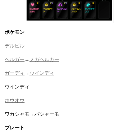
ポケモン
デルビル
ヘルガー
→
メガヘルガー
ガーディ
→
ウインディ
ウインディ
ホウオウ
ワカシャモ→バシャーモ
プレート