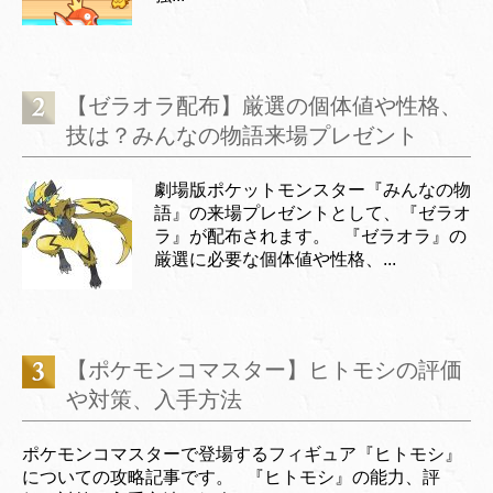
【ゼラオラ配布】厳選の個体値や性格、
技は？みんなの物語来場プレゼント
劇場版ポケットモンスター『みんなの物
語』の来場プレゼントとして、『ゼラオ
ラ』が配布されます。 『ゼラオラ』の
厳選に必要な個体値や性格、...
【ポケモンコマスター】ヒトモシの評価
や対策、入手方法
ポケモンコマスターで登場するフィギュア『ヒトモシ』
についての攻略記事です。 『ヒトモシ』の能力、評