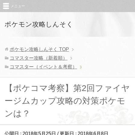
メニュー
ポケモン攻略しんそく
ポケモン攻略しんそく
TOP
コマスター攻略（新着順）
コマスター（イベント＆考察）
【ポケコマ考察】第2回ファイヤ
ージムカップ攻略の対策ポケモ
ンは？
公開日 :
2018年5月25日
/ 更新日 :
2018年6月8日