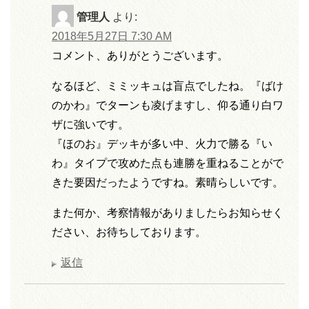
管理人
より:
2018年5月27日 7:30 AM
コメント、ありがとうございます。
なるほど、ミミッキュは盲点でしたね。『ばけ
のかわ』でターンも凌げますし、仰る通り白ワ
ザに強いです。
『ほのお』デッキが多い中、火力で勝る『い
わ』タイプで攻めた点も連勝を重ねることがで
きた要因だったようですね。素晴らしいです。
また何か、考察情報がありましたらお知らせく
ださい、お待ちしております。
返信