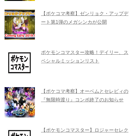
【ポケコマ考察】ゼンリョク・アップデ
ート第1弾のメガシンカが公開
ポケモンコマスター攻略！デイリー、ス
ペシャルミッションリスト
【ポケコマ考察】オーベムとセレビィの
『無限時渡り』コンボ終了のお知らせ
【ポケモンコマスター】ロジャーセレク