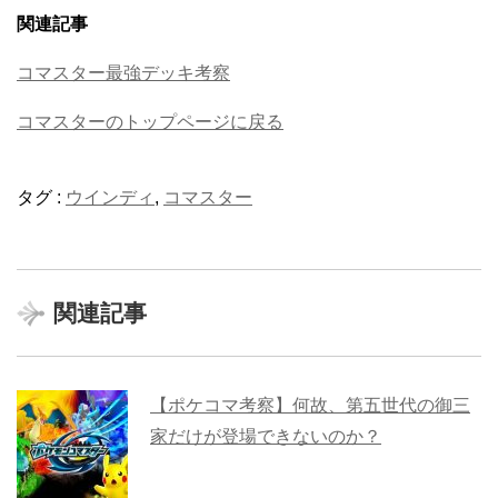
関連記事
コマスター最強デッキ考察
コマスターのトップページに戻る
タグ :
ウインディ
,
コマスター
関連記事
【ポケコマ考察】何故、第五世代の御三
家だけが登場できないのか？