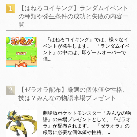
【はねろコイキング】ランダムイベント
の種類や発生条件の成功と失敗の内容一
覧
『はねろコイキング』では、様々なイ
ベントが発生します。 『ランダムイベ
ント』の中には、即ゲームオーバーで
強...
【ゼラオラ配布】厳選の個体値や性格、
技は？みんなの物語来場プレゼント
劇場版ポケットモンスター『みんなの物
語』の来場プレゼントとして、『ゼラオ
ラ』が配布されます。 『ゼラオラ』の
厳選に必要な個体値や性格、...