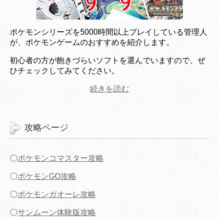
ポケモンシリーズを5000時間以上プレイしている管理人
が、ポケモンゲームのおすすめを紹介します。
初心者の方が飽きづらいソフトを選んでいますので、ぜ
ひチェックしてみてください。
続きを読む
攻略ページ
〇
ポケモンコマスター攻略
〇
ポケモンGO攻略
〇
ポケモンガオーレ攻略
〇
サンムーン体験版攻略