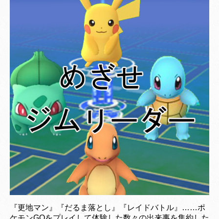
『更地マン』『だるま落とし』『レイドバトル』……ポ
ケモンGOをプレイして体験した数々の出来事を集約した