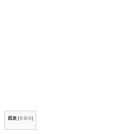
目次
[
非表示
]