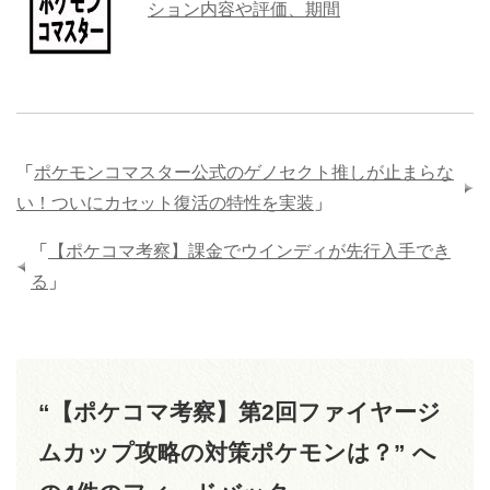
ション内容や評価、期間
「
ポケモンコマスター公式のゲノセクト推しが止まらな
い！ついにカセット復活の特性を実装
」
「
【ポケコマ考察】課金でウインディが先行入手でき
る
」
“【ポケコマ考察】第2回ファイヤージ
ムカップ攻略の対策ポケモンは？” へ