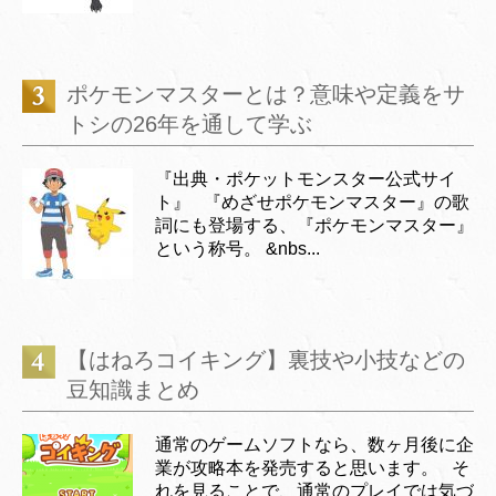
ポケモンマスターとは？意味や定義をサ
トシの26年を通して学ぶ
『出典・ポケットモンスター公式サイ
ト』 『めざせポケモンマスター』の歌
詞にも登場する、『ポケモンマスター』
という称号。 &nbs...
【はねろコイキング】裏技や小技などの
豆知識まとめ
通常のゲームソフトなら、数ヶ月後に企
業が攻略本を発売すると思います。 そ
れを見ることで、通常のプレイでは気づ