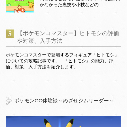
かなかった裏技や小技などの...
【ポケモンコマスター】ヒトモシの評価
や対策、入手方法
ポケモンコマスターで登場するフィギュア『ヒトモシ』
についての攻略記事です。 『ヒトモシ』の能力、評
価、対策、入手方法を紹介します。 ...
ポケモンGO体験談～めざせジムリーダー～