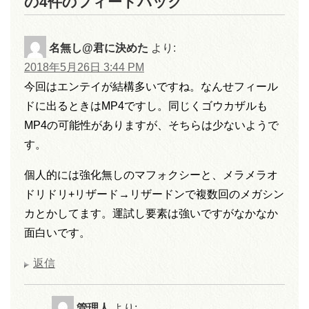
の4件のフィードバック
名無し@君に決めた
より:
2018年5月26日 3:44 PM
今回はエンテイが結構多いですね。なんせフィール
ドに出るときはMP4ですし。同じくゴウカザルも
MP4の可能性がありますが、そちらは少ないようで
す。
個人的には強化無しのマフォクシーと、メラメラオ
ドリドリ+リザード→リザードンで複数回のメガシン
カとかしてます。運試し要素は強いですがなかなか
面白いです。
返信
管理人
より: