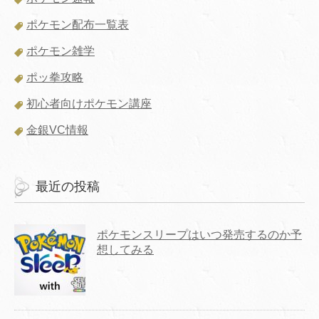
ポケモン配布一覧表
ポケモン雑学
ポッ拳攻略
初心者向けポケモン講座
金銀VC情報
最近の投稿
ポケモンスリープはいつ発売するのか予
想してみる