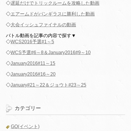
◇
遅延だけでトリックルームを攻略した動画
◇
エアームドがバンギラスに勝利した動画
◇
大会イッシュファイナルの動画
バトル動画を記事の内容で探す▼
◇
WCS2016予選#1～5
◇
WCS予選#6～8＆January2016#9～10
◇
January2016#11～15
◇
January2016#16～20
◇
January#21～22＆ジョウト#23～25
カテゴリー
GO(イベント)