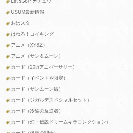
Let`sGoピカチュウ
USUM最新情報
おはスタ
はねろ！コイキング
アニメ（XY&Z）
アニメ（サン＆ムーン）
カード（20thアニバーサリー）
カード（イベントや限定）
カード（サンムーン編）
カード（ジガルデスペシャルセット）
カード（冷酷の反逆者）
カード（幻・伝説ドリームキラコレクション）
カード（爆熱の闘士）