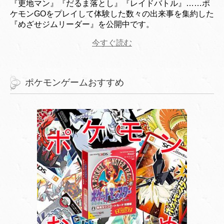
『更地マン』『だるま落とし』『レイドバトル』……ポ
ケモンGOをプレイして体験した数々の出来事を集約した
『めざせジムリーダー』を公開中です。
今すぐ読む
ポケモンゲームおすすめ