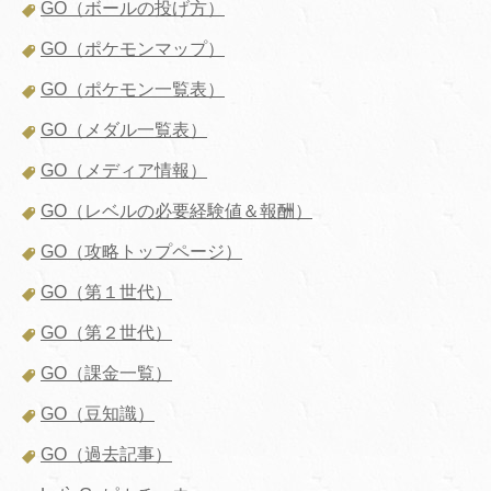
GO（ボールの投げ方）
GO（ポケモンマップ）
GO（ポケモン一覧表）
GO（メダル一覧表）
GO（メディア情報）
GO（レベルの必要経験値＆報酬）
GO（攻略トップページ）
GO（第１世代）
GO（第２世代）
GO（課金一覧）
GO（豆知識）
GO（過去記事）