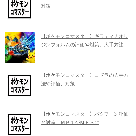
対策
【ポケモンコマスター】ギラティナオリ
ジンフォルムの評価や対策、入手方法
【ポケモンコマスター】コドラの入手方
法や評価、対策
【ポケモンコマスター】バクフーン評価
と対策！ＭＰ１がＭＰ３に