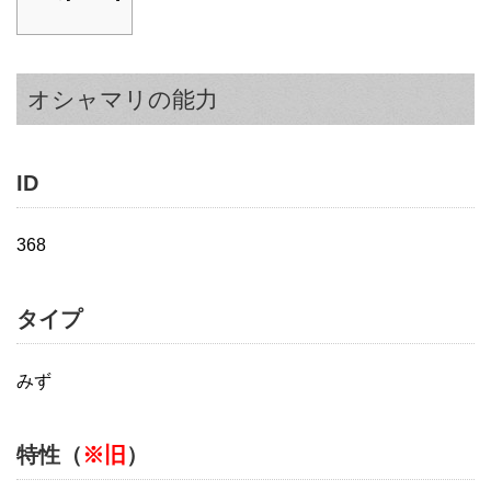
オシャマリの能力
ID
368
タイプ
みず
特性（
※旧
）