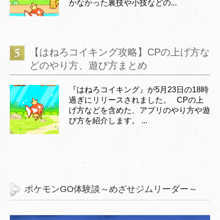
かなかった裏技や小技などの...
【はねろコイキング攻略】CPの上げ方な
どのやり方、遊び方まとめ
『はねろコイキング』が5月23日の18時
過ぎにリリースされました。 CPの上
げ方などを含めた、アプリのやり方や遊
び方を紹介します。 ...
ポケモンGO体験談～めざせジムリーダー～