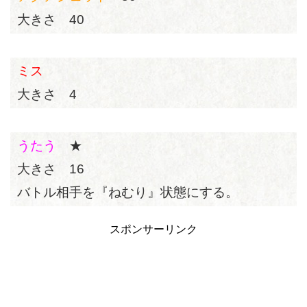
大きさ 40
ミス
大きさ 4
うたう
★
大きさ 16
バトル相手を『ねむり』状態にする。
スポンサーリンク