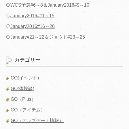
◇
WCS予選#6～8＆January2016#9～10
◇
January2016#11～15
◇
January2016#16～20
◇
January#21～22＆ジョウト#23～25
カテゴリー
GO(イベント)
GO(体験談)
GO（Plus）
GO（アイテム）
GO（アップデート情報）