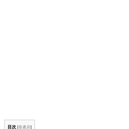
目次
[
非表示
]