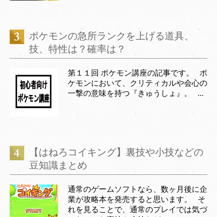
ポケモンの急所ランクを上げる道具、
技、特性は？確率は？
第１１回 ポケモン講座の記事です。 ポ
ケモンにおいて、クリティカルや会心の
一撃の意味を持つ『きゅうしょ』。 ...
【はねろコイキング】裏技や小技などの
豆知識まとめ
通常のゲームソフトなら、数ヶ月後に企
業が攻略本を発売すると思います。 そ
れを見ることで、通常のプレイでは気づ