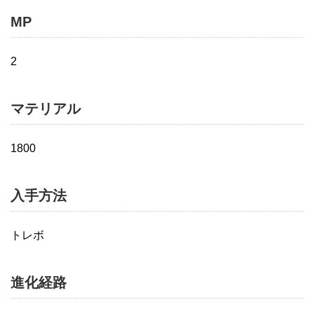
MP
2
マテリアル
1800
入手方法
トレボ
進化経路