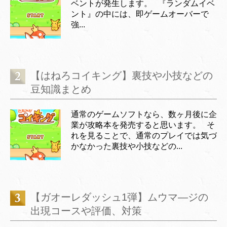
ベントが発生します。 『ランダムイベ
ント』の中には、即ゲームオーバーで
強...
【はねろコイキング】裏技や小技などの
豆知識まとめ
通常のゲームソフトなら、数ヶ月後に企
業が攻略本を発売すると思います。 そ
れを見ることで、通常のプレイでは気づ
かなかった裏技や小技などの...
【ガオーレダッシュ1弾】ムウマ―ジの
出現コースや評価、対策