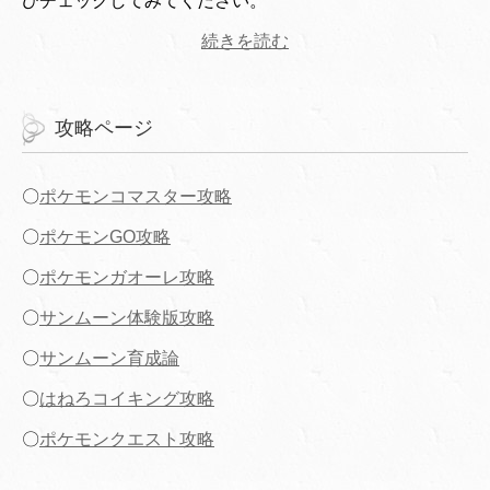
ひチェックしてみてください。
続きを読む
攻略ページ
〇
ポケモンコマスター攻略
〇
ポケモンGO攻略
〇
ポケモンガオーレ攻略
〇
サンムーン体験版攻略
〇
サンムーン育成論
〇
はねろコイキング攻略
〇
ポケモンクエスト攻略