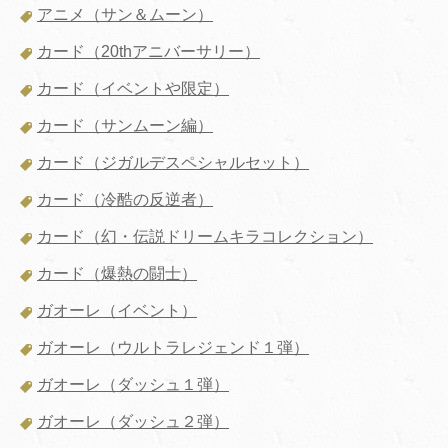
アニメ（サン＆ムーン）
カード（20thアニバーサリー）
カード（イベントや限定）
カード（サンムーン編）
カード（ジガルデスペシャルセット）
カード（冷酷の反逆者）
カード（幻・伝説ドリームキラコレクション）
カード（爆熱の闘士）
ガオーレ（イベント）
ガオーレ（ウルトラレジェンド１弾）
ガオーレ（ダッシュ１弾）
ガオーレ（ダッシュ２弾）