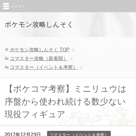
メニュー
ポケモン攻略しんそく
ポケモン攻略しんそく
TOP
コマスター攻略（新着順）
コマスター（イベント＆考察）
【ポケコマ考察】ミニリュウは
序盤から使われ続ける数少ない
現役フィギュア
2017年12月23日
コマスター（イベント＆考察）