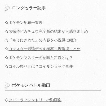
ロングセラー記事
☆
ポケモン配布一覧表
☆
名探偵ピカチュウ完全版の結末から感想まとめ
☆
『キミにきめた』の内容を小説風に紹介
☆
コマスター最強デッキ考察！現環境まとめ
☆
ポケモンマスターの意味と定義とは？
☆
コイル祭りとは？コイルショック事件
ポケモンバトル動画
◇
アローラフレンドリーの動画集