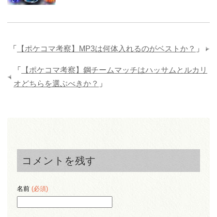
「
【ポケコマ考察】MP3は何体入れるのがベストか？
」
「
【ポケコマ考察】鋼チームマッチはハッサムとルカリ
オどちらを選ぶべきか？
」
コメントを残す
名前
(必須)