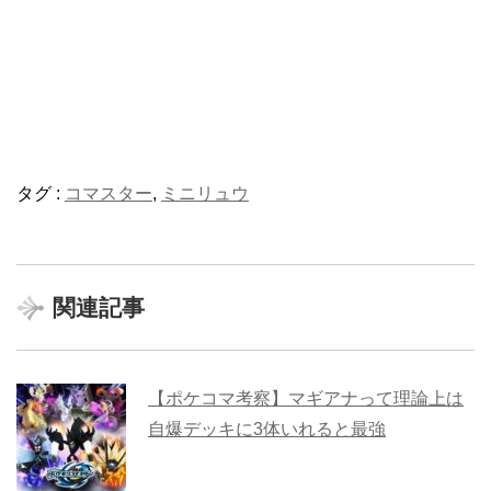
タグ :
コマスター
,
ミニリュウ
関連記事
【ポケコマ考察】マギアナって理論上は
自爆デッキに3体いれると最強