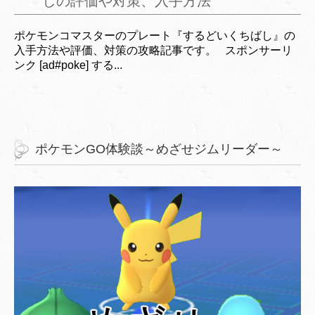
しの評価や対策、入手方法
ポケモンコマスターのプレート『するどいくちばし』の
入手方法や評価、対策の攻略記事です。 スポンサーリ
ンク [ad#poke] する...
ポケモンGO体験談～めざせジムリーダー～