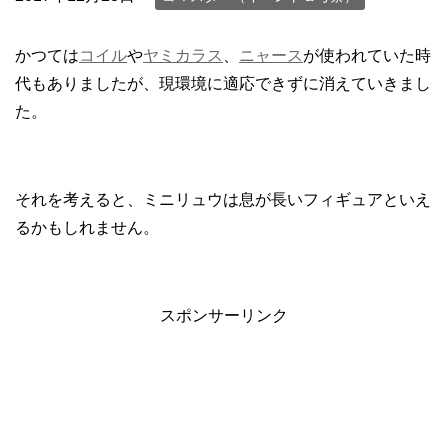
かつては
コイル
や
ヤミカラス
、
ニャース
が使われていた時
代もありましたが、現環境に適応できずに消えていきまし
た。
それを考えると、ミニリュウは息が長いフィギュアといえ
るかもしれません。
スポンサーリンク