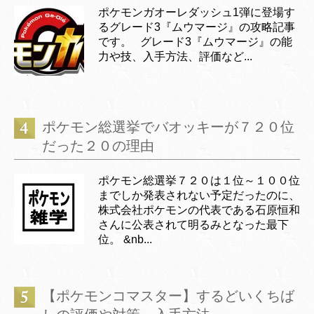
ポケモンガオーレダッシュ1弾に登場す
るグレード3『ムウマージ』の攻略記事
です。 グレード3『ムウマージ』の能
力や技、入手方法、評価など...
ポケモン総選挙でバオッキーが７２０位
だった２０の理由
ポケモン総選挙７２０は１位～１００位
までしか発表されない予定だったのに、
株式会社ポケモンの代表である石原恒和
さんに公表されて明るみとなった最下
位。 &nb...
【ポケモンコマスター】するどいくちば