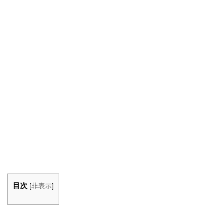
目次
[
非表示
]