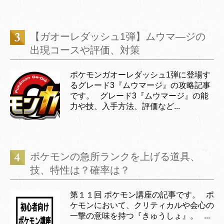
【ガオーレダッシュ1弾】ムウマ―ジの
出現コースや評価、対策
ポケモンガオーレダッシュ1弾に登場す
るグレード3『ムウマージ』の攻略記事
です。 グレード3『ムウマージ』の能
力や技、入手方法、評価など...
ポケモンの急所ランクを上げる道具、
技、特性は？確率は？
第１１回 ポケモン講座の記事です。 ポ
ケモンにおいて、クリティカルや会心の
一撃の意味を持つ『きゅうしょ』。 ...