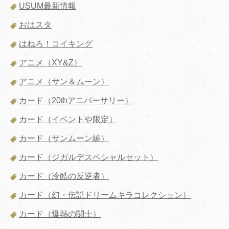
USUM最新情報
おはスタ
はねろ！コイキング
アニメ（XY&Z）
アニメ（サン＆ムーン）
カード（20thアニバーサリー）
カード（イベントや限定）
カード（サンムーン編）
カード（ジガルデスペシャルセット）
カード（冷酷の反逆者）
カード（幻・伝説ドリームキラコレクション）
カード（爆熱の闘士）