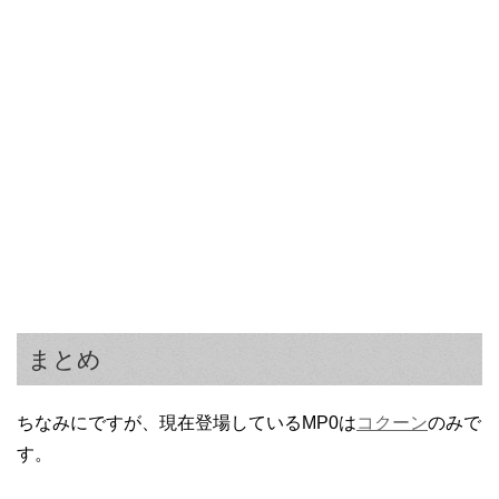
まとめ
ちなみにですが、現在登場しているMP0は
コクーン
のみで
す。