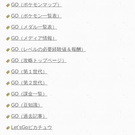
GO（ポケモンマップ）
GO（ポケモン一覧表）
GO（メダル一覧表）
GO（メディア情報）
GO（レベルの必要経験値＆報酬）
GO（攻略トップページ）
GO（第１世代）
GO（第２世代）
GO（課金一覧）
GO（豆知識）
GO（過去記事）
Let`sGoピカチュウ