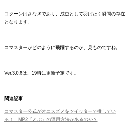
コクーンはさなぎであり、成虫として羽ばたく瞬間の存在
となります。
コマスターがどのように飛躍するのか、見ものですね。
Ver.3.0.6は、19時に更新予定です。
関連記事
コマスター公式がオニスズメをツイッターで推してい
る！！MP2『とぶ』の運用方法があるのか？