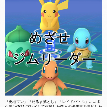
『更地マン』『だるま落とし』『レイドバトル』……ポ
ケモンGOをプレイして体験した数々の出来事を集約した