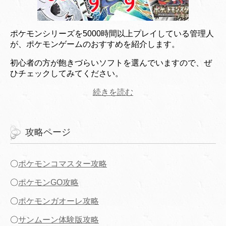
ポケモンシリーズを5000時間以上プレイしている管理人
が、ポケモンゲームのおすすめを紹介します。
初心者の方が飽きづらいソフトを選んでいますので、ぜ
ひチェックしてみてください。
続きを読む
攻略ページ
〇
ポケモンコマスター攻略
〇
ポケモンGO攻略
〇
ポケモンガオーレ攻略
〇
サンムーン体験版攻略