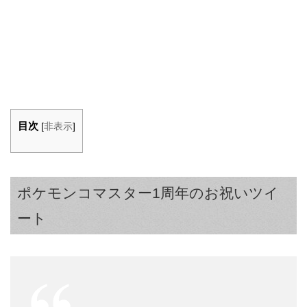
目次
[
非表示
]
ポケモンコマスター1周年のお祝いツイ
ート