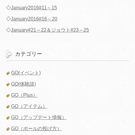
◇
January2016#11～15
◇
January2016#16～20
◇
January#21～22＆ジョウト#23～25
カテゴリー
GO(イベント)
GO(体験談)
GO（Plus）
GO（アイテム）
GO（アップデート情報）
GO（ボールの投げ方）