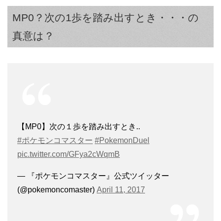
MP0？次の1歩を踏み出すとき・・・の
真意は？
【MP0】次の１歩を踏み出すとき..
#ポケモンコマスター
#PokemonDuel
pic.twitter.com/GFya2cWqmB
— 『ポケモンコマスター』公式ツイッター
(@pokemoncomaster)
April 11, 2017