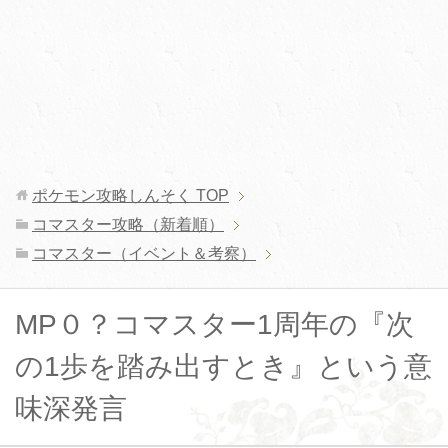
ポケモン攻略しんそく
TOP
コマスター攻略（新着順）
コマスター（イベント＆考察）
MP０？コマスター1周年の『次
の1歩を踏み出すとき』という意
味深発言