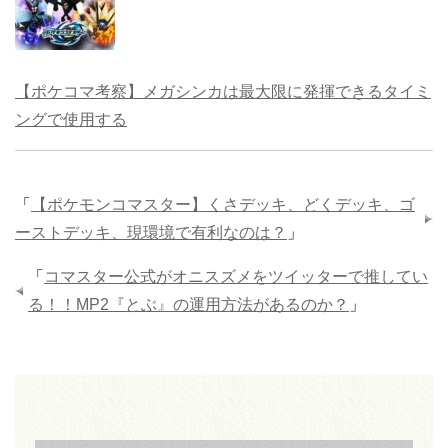
【ポケコマ考察】メガシンカは最大限に発揮できるタイミ
ングで使用する
「
【ポケモンコマスター】くさデッキ、どくデッキ、ゴ
ーストデッキ、現環境で有利なのは？
」
「
コマスター公式がオニスズメをツイッターで推してい
る！！MP2『とぶ』の運用方法があるのか？
」