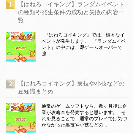
【はねろコイキング】ランダムイベント
の種類や発生条件の成功と失敗の内容一
覧
『はねろコイキング』では、様々なイ
ベントが発生します。 『ランダムイベ
ント』の中には、即ゲームオーバーで
強...
【はねろコイキング】裏技や小技などの
豆知識まとめ
通常のゲームソフトなら、数ヶ月後に企
業が攻略本を発売すると思います。 そ
れを見ることで、通常のプレイでは気づ
かなかった裏技や小技などの...