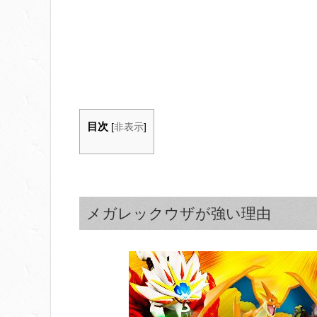
目次
[
非表示
]
メガレックウザが強い理由