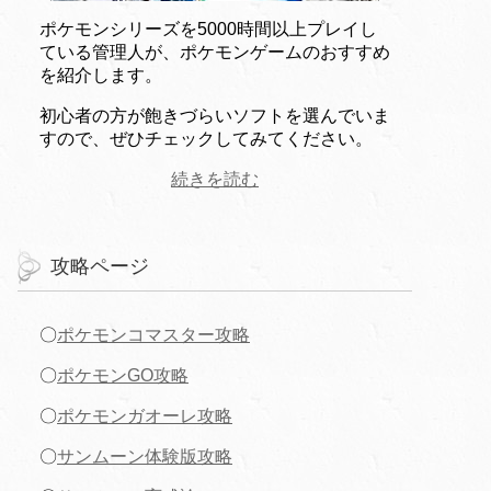
ポケモンシリーズを5000時間以上プレイし
ている管理人が、ポケモンゲームのおすすめ
を紹介します。
初心者の方が飽きづらいソフトを選んでいま
すので、ぜひチェックしてみてください。
続きを読む
攻略ページ
〇
ポケモンコマスター攻略
〇
ポケモンGO攻略
〇
ポケモンガオーレ攻略
〇
サンムーン体験版攻略