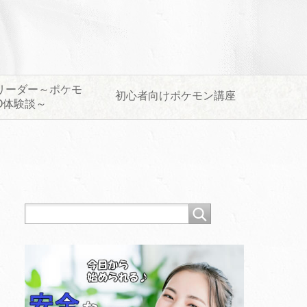
リーダー～ポケモ
初心者向けポケモン講座
O体験談～