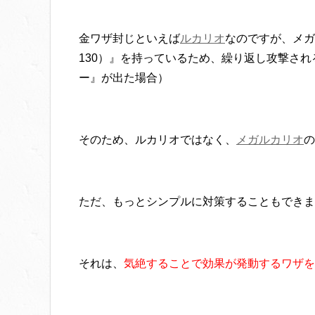
金ワザ封じといえば
ルカリオ
なのですが、メガ
130）』を持っているため、繰り返し攻撃さ
ー』が出た場合）
そのため、ルカリオではなく、
メガルカリオ
の
ただ、もっとシンプルに対策することもできま
それは、
気絶することで効果が発動するワザを