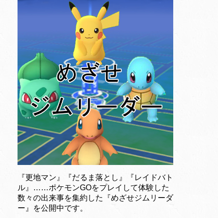
『更地マン』『だるま落とし』『レイドバト
ル』……ポケモンGOをプレイして体験した
数々の出来事を集約した『めざせジムリーダ
ー』を公開中です。