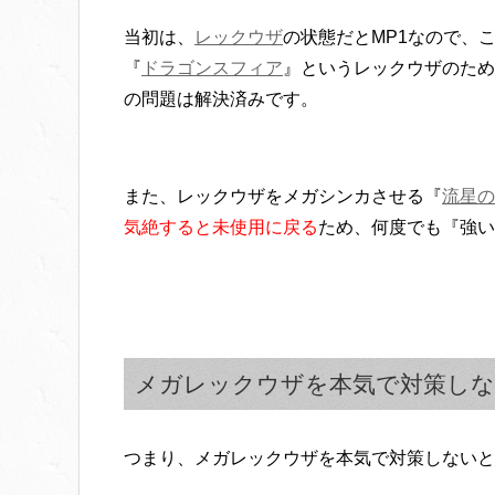
当初は、
レックウザ
の状態だとMP1なので、
『
ドラゴンスフィア
』というレックウザのため
の問題は解決済みです。
また、レックウザをメガシンカさせる『
流星の
気絶すると未使用に戻る
ため、何度でも『強い
メガレックウザを本気で対策しな
つまり、メガレックウザを本気で対策しないと