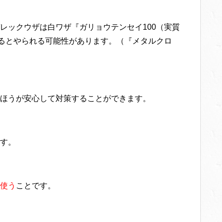
レックウザは白ワザ『ガリョウテンセイ100（実質
れるとやられる可能性があります。（『メタルクロ
ほうが安心して対策することができます。
す。
使う
ことです。