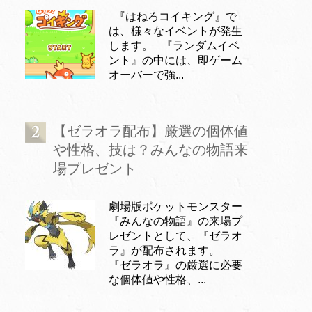
『はねろコイキング』で
は、様々なイベントが発生
します。 『ランダムイベ
ント』の中には、即ゲーム
オーバーで強...
【ゼラオラ配布】厳選の個体値
や性格、技は？みんなの物語来
場プレゼント
劇場版ポケットモンスター
『みんなの物語』の来場プ
レゼントとして、『ゼラオ
ラ』が配布されます。
『ゼラオラ』の厳選に必要
な個体値や性格、...