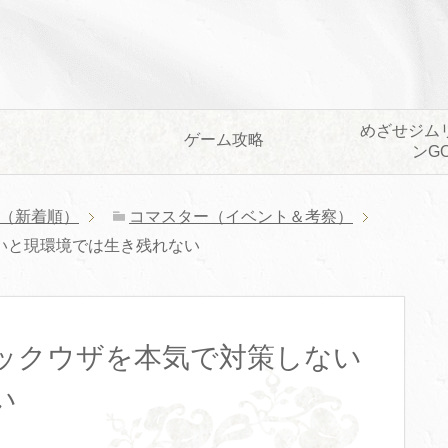
めざせジム
ゲーム攻略
ンG
（新着順）
コマスター（イベント＆考察）
いと現環境では生き残れない
ックウザを本気で対策しない
い