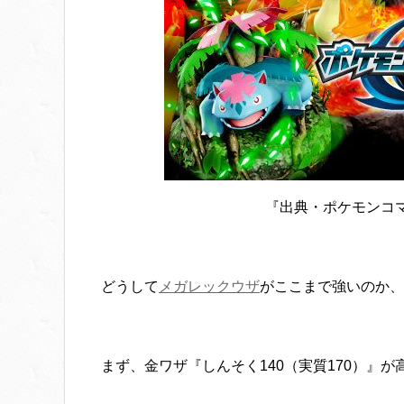
『出典・ポケモンコ
どうして
メガレックウザ
がここまで強いのか、
まず、金ワザ『しんそく140（実質170）』