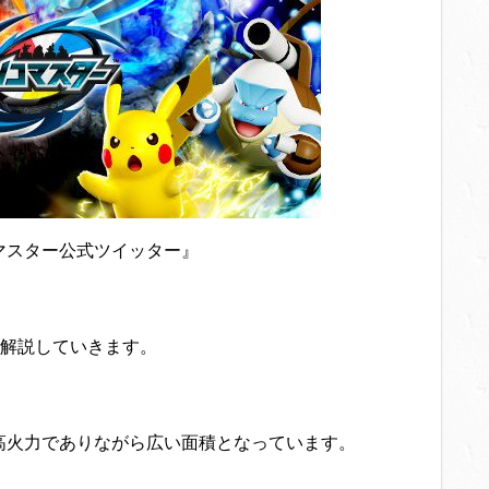
マスター公式ツイッター』
解説していきます。
が高火力でありながら広い面積となっています。