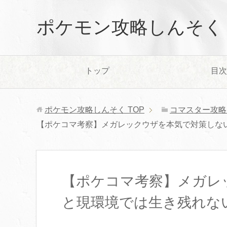
ポケモン攻略しんそく
トップ
目次
ポケモン攻略しんそく
TOP
コマスター攻略
【ポケコマ考察】メガレックウザを本気で対策しな
【ポケコマ考察】メガレ
と現環境では生き残れな