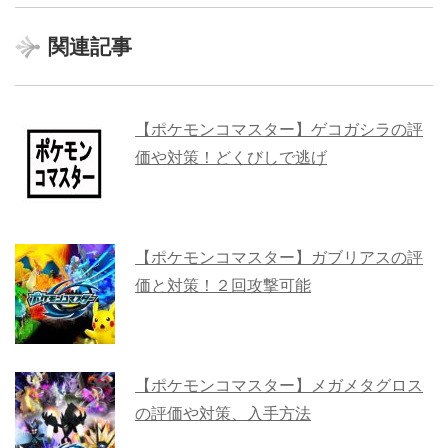
関連記事
【ポケモンコマスター】ゲコガシラの評
価や対策！どくびしで逃げ
【ポケモンコマスター】ガブリアスの評
価と対策！２回攻撃可能
【ポケモンコマスター】メガメタグロス
の評価や対策、入手方法