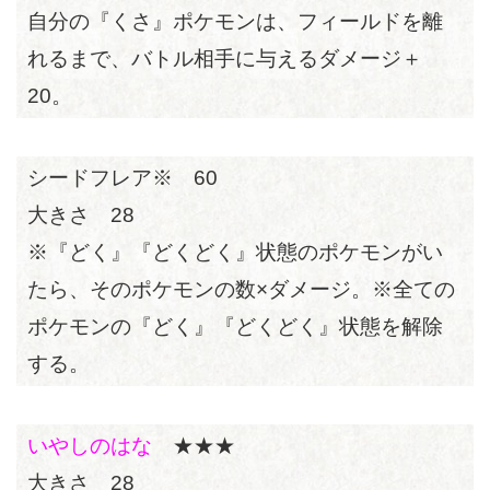
自分の『くさ』ポケモンは、フィールドを離
れるまで、バトル相手に与えるダメージ＋
20。
シードフレア※ 60
大きさ 28
※『どく』『どくどく』状態のポケモンがい
たら、そのポケモンの数×ダメージ。※全ての
ポケモンの『どく』『どくどく』状態を解除
する。
いやしのはな
★★★
大きさ 28