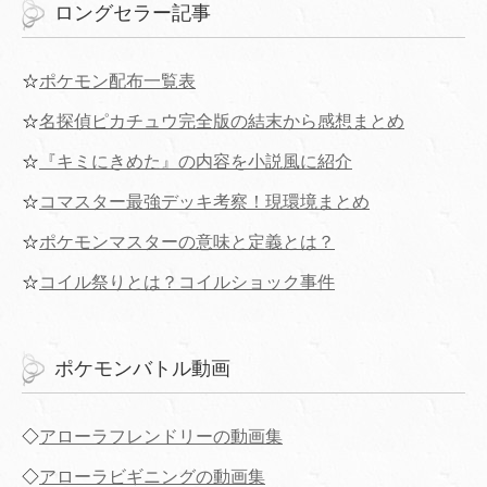
ロングセラー記事
☆
ポケモン配布一覧表
☆
名探偵ピカチュウ完全版の結末から感想まとめ
☆
『キミにきめた』の内容を小説風に紹介
☆
コマスター最強デッキ考察！現環境まとめ
☆
ポケモンマスターの意味と定義とは？
☆
コイル祭りとは？コイルショック事件
ポケモンバトル動画
◇
アローラフレンドリーの動画集
◇
アローラビギニングの動画集