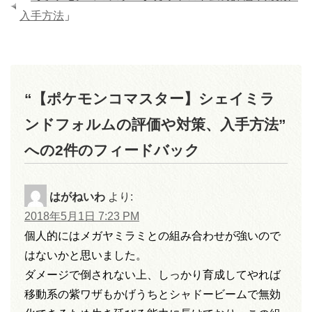
入手方法
」
“【ポケモンコマスター】シェイミラ
ンドフォルムの評価や対策、入手方法”
への2件のフィードバック
はがねいわ
より:
2018年5月1日 7:23 PM
個人的にはメガヤミラミとの組み合わせが強いので
はないかと思いました。
ダメージで倒されない上、しっかり育成してやれば
移動系の紫ワザもかげうちとシャドービームで無効