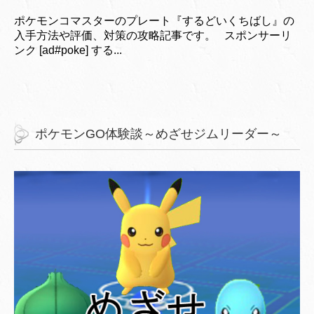
ポケモンコマスターのプレート『するどいくちばし』の
入手方法や評価、対策の攻略記事です。 スポンサーリ
ンク [ad#poke] する...
ポケモンGO体験談～めざせジムリーダー～