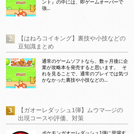
ント』の中には、即ゲームオーバーで
強...
【はねろコイキング】裏技や小技などの
豆知識まとめ
通常のゲームソフトなら、数ヶ月後に企
業が攻略本を発売すると思います。 そ
れを見ることで、通常のプレイでは気づ
かなかった裏技や小技などの...
【ガオーレダッシュ1弾】ムウマ―ジの
出現コースや評価、対策
ポケモンガオーレダッシュ1弾に登場す