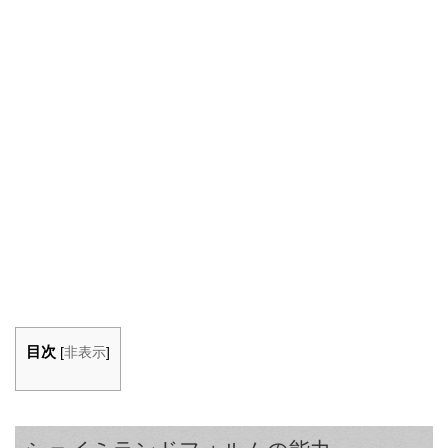
目次
[
非表示
]