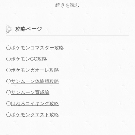
続きを読む
攻略ページ
〇
ポケモンコマスター攻略
〇
ポケモンGO攻略
〇
ポケモンガオーレ攻略
〇
サンムーン体験版攻略
〇
サンムーン育成論
〇
はねろコイキング攻略
〇
ポケモンクエスト攻略