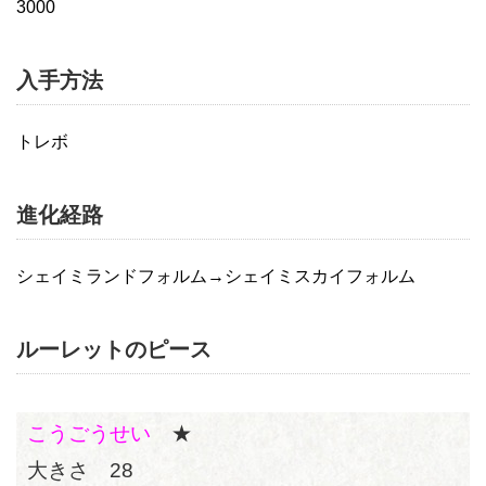
3000
入手方法
トレボ
進化経路
シェイミランドフォルム→シェイミスカイフォルム
ルーレットのピース
こうごうせい
★
大きさ 28