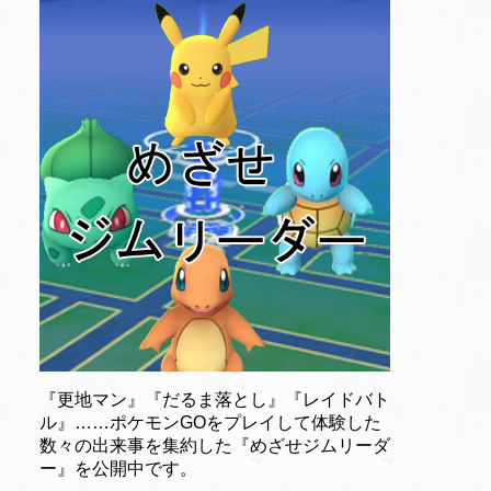
『更地マン』『だるま落とし』『レイドバト
ル』……ポケモンGOをプレイして体験した
数々の出来事を集約した『めざせジムリーダ
ー』を公開中です。