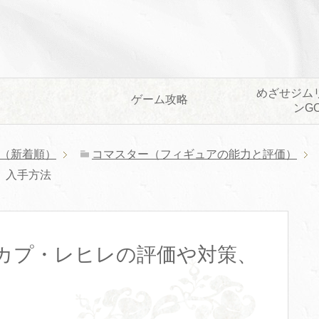
めざせジム
ゲーム攻略
ンG
（新着順）
コマスター（フィギュアの能力と評価）
、入手方法
カプ・レヒレの評価や対策、