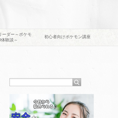
リーダー～ポケモ
初心者向けポケモン講座
O体験談～