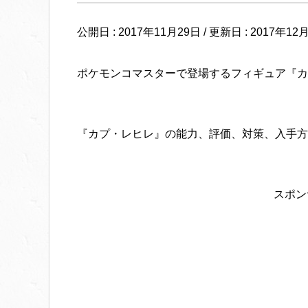
公開日 :
2017年11月29日
/ 更新日 :
2017年12
ポケモンコマスターで登場するフィギュア『カ
『カプ・レヒレ』の能力、評価、対策、入手方
スポン