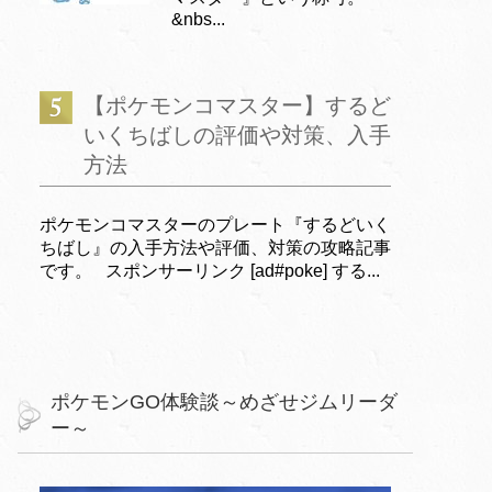
&nbs...
【ポケモンコマスター】するど
いくちばしの評価や対策、入手
方法
ポケモンコマスターのプレート『するどいく
ちばし』の入手方法や評価、対策の攻略記事
です。 スポンサーリンク [ad#poke] する...
ポケモンGO体験談～めざせジムリーダ
ー～