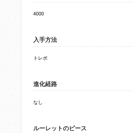
4000
入手方法
トレボ
進化経路
なし
ルーレットのピース