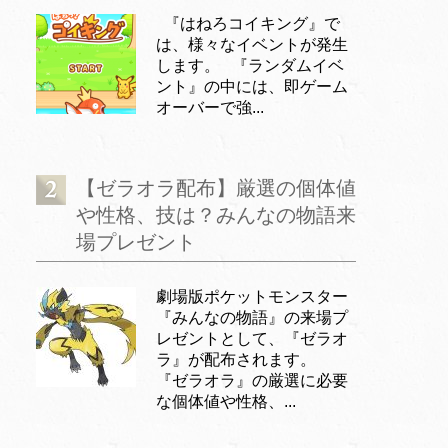
『はねろコイキング』で
は、様々なイベントが発生
します。 『ランダムイベ
ント』の中には、即ゲーム
オーバーで強...
【ゼラオラ配布】厳選の個体値
や性格、技は？みんなの物語来
場プレゼント
劇場版ポケットモンスター
『みんなの物語』の来場プ
レゼントとして、『ゼラオ
ラ』が配布されます。
『ゼラオラ』の厳選に必要
な個体値や性格、...