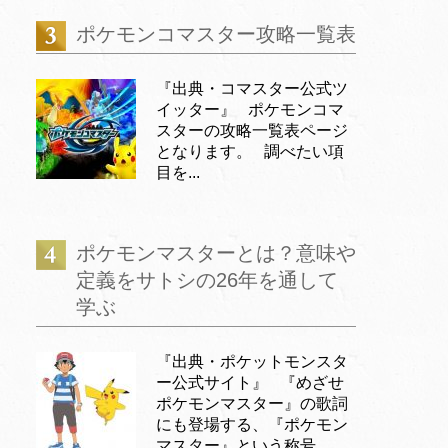
ポケモンコマスター攻略一覧表
『出典・コマスター公式ツ
イッター』 ポケモンコマ
スターの攻略一覧表ページ
となります。 調べたい項
目を...
ポケモンマスターとは？意味や
定義をサトシの26年を通して
学ぶ
『出典・ポケットモンスタ
ー公式サイト』 『めざせ
ポケモンマスター』の歌詞
にも登場する、『ポケモン
マスター』という称号。