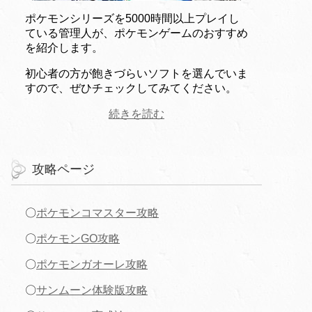
ポケモンシリーズを5000時間以上プレイし
ている管理人が、ポケモンゲームのおすすめ
を紹介します。
初心者の方が飽きづらいソフトを選んでいま
すので、ぜひチェックしてみてください。
続きを読む
攻略ページ
〇
ポケモンコマスター攻略
〇
ポケモンGO攻略
〇
ポケモンガオーレ攻略
〇
サンムーン体験版攻略