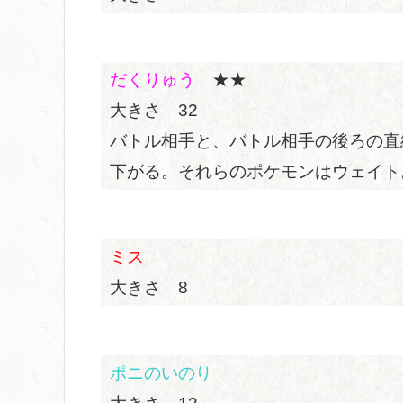
だくりゅう
★★
大きさ 32
バトル相手と、バトル相手の後ろの直
下がる。それらのポケモンはウェイト
ミス
大きさ 8
ポニのいのり