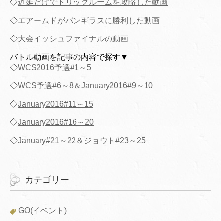
◇
遅延だけでトリックルームを攻略した動画
◇
エアームドがバンギラスに勝利した動画
◇
大会イッシュファイナルの動画
バトル動画を記事の内容で探す▼
◇
WCS2016予選#1～5
◇
WCS予選#6～8＆January2016#9～10
◇
January2016#11～15
◇
January2016#16～20
◇
January#21～22＆ジョウト#23～25
カテゴリー
GO(イベント)