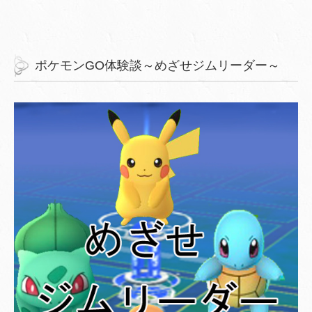
ポケモンGO体験談～めざせジムリーダー～