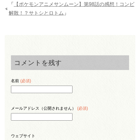
「
【ポケモンアニメサンムーン】第98話の感想！コンビ
解散！？サトシとロトム
」
コメントを残す
名前
(必須)
メールアドレス（公開されません）
(必須)
ウェブサイト