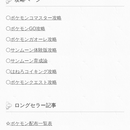
〇
ポケモンコマスター攻略
〇
ポケモンGO攻略
〇
ポケモンガオーレ攻略
〇
サンムーン体験版攻略
〇
サンムーン育成論
〇
はねろコイキング攻略
〇
ポケモンクエスト攻略
ロングセラー記事
☆
ポケモン配布一覧表