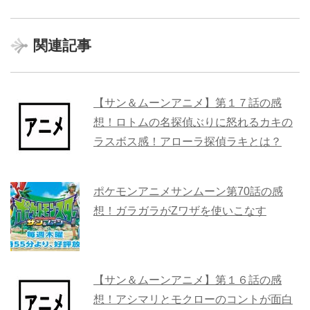
関連記事
【サン＆ムーンアニメ】第１７話の感
想！ロトムの名探偵ぶりに怒れるカキの
ラスボス感！アローラ探偵ラキとは？
ポケモンアニメサンムーン第70話の感
想！ガラガラがZワザを使いこなす
【サン＆ムーンアニメ】第１６話の感
想！アシマリとモクローのコントが面白