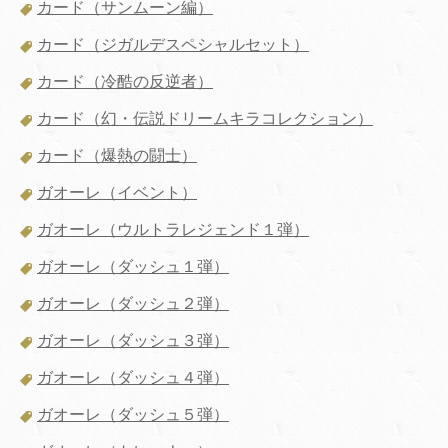
カード（サンムーン編）
カード（ジガルデスペシャルセット）
カード（冷酷の反逆者）
カード（幻・伝説ドリームキラコレクション）
カード（爆熱の闘士）
ガオーレ（イベント）
ガオーレ（ウルトラレジェンド１弾）
ガオーレ（ダッシュ１弾）
ガオーレ（ダッシュ２弾）
ガオーレ（ダッシュ３弾）
ガオーレ（ダッシュ４弾）
ガオーレ（ダッシュ５弾）