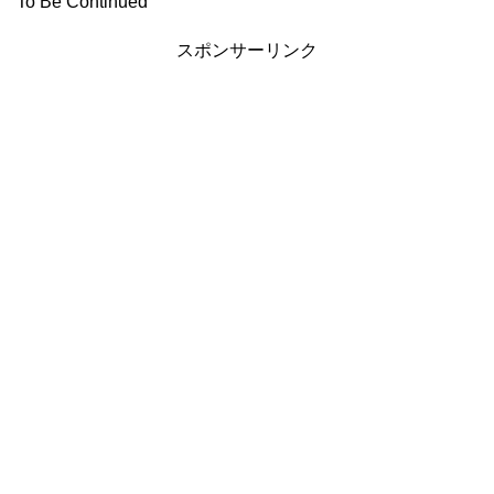
To Be Continued
スポンサーリンク