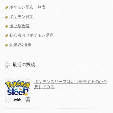
ポケモン配布一覧表
ポケモン雑学
ポッ拳攻略
初心者向けポケモン講座
金銀VC情報
最近の投稿
ポケモンスリープはいつ発売するのか予
想してみる