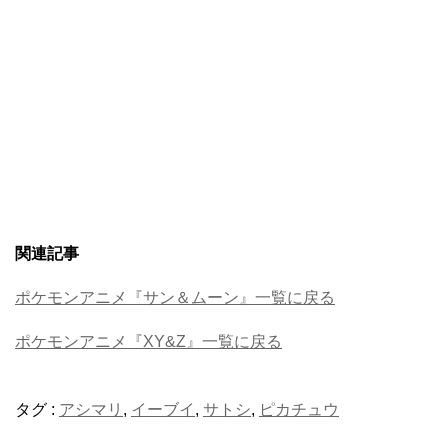
関連記事
ポケモンアニメ『サン＆ムーン』一覧に戻る
ポケモンアニメ『XY&Z』一覧に戻る
タグ :
アシマリ
,
イーブイ
,
サトシ
,
ピカチュウ