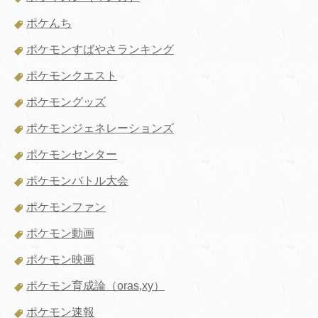
ポケんち
ポケモンすばやさランキング
ポケモンクエスト
ポケモングッズ
ポケモンジェネレーションズ
ポケモンセンター
ポケモンバトル大会
ポケモンファン
ポケモン動画
ポケモン映画
ポケモン育成論（oras,xy）
ポケモン速報