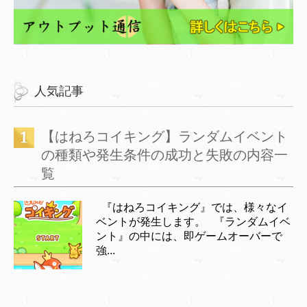
人気記事
【はねろコイキング】ランダムイベント
の種類や発生条件の成功と失敗の内容一
覧
『はねろコイキング』では、様々なイ
ベントが発生します。 『ランダムイベ
ント』の中には、即ゲームオーバーで
強...