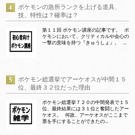
ポケモンの急所ランクを上げる道具、
技、特性は？確率は？
第１１回 ポケモン講座の記事です。 ポ
ケモンにおいて、クリティカルや会心の
一撃の意味を持つ『きゅうしょ』。 ...
ポケモン総選挙でアーケオスが中間１５
位、最終３２位だった理由
ポケモン総選挙７２０の中間発表で１５
位、最終結果には３１位と奮闘したアー
ケオス。 何故、アーケオスがここまで
票を手にすることができたの...