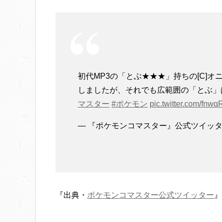
初代MP3の「とぶ★★★」持ちの[C]
しましたが、それでも広範囲の「とぶ」
マスター
#ポケモン
pic.twitter.com/fnw
— 『ポケモンコマスター』公式ツイッター (@
『出典・
ポケモンコマスター公式ツイッター
』