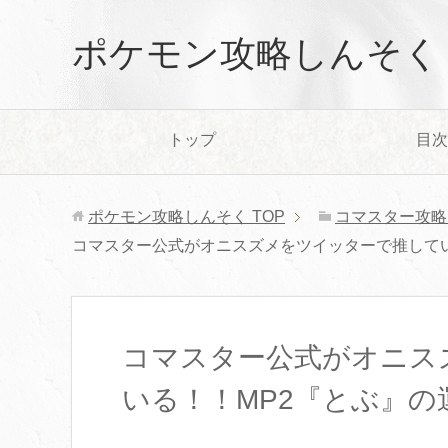
ポケモン攻略しんそく
トップ
目次
ポケモン攻略しんそく
TOP
コマスター攻略
コマスター公式がオニスズメをツイッターで推してい
コマスター公式がオニス
いる！！MP2『とぶ』