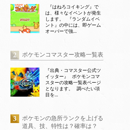
『はねろコイキング』で
は、様々なイベントが発生
します。 『ランダムイベ
ント』の中には、即ゲーム
オーバーで強...
ポケモンコマスター攻略一覧表
『出典・コマスター公式ツ
イッター』 ポケモンコマ
スターの攻略一覧表ページ
となります。 調べたい項
目を...
ポケモンの急所ランクを上げる
道具、技、特性は？確率は？