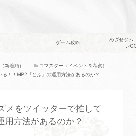
めざせジム
ゲーム攻略
ンG
（新着順）
コマスター（イベント＆考察）
る！！MP2『とぶ』の運用方法があるのか？
ズメをツイッターで推して
の運用方法があるのか？