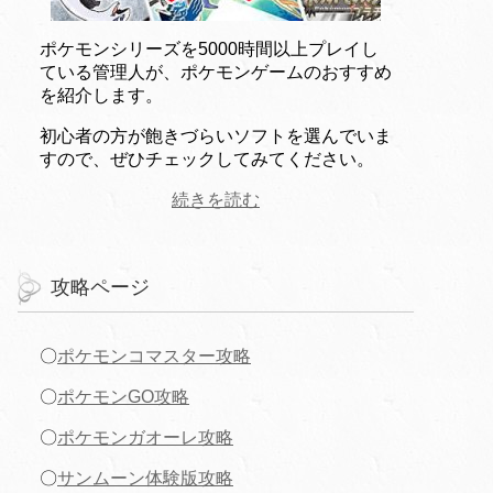
ポケモンシリーズを5000時間以上プレイし
ている管理人が、ポケモンゲームのおすすめ
を紹介します。
初心者の方が飽きづらいソフトを選んでいま
すので、ぜひチェックしてみてください。
続きを読む
攻略ページ
〇
ポケモンコマスター攻略
〇
ポケモンGO攻略
〇
ポケモンガオーレ攻略
〇
サンムーン体験版攻略