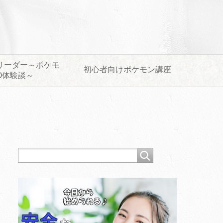
リーダー～ポケモ
初心者向けポケモン講座
O体験談～