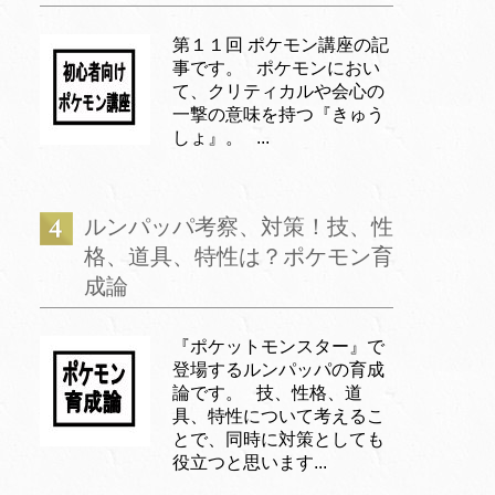
第１１回 ポケモン講座の記
事です。 ポケモンにおい
て、クリティカルや会心の
一撃の意味を持つ『きゅう
しょ』。 ...
ルンパッパ考察、対策！技、性
格、道具、特性は？ポケモン育
成論
『ポケットモンスター』で
登場するルンパッパの育成
論です。 技、性格、道
具、特性について考えるこ
とで、同時に対策としても
役立つと思います...