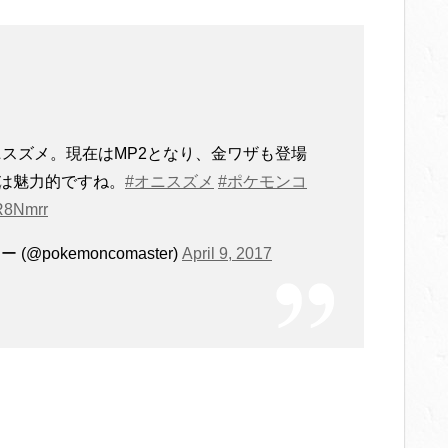
オニスズメ。現在はMP2となり、金ワザも登場
は魅力的ですね。
#オニスズメ
#ポケモンコ
qR8Nmrr
pokemoncomaster)
April 9, 2017