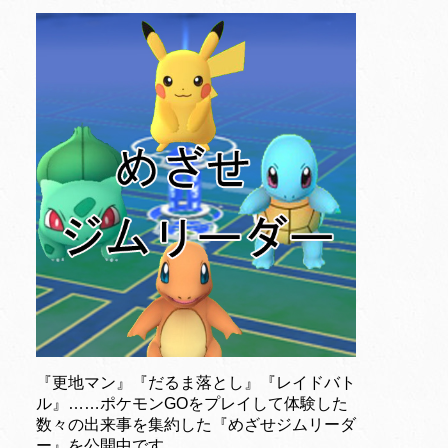
『更地マン』『だるま落とし』『レイドバト
ル』……ポケモンGOをプレイして体験した
数々の出来事を集約した『めざせジムリーダ
ー』を公開中です。