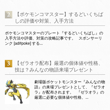
【ポケモンコマスター】するどいくちば
しの評価や対策、入手方法
ポケモンコマスターのプレート『するどいくちばし』の
入手方法や評価、対策の攻略記事です。 スポンサーリ
ンク [ad#poke] する...
【ゼラオラ配布】厳選の個体値や性格、
技は？みんなの物語来場プレゼント
劇場版ポケットモンスター『みんなの物
語』の来場プレゼントとして、『ゼラオ
ラ』が配布されます。 『ゼラオラ』の
厳選に必要な個体値や性格、...