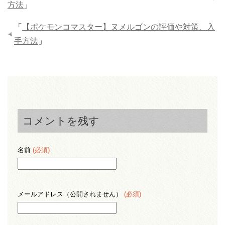
方法
」
「
【ポケモンコマスター】ヌメルゴンの評価や対策、入
手方法
」
コメントを残す
名前
(必須)
メールアドレス（公開されません）
(必須)