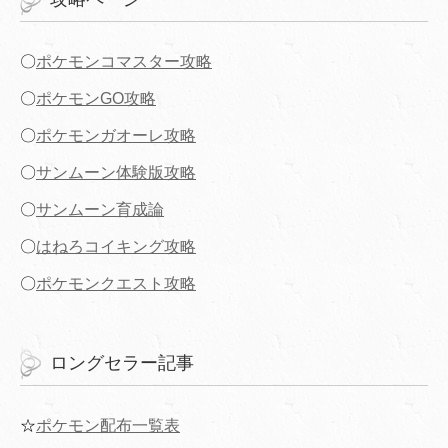
〇
ポケモンコマスター攻略
〇
ポケモンGO攻略
〇
ポケモンガオーレ攻略
〇
サンムーン体験版攻略
〇
サンムーン育成論
〇
はねろコイキング攻略
〇
ポケモンクエスト攻略
ロングセラー記事
☆
ポケモン配布一覧表