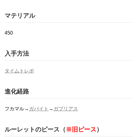
マテリアル
450
入手方法
タイムトレボ
進化経路
フカマル→
ガバイト
→
ガブリアス
ルーレットのピース（
※旧ピース
）