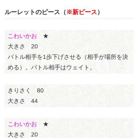
ルーレットのピース（
※新ピース
）
こわいかお
★
大きさ 20
バトル相手を1歩下げさせる（相手が場所を決
める）。バトル相手はウェイト。
きりさく 80
大きさ 44
こわいかお
★
大きさ 20