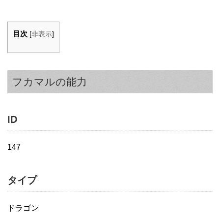
目次
[
非表示
]
フカマルの能力
ID
147
タイプ
ドラゴン