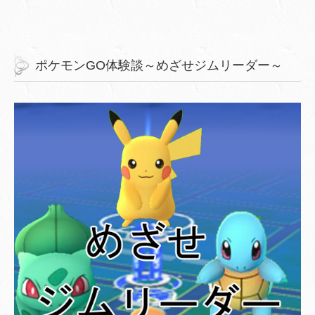
ポケモンGO体験談～めざせジムリーダー～