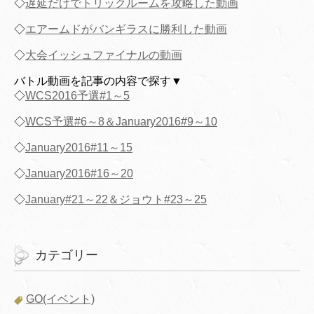
◇
遅延だけでトリックルームを攻略した動画
◇
エアームドがバンギラスに勝利した動画
◇
大会イッシュファイナルの動画
バトル動画を記事の内容で探す▼
◇
WCS2016予選#1～5
◇
WCS予選#6～8＆January2016#9～10
◇
January2016#11～15
◇
January2016#16～20
◇
January#21～22＆ジョウト#23～25
カテゴリー
GO(イベント)