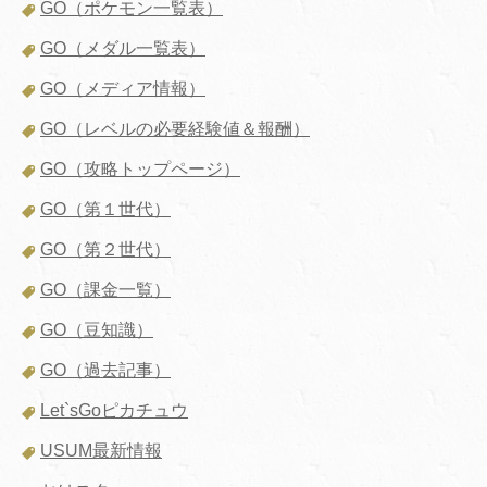
GO（ポケモン一覧表）
GO（メダル一覧表）
GO（メディア情報）
GO（レベルの必要経験値＆報酬）
GO（攻略トップページ）
GO（第１世代）
GO（第２世代）
GO（課金一覧）
GO（豆知識）
GO（過去記事）
Let`sGoピカチュウ
USUM最新情報