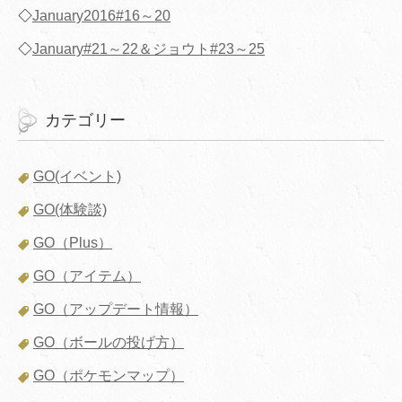
◇
January2016#16～20
◇
January#21～22＆ジョウト#23～25
カテゴリー
GO(イベント)
GO(体験談)
GO（Plus）
GO（アイテム）
GO（アップデート情報）
GO（ボールの投げ方）
GO（ポケモンマップ）