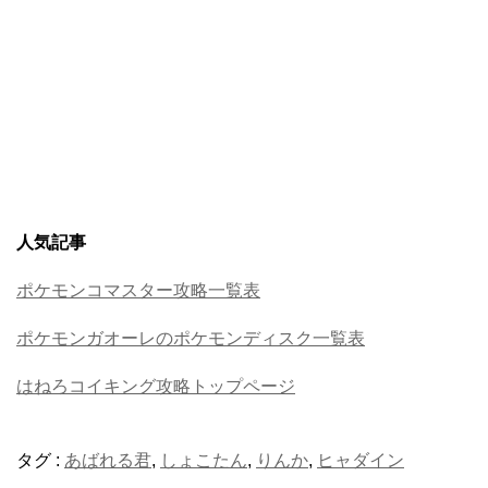
人気記事
ポケモンコマスター攻略一覧表
ポケモンガオーレのポケモンディスク一覧表
はねろコイキング攻略トップページ
タグ :
あばれる君
,
しょこたん
,
りんか
,
ヒャダイン