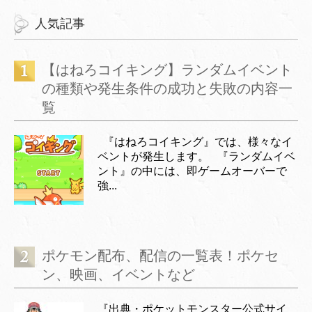
人気記事
【はねろコイキング】ランダムイベント
の種類や発生条件の成功と失敗の内容一
覧
『はねろコイキング』では、様々なイ
ベントが発生します。 『ランダムイベ
ント』の中には、即ゲームオーバーで
強...
ポケモン配布、配信の一覧表！ポケセ
ン、映画、イベントなど
『出典・ポケットモンスター公式サイ