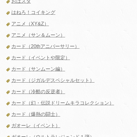
おはスタ
はねろ！コイキング
アニメ（XY&Z）
アニメ（サン＆ムーン）
カード（20thアニバーサリー）
カード（イベントや限定）
カード（サンムーン編）
カード（ジガルデスペシャルセット）
カード（冷酷の反逆者）
カード（幻・伝説ドリームキラコレクション）
カード（爆熱の闘士）
ガオーレ（イベント）
ガオーレ（ウルトラレジェンド１弾）