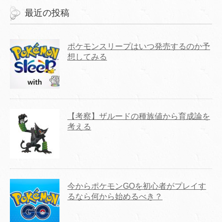
最近の投稿
ポケモンスリープはいつ発売するのか予
想してみる
【考察】ザルードの種族値から育成論を
考える
今からポケモンGOを初心者がプレイす
るなら何から始めるべき？