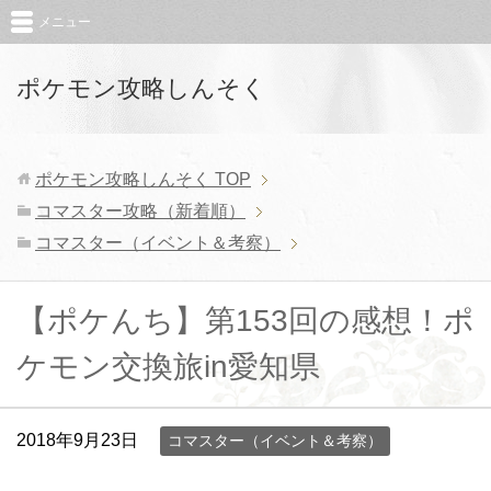
メニュー
ポケモン攻略しんそく
ポケモン攻略しんそく
TOP
コマスター攻略（新着順）
コマスター（イベント＆考察）
【ポケんち】第153回の感想！ポ
ケモン交換旅in愛知県
2018年9月23日
コマスター（イベント＆考察）