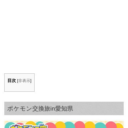
目次
[
非表示
]
ポケモン交換旅in愛知県