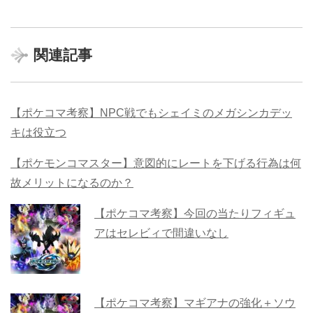
関連記事
【ポケコマ考察】NPC戦でもシェイミのメガシンカデッ
キは役立つ
【ポケモンコマスター】意図的にレートを下げる行為は何
故メリットになるのか？
【ポケコマ考察】今回の当たりフィギュ
アはセレビィで間違いなし
【ポケコマ考察】マギアナの強化＋ソウ