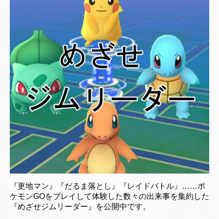
『更地マン』『だるま落とし』『レイドバトル』……ポ
ケモンGOをプレイして体験した数々の出来事を集約した
『めざせジムリーダー』を公開中です。