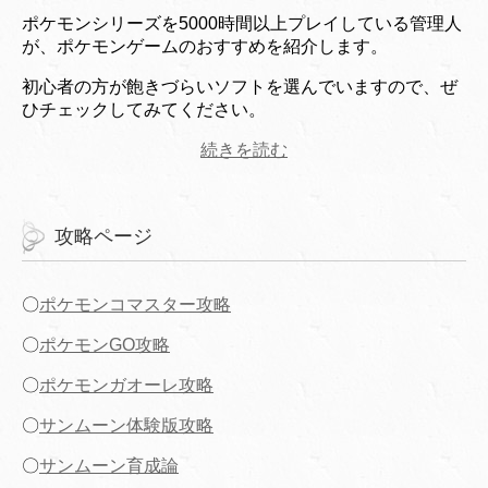
ポケモンシリーズを5000時間以上プレイしている管理人
が、ポケモンゲームのおすすめを紹介します。
初心者の方が飽きづらいソフトを選んでいますので、ぜ
ひチェックしてみてください。
続きを読む
攻略ページ
〇
ポケモンコマスター攻略
〇
ポケモンGO攻略
〇
ポケモンガオーレ攻略
〇
サンムーン体験版攻略
〇
サンムーン育成論