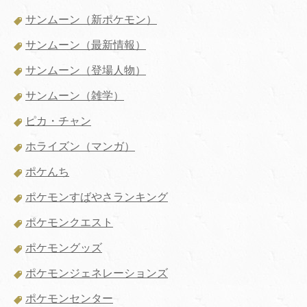
サンムーン（新ポケモン）
サンムーン（最新情報）
サンムーン（登場人物）
サンムーン（雑学）
ピカ・チャン
ホライズン（マンガ）
ポケんち
ポケモンすばやさランキング
ポケモンクエスト
ポケモングッズ
ポケモンジェネレーションズ
ポケモンセンター