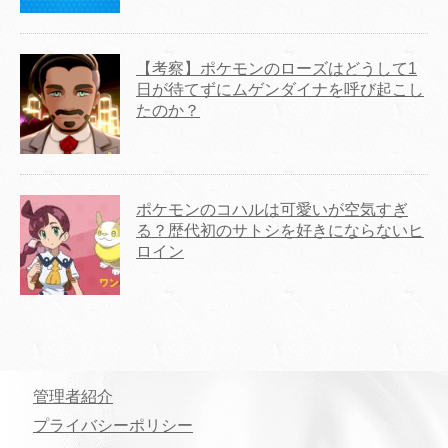
【考察】ポケモンのローズはどうして1
日が待てずにムゲンダイナを呼び起こし
たのか？
ポケモンのコハルは可愛いが空気すぎ
る？歴代初のサトシを好きにならないヒ
ロイン
管理者紹介
プライバシーポリシー