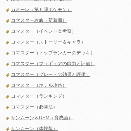
ガオーレ（第５弾ポケモン）
コマスター攻略（新着順）
コマスター（イベント＆考察）
コマスター（ストーリー＆キャラ）
コマスター（トップランカーのデッキ）
コマスター（フィギュアの能力と評価）
コマスター（プレートの効果と評価）
コマスター（ホテル攻略）
コマスター（ランキング）
コマスター（必勝法）
サンムーン＆USM（育成論）
サンムーン（体験版）