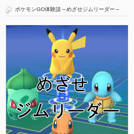
ポケモンGO体験談～めざせジムリーダー～