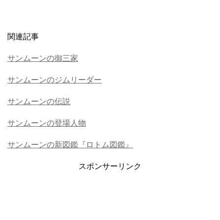
関連記事
サンムーンの御三家
サンムーンのジムリーダー
サンムーンの伝説
サンムーンの登場人物
サンムーンの新図鑑『ロトム図鑑』
スポンサーリンク