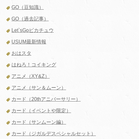
GO（豆知識）
GO（過去記事）
Let`sGoピカチュウ
USUM最新情報
おはスタ
はねろ！コイキング
アニメ（XY&Z）
アニメ（サン＆ムーン）
カード（20thアニバーサリー）
カード（イベントや限定）
カード（サンムーン編）
カード（ジガルデスペシャルセット）