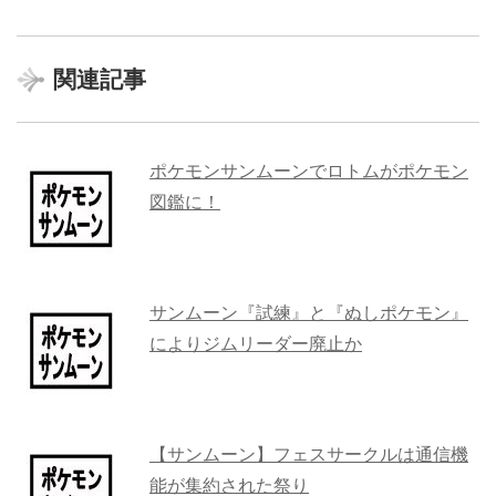
関連記事
ポケモンサンムーンでロトムがポケモン
図鑑に！
サンムーン『試練』と『ぬしポケモン』
によりジムリーダー廃止か
【サンムーン】フェスサークルは通信機
能が集約された祭り