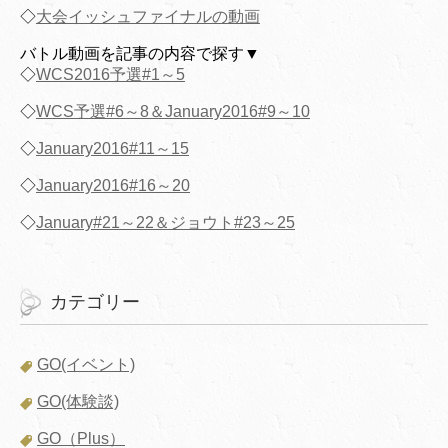
◇
大会イッシュファイナルの動画
バトル動画を記事の内容で探す▼
◇
WCS2016予選#1～5
◇
WCS予選#6～8＆January2016#9～10
◇
January2016#11～15
◇
January2016#16～20
◇
January#21～22＆ジョウト#23～25
カテゴリー
GO(イベント)
GO(体験談)
GO（Plus）