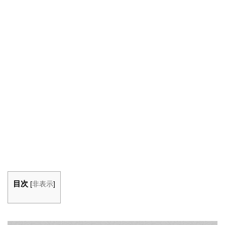
目次
[
非表示
]