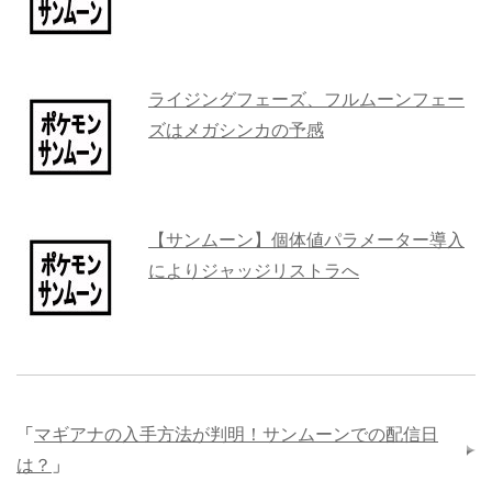
ライジングフェーズ、フルムーンフェー
ズはメガシンカの予感
【サンムーン】個体値パラメーター導入
によりジャッジリストラへ
「
マギアナの入手方法が判明！サンムーンでの配信日
は？
」