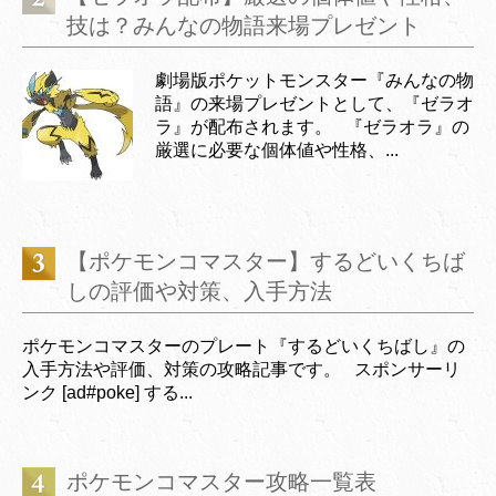
技は？みんなの物語来場プレゼント
劇場版ポケットモンスター『みんなの物
語』の来場プレゼントとして、『ゼラオ
ラ』が配布されます。 『ゼラオラ』の
厳選に必要な個体値や性格、...
【ポケモンコマスター】するどいくちば
しの評価や対策、入手方法
ポケモンコマスターのプレート『するどいくちばし』の
入手方法や評価、対策の攻略記事です。 スポンサーリ
ンク [ad#poke] する...
ポケモンコマスター攻略一覧表