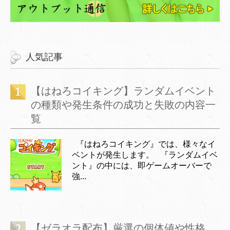
人気記事
【はねろコイキング】ランダムイベント
の種類や発生条件の成功と失敗の内容一
覧
『はねろコイキング』では、様々なイ
ベントが発生します。 『ランダムイベ
ント』の中には、即ゲームオーバーで
強...
【ゼラオラ配布】厳選の個体値や性格、