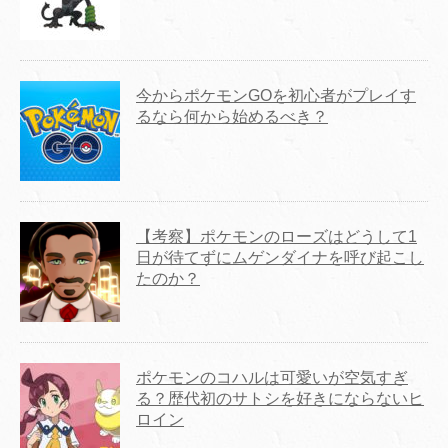
今からポケモンGOを初心者がプレイす
るなら何から始めるべき？
【考察】ポケモンのローズはどうして1
日が待てずにムゲンダイナを呼び起こし
たのか？
ポケモンのコハルは可愛いが空気すぎ
る？歴代初のサトシを好きにならないヒ
ロイン