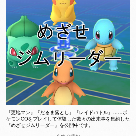
『更地マン』『だるま落とし』『レイドバトル』……ポ
ケモンGOをプレイして体験した数々の出来事を集約した
『めざせジムリーダー』を公開中です。