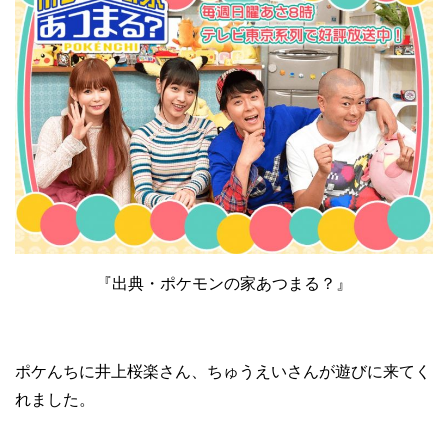
『出典・ポケモンの家あつまる？』
ポケんちに井上桜楽さん、ちゅうえいさんが遊びに来てく
れました。