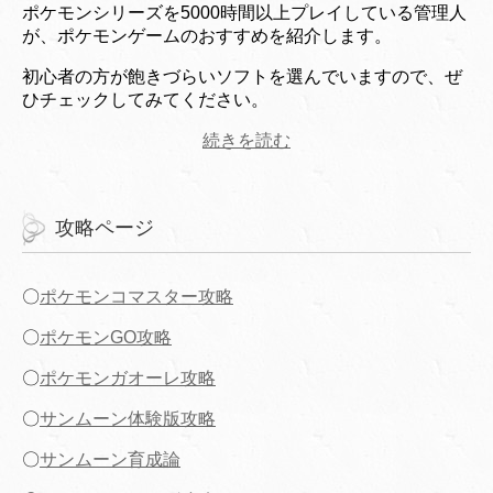
ポケモンシリーズを5000時間以上プレイしている管理人
が、ポケモンゲームのおすすめを紹介します。
初心者の方が飽きづらいソフトを選んでいますので、ぜ
ひチェックしてみてください。
続きを読む
攻略ページ
〇
ポケモンコマスター攻略
〇
ポケモンGO攻略
〇
ポケモンガオーレ攻略
〇
サンムーン体験版攻略
〇
サンムーン育成論