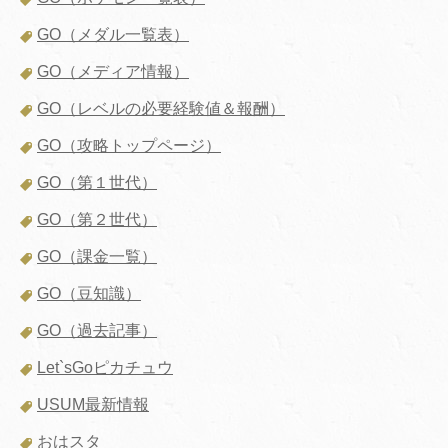
GO（メダル一覧表）
GO（メディア情報）
GO（レベルの必要経験値＆報酬）
GO（攻略トップページ）
GO（第１世代）
GO（第２世代）
GO（課金一覧）
GO（豆知識）
GO（過去記事）
Let`sGoピカチュウ
USUM最新情報
おはスタ