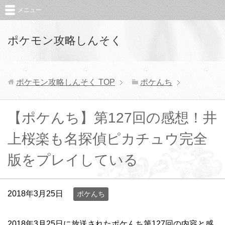
メニュー
ポケモン攻略しんそく
ポケモン攻略しんそく
TOP
ポケんち
【ポケんち】第127回の感想！井
上桜楽も名探偵ピカチュウ完全
版をプレイしている
2018年3月25日
ポケんち
2018年3月25日に放送されたポケんち第127回の内容と感