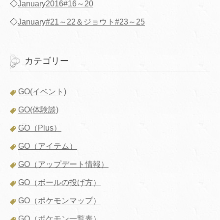
◇
January2016#16～20
◇
January#21～22＆ジョウト#23～25
カテゴリー
GO(イベント)
GO(体験談)
GO（Plus）
GO（アイテム）
GO（アップデート情報）
GO（ボールの投げ方）
GO（ポケモンマップ）
GO（ポケモン一覧表）