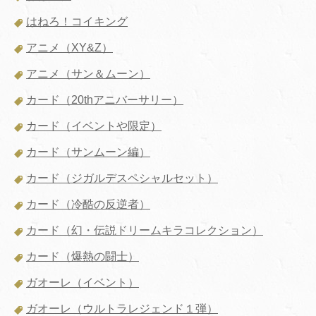
はねろ！コイキング
アニメ（XY&Z）
アニメ（サン＆ムーン）
カード（20thアニバーサリー）
カード（イベントや限定）
カード（サンムーン編）
カード（ジガルデスペシャルセット）
カード（冷酷の反逆者）
カード（幻・伝説ドリームキラコレクション）
カード（爆熱の闘士）
ガオーレ（イベント）
ガオーレ（ウルトラレジェンド１弾）