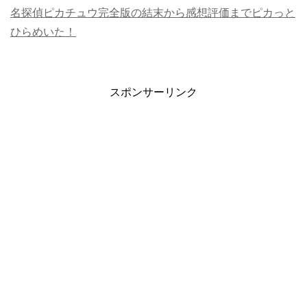
名探偵ピカチュウ完全版の結末から感想評価までピカっと
ひらめいた！
スポンサーリンク