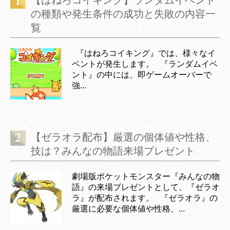
の種類や発生条件の成功と失敗の内容一
覧
『はねろコイキング』では、様々なイ
ベントが発生します。 『ランダムイベ
ント』の中には、即ゲームオーバーで
強...
【ゼラオラ配布】厳選の個体値や性格、
技は？みんなの物語来場プレゼント
劇場版ポケットモンスター『みんなの物
語』の来場プレゼントとして、『ゼラオ
ラ』が配布されます。 『ゼラオラ』の
厳選に必要な個体値や性格、...