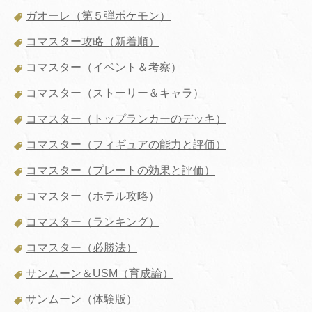
ガオーレ（第５弾ポケモン）
コマスター攻略（新着順）
コマスター（イベント＆考察）
コマスター（ストーリー＆キャラ）
コマスター（トップランカーのデッキ）
コマスター（フィギュアの能力と評価）
コマスター（プレートの効果と評価）
コマスター（ホテル攻略）
コマスター（ランキング）
コマスター（必勝法）
サンムーン＆USM（育成論）
サンムーン（体験版）