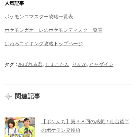
人気記事
ポケモンコマスター攻略一覧表
ポケモンガオーレのポケモンディスク一覧表
はねろコイキング攻略トップページ
タグ :
あばれる君
,
しょこたん
,
りんか
,
ヒャダイン
関連記事
【ポケんち】第９８回の感想！仙台後半
のポケモン交換旅