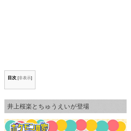
目次
[
非表示
]
井上桜楽とちゅうえいが登場