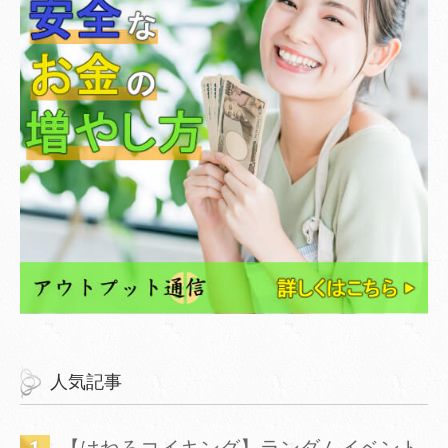
人気記事
【はねろコイキング】ランダムイベント